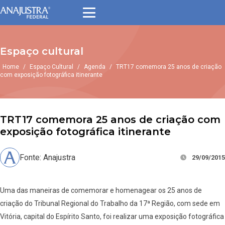
Espaço cultural
Home
/
Espaço Cultural
/
Agenda
/
TRT17 comemora 25 anos de criação
com exposição fotográfica itinerante
TRT17 comemora 25 anos de criação com
exposição fotográfica itinerante
Fonte: Anajustra
29/09/2015
Uma das maneiras de comemorar e homenagear os 25 anos de
criação do Tribunal Regional do Trabalho da 17ª Região, com sede em
Vitória, capital do Espírito Santo, foi realizar uma exposição fotográfica