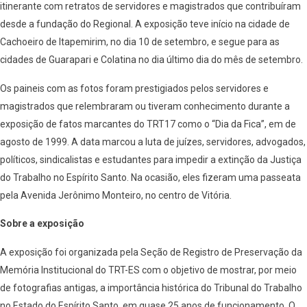
itinerante com retratos de servidores e magistrados que contribuíram
desde a fundação do Regional. A exposição teve início na cidade de
Cachoeiro de Itapemirim, no dia 10 de setembro, e segue para as
cidades de Guarapari e Colatina no dia último dia do mês de setembro.
Os paineis com as fotos foram prestigiados pelos servidores e
magistrados que relembraram ou tiveram conhecimento durante a
exposição de fatos marcantes do TRT17 como o “Dia da Fica”, em de
agosto de 1999. A data marcou a luta de juízes, servidores, advogados,
políticos, sindicalistas e estudantes para impedir a extinção da Justiça
do Trabalho no Espírito Santo. Na ocasião, eles fizeram uma passeata
pela Avenida Jerônimo Monteiro, no centro de Vitória.
Sobre a exposição
A exposição foi organizada pela Seção de Registro de Preservação da
Memória Institucional do TRT-ES com o objetivo de mostrar, por meio
de fotografias antigas, a importância histórica do Tribunal do Trabalho
no Estado do Espírito Santo, em quase 25 anos de funcionamento. O