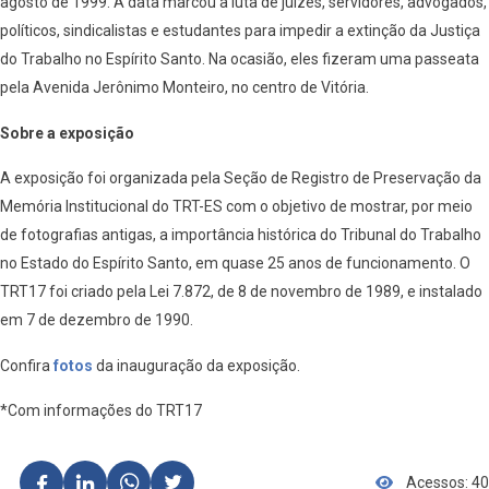
agosto de 1999. A data marcou a luta de juízes, servidores, advogados,
políticos, sindicalistas e estudantes para impedir a extinção da Justiça
do Trabalho no Espírito Santo. Na ocasião, eles fizeram uma passeata
pela Avenida Jerônimo Monteiro, no centro de Vitória.
Sobre a exposição
A exposição foi organizada pela Seção de Registro de Preservação da
Memória Institucional do TRT-ES com o objetivo de mostrar, por meio
de fotografias antigas, a importância histórica do Tribunal do Trabalho
no Estado do Espírito Santo, em quase 25 anos de funcionamento. O
TRT17 foi criado pela Lei 7.872, de 8 de novembro de 1989, e instalado
em 7 de dezembro de 1990.
Confira
fotos
da inauguração da exposição.
*Com informações do TRT17
Acessos: 40