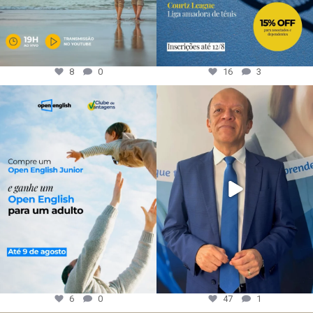
8
0
16
3
6
0
47
1