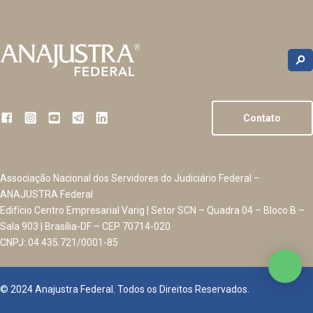
Contato
Associação Nacional dos Servidores do Judiciário Federal –
ANAJUSTRA Federal
Edifício Centro Empresarial Varig | Setor SCN – Quadra 04 – Bloco B –
Sala 903 | Brasília-DF – CEP 70714-020
CNPJ: 04.435.721/0001-85
© 2024 Anajustra Federal. Todos os Direitos Reservados.