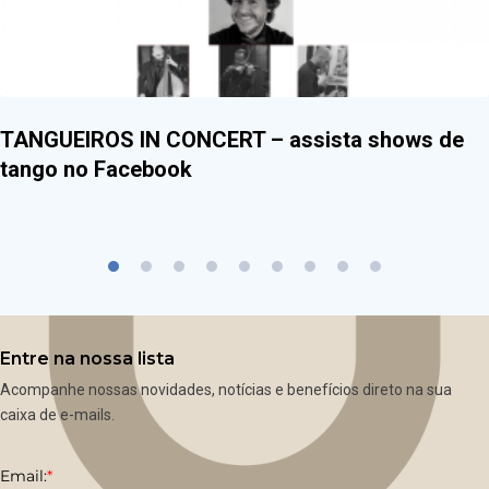
TANGUEIROS IN CONCERT – assista shows de
tango no Facebook
Entre na nossa lista
Acompanhe nossas novidades, notícias e benefícios direto na sua
caixa de e-mails.
Email:
*