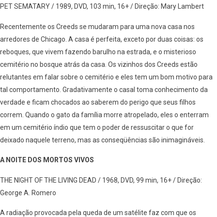
PET SEMATARY / 1989, DVD, 103 min, 16+ / Direção: Mary Lambert
Recentemente os Creeds se mudaram para uma nova casa nos
arredores de Chicago. A casa é perfeita, exceto por duas coisas: os
reboques, que vivem fazendo barulho na estrada, e o misterioso
cemitério no bosque atrás da casa. Os vizinhos dos Creeds estão
relutantes em falar sobre o cemitério e eles tem um bom motivo para
tal comportamento. Gradativamente o casal toma conhecimento da
verdade e ficam chocados ao saberem do perigo que seus filhos
correm. Quando o gato da família morre atropelado, eles o enterram
em um cemitério índio que tem o poder de ressuscitar o que for
deixado naquele terreno, mas as conseqüências são inimagináveis.
A NOITE DOS MORTOS VIVOS
THE NIGHT OF THE LIVING DEAD / 1968, DVD, 99 min, 16+ / Direção:
George A. Romero
A radiação provocada pela queda de um satélite faz com que os