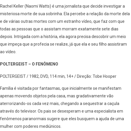
Rachel Keller (Naomi Watts) é uma jornalista que decide investigar a
misteriosa morte de sua sobrinha. Ela percebe a relação da morte dela
e de várias outras mortes com um estranho vídeo, que faz com que
todas as pessoas que o assistam morram exatamente sete dias
depois. Intrigada com a história, ela agora precisa descobrir um meio
que impeça que a profecia se realize, já que ela e seu filho assistiram
ao vídeo.
POLTERGEIST – O FENÔMENO
POLTERGEIST / 1982, DVD, 114 min, 14+ / Direção: Tobe Hooper
Família é visitada por fantasmas, que inicialmente se manifestam
apenas movendo objetos pela casa, mas gradativamente vão
aterrorizando-os cada vez mais, chegando a sequestrar a caçula
através do televisor. Os pais se desesperam e uma especialista em
fenômenos paranormais sugere que eles busquem a ajuda de uma
mulher com poderes mediúnicos.