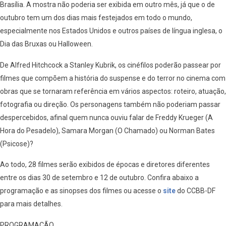
Brasília. A mostra não poderia ser exibida em outro mês, já que o de
outubro tem um dos dias mais festejados em todo o mundo,
especialmente nos Estados Unidos e outros países de língua inglesa, o
Dia das Bruxas ou Halloween.
De Alfred Hitchcock a Stanley Kubrik, os cinéfilos poderão passear por
filmes que compõem a história do suspense e do terror no cinema com
obras que se tornaram referência em vários aspectos: roteiro, atuação,
fotografia ou direção. Os personagens também não poderiam passar
despercebidos, afinal quem nunca ouviu falar de Freddy Krueger (A
Hora do Pesadelo), Samara Morgan (O Chamado) ou Norman Bates
(Psicose)?
Ao todo, 28 filmes serão exibidos de épocas e diretores diferentes
entre os dias 30 de setembro e 12 de outubro. Confira abaixo a
programação e as sinopses dos filmes ou acesse o
site
do CCBB-DF
para mais detalhes.
PROGRAMAÇÃO