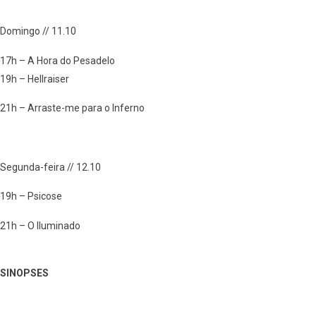
Domingo // 11.10
17h – A Hora do Pesadelo
19h – Hellraiser
21h – Arraste-me para o Inferno
Segunda-feira // 12.10
19h – Psicose
21h – O Iluminado
SINOPSES