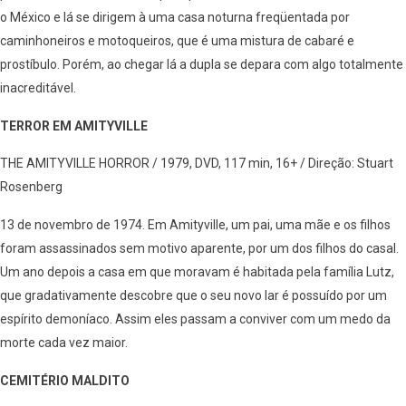
o México e lá se dirigem à uma casa noturna freqüentada por
caminhoneiros e motoqueiros, que é uma mistura de cabaré e
prostíbulo. Porém, ao chegar lá a dupla se depara com algo totalmente
inacreditável.
TERROR EM AMITYVILLE
THE AMITYVILLE HORROR / 1979, DVD, 117 min, 16+ / Direção: Stuart
Rosenberg
13 de novembro de 1974. Em Amityville, um pai, uma mãe e os filhos
foram assassinados sem motivo aparente, por um dos filhos do casal.
Um ano depois a casa em que moravam é habitada pela família Lutz,
que gradativamente descobre que o seu novo lar é possuído por um
espírito demoníaco. Assim eles passam a conviver com um medo da
morte cada vez maior.
CEMITÉRIO MALDITO