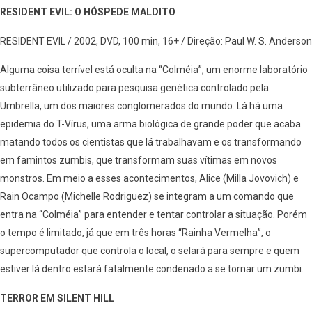
RESIDENT EVIL: O HÓSPEDE MALDITO
RESIDENT EVIL / 2002, DVD, 100 min, 16+ / Direção: Paul W. S. Anderson
Alguma coisa terrível está oculta na “Colméia”, um enorme laboratório
subterrâneo utilizado para pesquisa genética controlado pela
Umbrella, um dos maiores conglomerados do mundo. Lá há uma
epidemia do T-Vírus, uma arma biológica de grande poder que acaba
matando todos os cientistas que lá trabalhavam e os transformando
em famintos zumbis, que transformam suas vítimas em novos
monstros. Em meio a esses acontecimentos, Alice (Milla Jovovich) e
Rain Ocampo (Michelle Rodriguez) se integram a um comando que
entra na “Colméia” para entender e tentar controlar a situação. Porém
o tempo é limitado, já que em três horas “Rainha Vermelha”, o
supercomputador que controla o local, o selará para sempre e quem
estiver lá dentro estará fatalmente condenado a se tornar um zumbi.
TERROR EM SILENT HILL