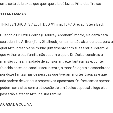
uma seita de bruxas que quer que ela dê luz ao Filho das Trevas.
13 FANTASMAS
THIR13EN GHOSTS / 2001, DVD, 91 min, 16+ / Direção: Steve Beck
Quando o Dr. Cyrus Zorba (F. Murray Abraham) morre, ele deixa para
seu sobrinho Arthur (Tony Shalhoub) uma mansão abandonada, para a
qual Arthur resolve se mudar, juntamente com sua família. Porém, o
que Arthur e sua família não sabem é que o Dr. Zorba construiu a
mansão com a finalidade de aprisionar treze fantasmas e, por ter
falecido antes de concluir seu intento, a mansão agora é assombrada
por doze fantasmas de pessoas que tiveram mortes trágicas e que
não podem deixar seus respectivos aposentos. Os fantasmas apenas
podem ser vistos com a utilização de um óculos especial e logo eles
passarão a atacar Arthur e sua família.
A CASA DA COLINA