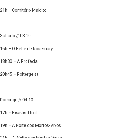
21h – Cemitério Maldito
Sábado // 03.10
16h – O Bebê de Rosemary
18h30 – A Profecia
20h45 – Poltergeist
Domingo // 04.10
17h – Resident Evil
19h – A Noite dos Mortos-Vivos