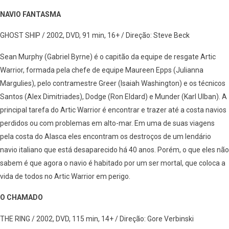
NAVIO FANTASMA
GHOST SHIP / 2002, DVD, 91 min, 16+ / Direção: Steve Beck
Sean Murphy (Gabriel Byrne) é o capitão da equipe de resgate Artic
Warrior, formada pela chefe de equipe Maureen Epps (Julianna
Margulies), pelo contramestre Greer (Isaiah Washington) e os técnicos
Santos (Alex Dimitriades), Dodge (Ron Eldard) e Munder (Karl Ulban). A
principal tarefa do Artic Warrior é encontrar e trazer até a costa navios
perdidos ou com problemas em alto-mar. Em uma de suas viagens
pela costa do Alasca eles encontram os destroços de um lendário
navio italiano que está desaparecido há 40 anos. Porém, o que eles não
sabem é que agora o navio é habitado por um ser mortal, que coloca a
vida de todos no Artic Warrior em perigo.
O CHAMADO
THE RING / 2002, DVD, 115 min, 14+ / Direção: Gore Verbinski