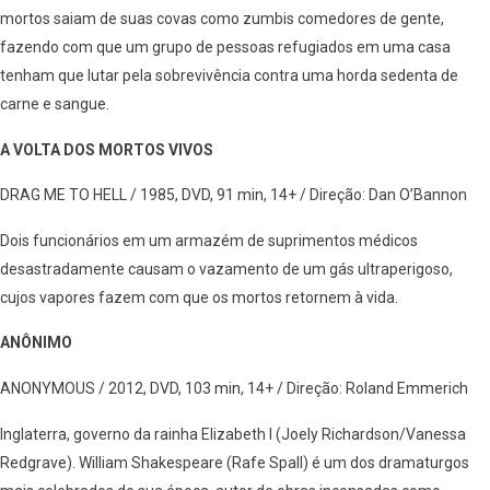
mortos saiam de suas covas como zumbis comedores de gente,
fazendo com que um grupo de pessoas refugiados em uma casa
tenham que lutar pela sobrevivência contra uma horda sedenta de
carne e sangue.
A VOLTA DOS MORTOS VIVOS
DRAG ME TO HELL / 1985, DVD, 91 min, 14+ / Direção: Dan O’Bannon
Dois funcionários em um armazém de suprimentos médicos
desastradamente causam o vazamento de um gás ultraperigoso,
cujos vapores fazem com que os mortos retornem à vida.
ANÔNIMO
ANONYMOUS / 2012, DVD, 103 min, 14+ / Direção: Roland Emmerich
Inglaterra, governo da rainha Elizabeth I (Joely Richardson/Vanessa
Redgrave). William Shakespeare (Rafe Spall) é um dos dramaturgos