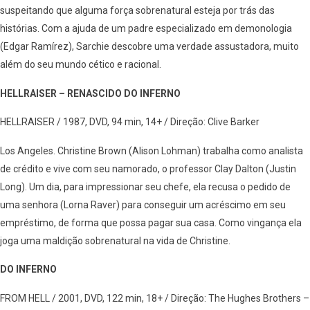
suspeitando que alguma força sobrenatural esteja por trás das
histórias. Com a ajuda de um padre especializado em demonologia
(Edgar Ramírez), Sarchie descobre uma verdade assustadora, muito
além do seu mundo cético e racional.
HELLRAISER – RENASCIDO DO INFERNO
HELLRAISER / 1987, DVD, 94 min, 14+ / Direção: Clive Barker
Los Angeles. Christine Brown (Alison Lohman) trabalha como analista
de crédito e vive com seu namorado, o professor Clay Dalton (Justin
Long). Um dia, para impressionar seu chefe, ela recusa o pedido de
uma senhora (Lorna Raver) para conseguir um acréscimo em seu
empréstimo, de forma que possa pagar sua casa. Como vingança ela
joga uma maldição sobrenatural na vida de Christine.
DO INFERNO
FROM HELL / 2001, DVD, 122 min, 18+ / Direção: The Hughes Brothers –