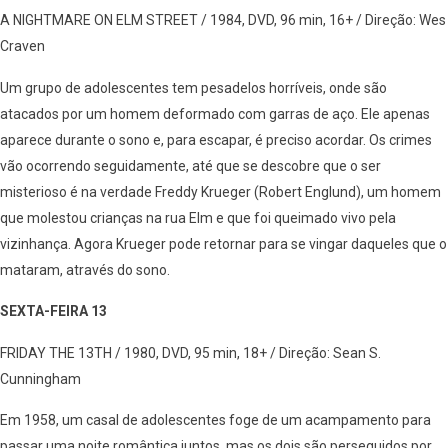
A NIGHTMARE ON ELM STREET / 1984, DVD, 96 min, 16+ / Direção: Wes
Craven
Um grupo de adolescentes tem pesadelos horríveis, onde são
atacados por um homem deformado com garras de aço. Ele apenas
aparece durante o sono e, para escapar, é preciso acordar. Os crimes
vão ocorrendo seguidamente, até que se descobre que o ser
misterioso é na verdade Freddy Krueger (Robert Englund), um homem
que molestou crianças na rua Elm e que foi queimado vivo pela
vizinhança. Agora Krueger pode retornar para se vingar daqueles que o
mataram, através do sono.
SEXTA-FEIRA 13
FRIDAY THE 13TH / 1980, DVD, 95 min, 18+ / Direção: Sean S.
Cunningham
Em 1958, um casal de adolescentes foge de um acampamento para
passar uma noite romântica juntos, mas os dois são perseguidos por