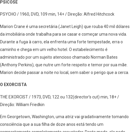
PSICOSE
PSYCHO / 1960, DVD, 109 min, 14+ / Direção: Alfred Hitchcock
Marion Crane é uma secretária (Janet Leigh) que rouba 40 mil dólares
da imobiliária onde trabalha para se casar e começar uma nova vida.
Durante a fuga à carro, ela enfrenta uma forte tempestade, erra o
caminho e chega em um velho hotel. O estabelecimento é
administrado por um sujeito atencioso chamado Norman Bates
(Anthony Perkins), que nutre um forte respeito e temor por sua mãe.
Marion decide passar a noite no local, sem saber o perigo que a cerca.
O EXORCISTA
THE EXORCIST / 1973, DVD, 122 ou 132(director’s cut) min, 18+ /
Direção: William Friedkin
Em Georgetown, Washington, uma atriz vai gradativamente tomando
consciência que a sua filha de doze anos está tendo um