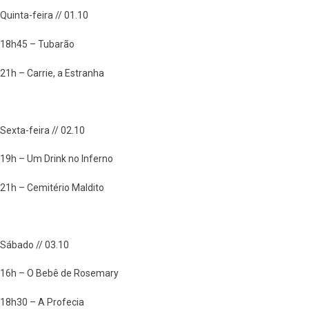
Quinta-feira // 01.10
18h45 – Tubarão
21h – Carrie, a Estranha
Sexta-feira // 02.10
19h – Um Drink no Inferno
21h – Cemitério Maldito
Sábado // 03.10
16h – O Bebê de Rosemary
18h30 – A Profecia