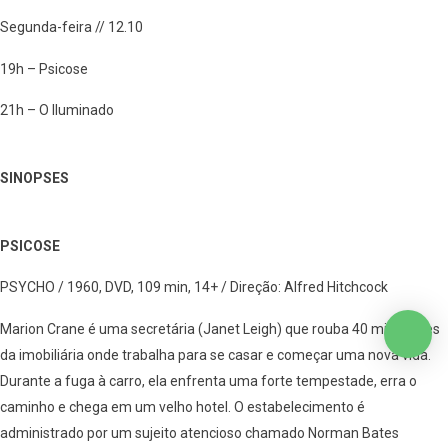
Segunda-feira // 12.10
19h – Psicose
21h – O Iluminado
SINOPSES
PSICOSE
PSYCHO / 1960, DVD, 109 min, 14+ / Direção: Alfred Hitchcock
Marion Crane é uma secretária (Janet Leigh) que rouba 40 mil dólares
da imobiliária onde trabalha para se casar e começar uma nova vida.
Durante a fuga à carro, ela enfrenta uma forte tempestade, erra o
caminho e chega em um velho hotel. O estabelecimento é
administrado por um sujeito atencioso chamado Norman Bates