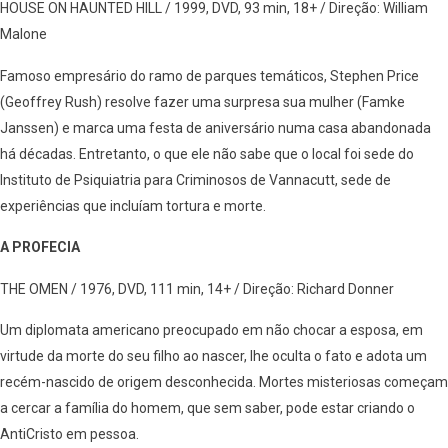
HOUSE ON HAUNTED HILL / 1999, DVD, 93 min, 18+ / Direção: William
Malone
Famoso empresário do ramo de parques temáticos, Stephen Price
(Geoffrey Rush) resolve fazer uma surpresa sua mulher (Famke
Janssen) e marca uma festa de aniversário numa casa abandonada
há décadas. Entretanto, o que ele não sabe que o local foi sede do
Instituto de Psiquiatria para Criminosos de Vannacutt, sede de
experiências que incluíam tortura e morte.
A PROFECIA
THE OMEN / 1976, DVD, 111 min, 14+ / Direção: Richard Donner
Um diplomata americano preocupado em não chocar a esposa, em
virtude da morte do seu filho ao nascer, lhe oculta o fato e adota um
recém-nascido de origem desconhecida. Mortes misteriosas começam
a cercar a família do homem, que sem saber, pode estar criando o
AntiCristo em pessoa.