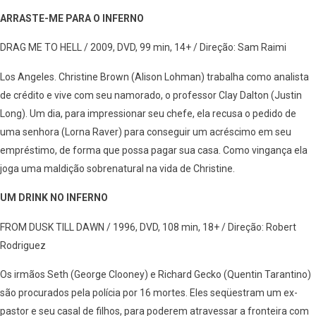
ARRASTE-ME PARA O INFERNO
DRAG ME TO HELL / 2009, DVD, 99 min, 14+ / Direção: Sam Raimi
Los Angeles. Christine Brown (Alison Lohman) trabalha como analista
de crédito e vive com seu namorado, o professor Clay Dalton (Justin
Long). Um dia, para impressionar seu chefe, ela recusa o pedido de
uma senhora (Lorna Raver) para conseguir um acréscimo em seu
empréstimo, de forma que possa pagar sua casa. Como vingança ela
joga uma maldição sobrenatural na vida de Christine.
UM DRINK NO INFERNO
FROM DUSK TILL DAWN / 1996, DVD, 108 min, 18+ / Direção: Robert
Rodriguez
Os irmãos Seth (George Clooney) e Richard Gecko (Quentin Tarantino)
são procurados pela polícia por 16 mortes. Eles seqüestram um ex-
pastor e seu casal de filhos, para poderem atravessar a fronteira com