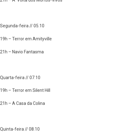
21h – A Volta dos Mortos-Vivos
Segunda-feira // 05.10
19h – Terror em Amityville
21h – Navio Fantasma
Quarta-feira // 07.10
19h – Terror em Silent Hill
21h – A Casa da Colina
Quinta-feira // 08.10