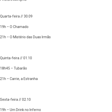
Quarta-feira // 30.09
19h – O Chamado
21h – O Mistério das Duas Irmãs
Quinta-feira // 01.10
18h45 – Tubarão
21h – Carrie, a Estranha
Sexta-feira // 02.10
19h – Um Drink no Inferno