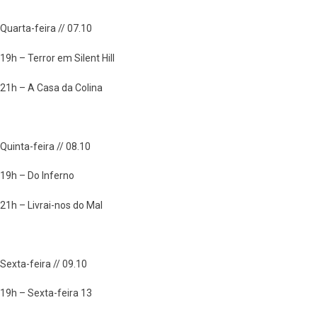
Quarta-feira // 07.10
19h – Terror em Silent Hill
21h – A Casa da Colina
Quinta-feira // 08.10
19h – Do Inferno
21h – Livrai-nos do Mal
Sexta-feira // 09.10
19h – Sexta-feira 13