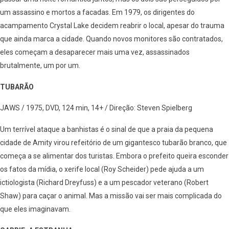
um assassino e mortos a facadas. Em 1979, os dirigentes do
acampamento Crystal Lake decidem reabrir o local, apesar do trauma
que ainda marca a cidade. Quando novos monitores são contratados,
eles começam a desaparecer mais uma vez, assassinados
brutalmente, um por um.
TUBARÃO
JAWS / 1975, DVD, 124 min, 14+ / Direção: Steven Spielberg
Um terrível ataque a banhistas é o sinal de que a praia da pequena
cidade de Amity virou refeitório de um gigantesco tubarão branco, que
começa a se alimentar dos turistas. Embora o prefeito queira esconder
os fatos da mídia, o xerife local (Roy Scheider) pede ajuda a um
ictiologista (Richard Dreyfuss) e a um pescador veterano (Robert
Shaw) para caçar o animal. Mas a missão vai ser mais complicada do
que eles imaginavam.