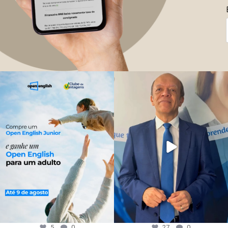
5
0
27
0