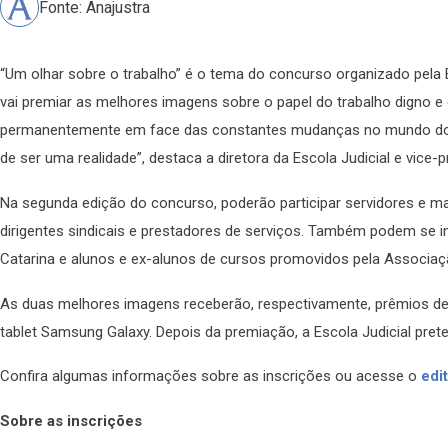
Fonte: Anajustra
“Um olhar sobre o trabalho” é o tema do concurso organizado pela E
vai premiar as melhores imagens sobre o papel do trabalho digno e
permanentemente em face das constantes mudanças no mundo do tra
de ser uma realidade”, destaca a diretora da Escola Judicial e vice-
Na segunda edição do concurso, poderão participar servidores e m
dirigentes sindicais e prestadores de serviços. Também podem se i
Catarina e alunos e ex-alunos de cursos promovidos pela Associaç
As duas melhores imagens receberão, respectivamente, prêmios de R
tablet Samsung Galaxy. Depois da premiação, a Escola Judicial pre
Confira algumas informações sobre as inscrições ou acesse o
edit
Sobre as inscrições