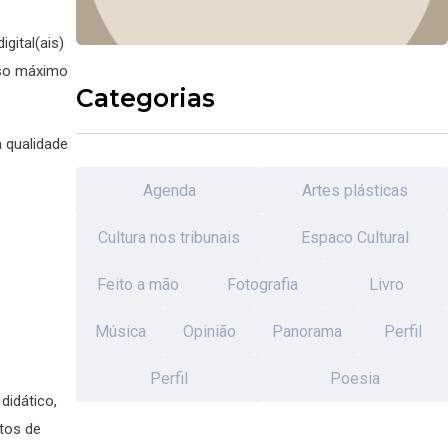
gital(ais)
peso máximo
Categorias
a qualidade
Agenda
Artes plásticas
Cultura nos tribunais
Espaco Cultural
Feito a mão
Fotografia
Livro
Música
Opinião
Panorama
Perfil
Perfil
Poesia
didático,
itos de