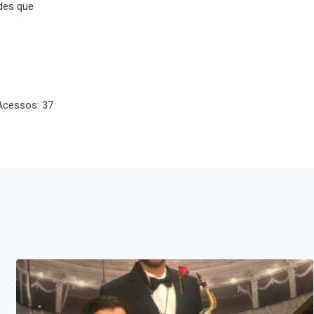
ades que
Acessos: 37