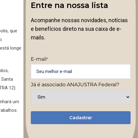
Entre na nossa lista
Acompanhe nossas novidades, notícias
e benefícios direto na sua caixa de e-
olis, que
mails.
o
está longe
E-mail
*
ados,
e Santa
Já é associado ANAJUSTRA Federal?
TRA 12).
anhará um
rabalhos.
Cadastrar