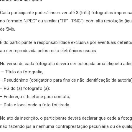
Cada participante poderá inscrever até 3 (três) fotografias impres
no formato “JPEG” ou similar (“TIF”, “PNG”), com alta resolução (i
de 5Mb.
É do participante a responsabilidade exclusiva por eventuais defe
ao ser reproduzida pelos meio eletrônicos usuais.
No verso de cada fotografia deverá ser colocada uma etiqueta ade
– Título da fotografia;
– Pseudônimo (obrigatório para fins de não identificação da autoria
– RG do (a) fotógrafo (a);
– Endereço e telefone para contato;
– Data e local onde a foto foi tirada.
No ato da inscrição, o participante deverá declarar que cede a fotogr
não fazendo jus a nenhuma contraprestação pecuniária ou de qualque