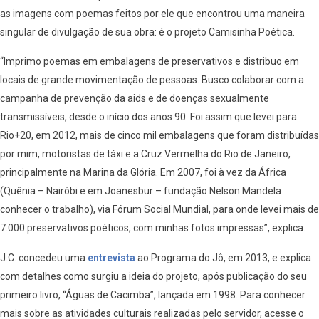
as imagens com poemas feitos por ele que encontrou uma maneira
singular de divulgação de sua obra: é o projeto Camisinha Poética.
“Imprimo poemas em embalagens de preservativos e distribuo em
locais de grande movimentação de pessoas. Busco colaborar com a
campanha de prevenção da aids e de doenças sexualmente
transmissíveis, desde o início dos anos 90. Foi assim que levei para
Rio+20, em 2012, mais de cinco mil embalagens que foram distribuídas
por mim, motoristas de táxi e a Cruz Vermelha do Rio de Janeiro,
principalmente na Marina da Glória. Em 2007, foi à vez da África
(Quênia – Nairóbi e em Joanesbur – fundação Nelson Mandela
conhecer o trabalho), via Fórum Social Mundial, para onde levei mais de
7.000 preservativos poéticos, com minhas fotos impressas”, explica.
J.C. concedeu uma
entrevista
ao Programa do Jô, em 2013, e explica
com detalhes como surgiu a ideia do projeto, após publicação do seu
primeiro livro, “Águas de Cacimba”, lançada em 1998. Para conhecer
mais sobre as atividades culturais realizadas pelo servidor, acesse o