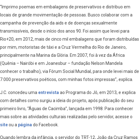
“Imprimo poemas em embalagens de preservativos e distribuo em
locais de grande movimentação de pessoas. Busco colaborar com a
campanha de prevenção da aids e de doenças sexualmente
transmissíveis, desde o início dos anos 90. Foi assim que levei para
Rio+20, em 2012, mais de cinco mil embalagens que foram distribuídas
por mim, motoristas de táxi e a Cruz Vermelha do Rio de Janeiro,
principalmente na Marina da Glória. Em 2007, foi à vez da África
(Quênia – Nairóbi e em Joanesbur – fundação Nelson Mandela
conhecer o trabalho), via Fórum Social Mundial, para onde levei mais de
7.000 preservativos poéticos, com minhas fotos impressas”, explica.
J.C. concedeu uma
entrevista
ao Programa do Jô, em 2013, e explica
com detalhes como surgiu a ideia do projeto, após publicação do seu
primeiro livro, “Águas de Cacimba”, lançada em 1998. Para conhecer
mais sobre as atividades culturais realizadas pelo servidor, acesse o
site
ou a
página
do Facebook.
Quando lembra da infância, o servidor do TRT-12, João da Cruz Ramos