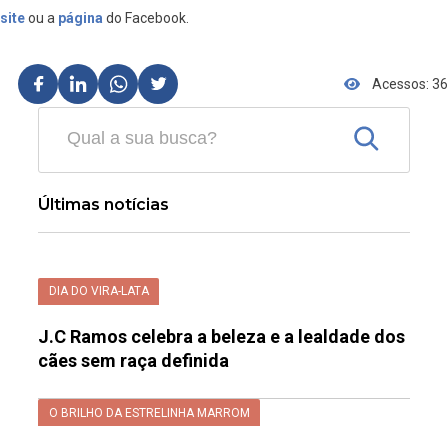
site
ou a
página
do Facebook.
Acessos: 36
Últimas notícias
DIA DO VIRA-LATA
J.C Ramos celebra a beleza e a lealdade dos
cães sem raça definida
O BRILHO DA ESTRELINHA MARROM