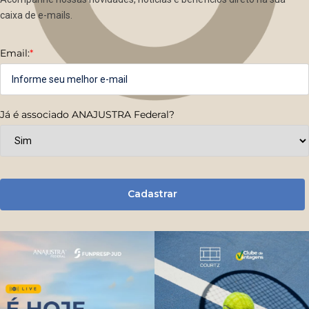
caixa de e-mails.
Email:
*
Já é associado ANAJUSTRA Federal?
Cadastrar