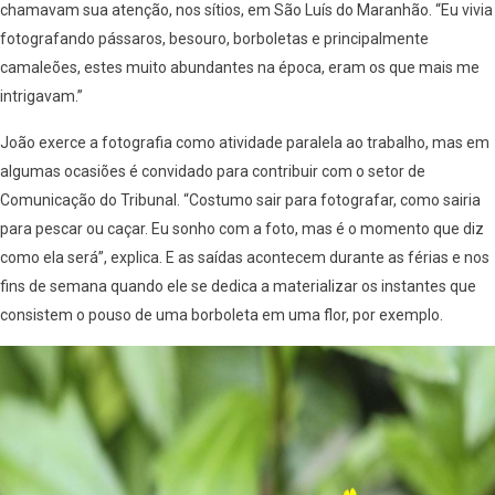
chamavam sua atenção, nos sítios, em São Luís do Maranhão. “Eu vivia
fotografando pássaros, besouro, borboletas e principalmente
camaleões, estes muito abundantes na época, eram os que mais me
intrigavam.”
João exerce a fotografia como atividade paralela ao trabalho, mas em
algumas ocasiões é convidado para contribuir com o setor de
Comunicação do Tribunal. “Costumo sair para fotografar, como sairia
para pescar ou caçar. Eu sonho com a foto, mas é o momento que diz
como ela será”, explica. E as saídas acontecem durante as férias e nos
fins de semana quando ele se dedica a materializar os instantes que
consistem o pouso de uma borboleta em uma flor, por exemplo.