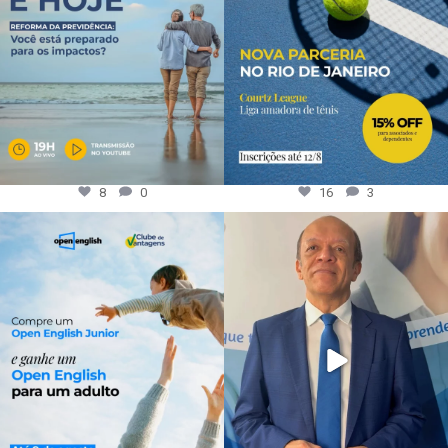
8
0
16
3