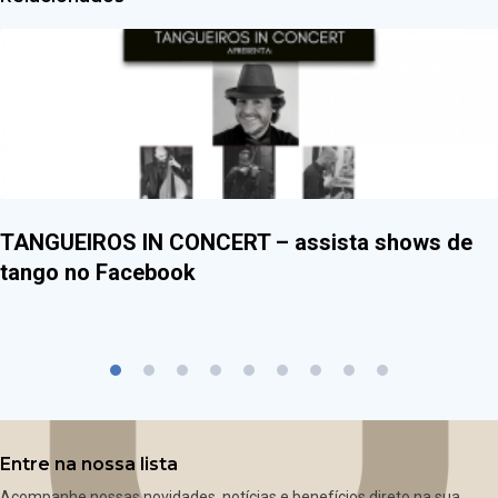
TANGUEIROS IN CONCERT – assista shows de
tango no Facebook
Entre na nossa lista
Acompanhe nossas novidades, notícias e benefícios direto na sua