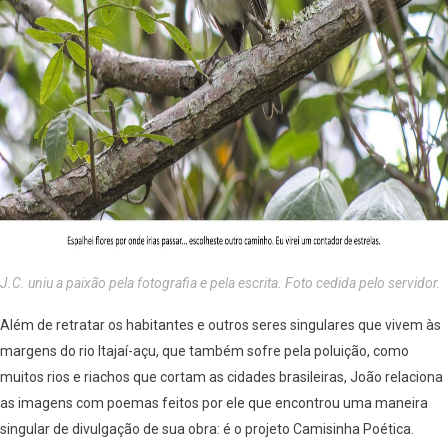
J.C. uniu a paixão pela fotografia e pela escrita. Foto cedida pelo servidor.
Além de retratar os habitantes e outros seres singulares que vivem às
margens do rio Itajaí-açu, que também sofre pela poluição, como
muitos rios e riachos que cortam as cidades brasileiras, João relaciona
as imagens com poemas feitos por ele que encontrou uma maneira
singular de divulgação de sua obra: é o projeto Camisinha Poética.