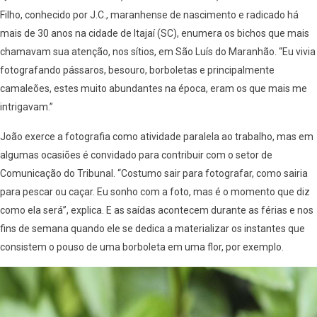
Filho, conhecido por J.C., maranhense de nascimento e radicado há
mais de 30 anos na cidade de Itajaí (SC), enumera os bichos que mais
chamavam sua atenção, nos sítios, em São Luís do Maranhão. “Eu vivia
fotografando pássaros, besouro, borboletas e principalmente
camaleões, estes muito abundantes na época, eram os que mais me
intrigavam.”
João exerce a fotografia como atividade paralela ao trabalho, mas em
algumas ocasiões é convidado para contribuir com o setor de
Comunicação do Tribunal. “Costumo sair para fotografar, como sairia
para pescar ou caçar. Eu sonho com a foto, mas é o momento que diz
como ela será”, explica. E as saídas acontecem durante as férias e nos
fins de semana quando ele se dedica a materializar os instantes que
consistem o pouso de uma borboleta em uma flor, por exemplo.