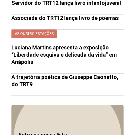
Servidor do TRT12 lança livro infantojuvenil
Associada do TRT12 lança livro de poemas
AS QUATRO ESTAÇÕES
Luciana Martins apresenta a exposição
“Liberdade esquiva e delicada da vida” em
Anápolis
A trajetória poética de Giuseppe Caonetto,
do TRT9
Entre na nossa lista