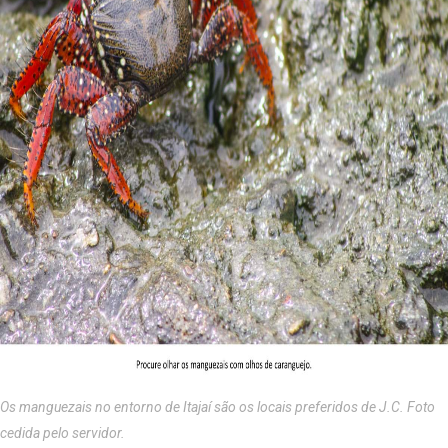
Os manguezais no entorno de Itajaí são os locais preferidos de J.C. Foto
cedida pelo servidor.