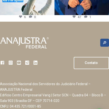
6
0
47
1
Contato
Associação Nacional dos Servidores do Judiciário Federal –
ANAJUSTRA Federal
Edifício Centro Empresarial Varig | Setor SCN – Quadra 04 – Bloco B –
Sala 903 | Brasília-DF – CEP 70714-020
CNPJ: 04.435.721/0001-85