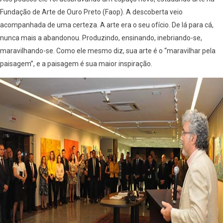
Fundação de Arte de Ouro Preto (Faop). A descoberta veio
acompanhada de uma certeza. A arte era o seu ofício. De lá para cá,
nunca mais a abandonou. Produzindo, ensinando, inebriando-se,
maravilhando-se. Como ele mesmo diz, sua arte é o “maravilhar pela
paisagem”, e a paisagem é sua maior inspiração.