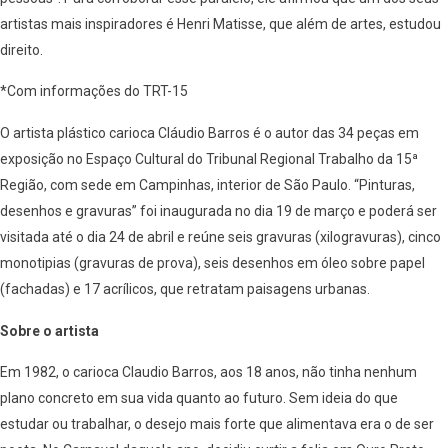
artistas mais inspiradores é Henri Matisse, que além de artes, estudou
direito.
*Com informações do TRT-15
O artista plástico carioca Cláudio Barros é o autor das 34 peças em
exposição no Espaço Cultural do Tribunal Regional Trabalho da 15ª
Região, com sede em Campinhas, interior de São Paulo. “Pinturas,
desenhos e gravuras” foi inaugurada no dia 19 de março e poderá ser
visitada até o dia 24 de abril e reúne seis gravuras (xilogravuras), cinco
monotipias (gravuras de prova), seis desenhos em óleo sobre papel
(fachadas) e 17 acrílicos, que retratam paisagens urbanas.
Sobre o artista
Em 1982, o carioca Claudio Barros, aos 18 anos, não tinha nenhum
plano concreto em sua vida quanto ao futuro. Sem ideia do que
estudar ou trabalhar, o desejo mais forte que alimentava era o de ser