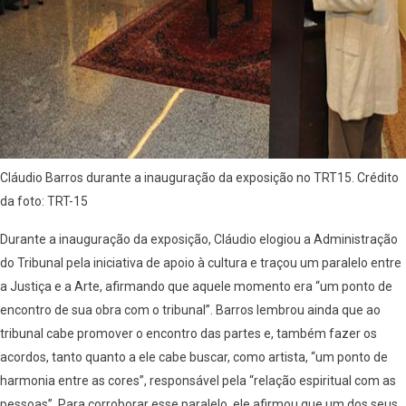
Cláudio Barros durante a inauguração da exposição no TRT15. Crédito
da foto: TRT-15
Durante a inauguração da exposição, Cláudio elogiou a Administração
do Tribunal pela iniciativa de apoio à cultura e traçou um paralelo entre
a Justiça e a Arte, afirmando que aquele momento era “um ponto de
encontro de sua obra com o tribunal”. Barros lembrou ainda que ao
tribunal cabe promover o encontro das partes e, também fazer os
acordos, tanto quanto a ele cabe buscar, como artista, “um ponto de
harmonia entre as cores”, responsável pela “relação espiritual com as
pessoas”. Para corroborar esse paralelo, ele afirmou que um dos seus