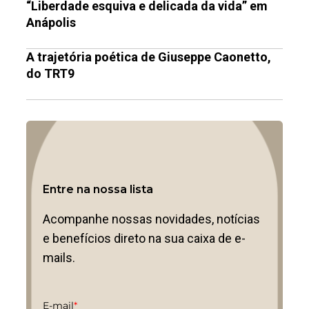
“Liberdade esquiva e delicada da vida” em
Anápolis
A trajetória poética de Giuseppe Caonetto,
do TRT9
Entre na nossa lista
Acompanhe nossas novidades, notícias
e benefícios direto na sua caixa de e-
mails.
E-mail
*