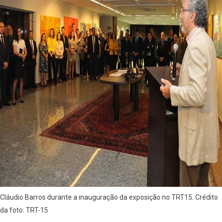
Cláudio Barros durante a inauguração da exposição no TRT15. Crédito
da foto: TRT-15