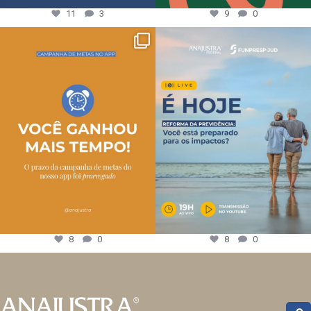
11
3
9
0
8
0
8
0