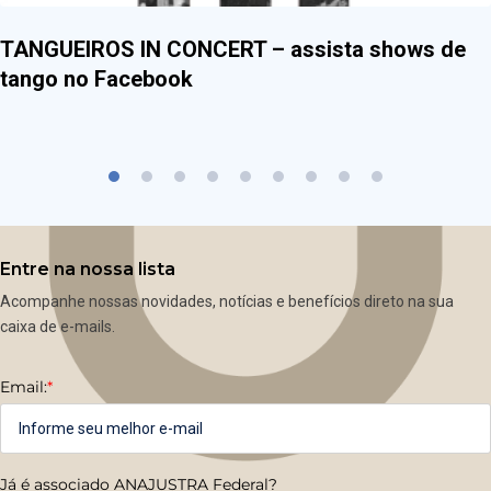
TANGUEIROS IN CONCERT – assista shows de
tango no Facebook
Entre na nossa lista
Acompanhe nossas novidades, notícias e benefícios direto na sua
caixa de e-mails.
Email:
*
Já é associado ANAJUSTRA Federal?