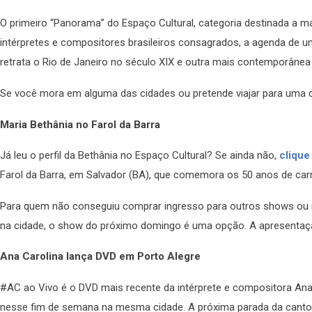
O primeiro “Panorama” do Espaço Cultural, categoria destinada a m
intérpretes e compositores brasileiros consagrados, a agenda de 
retrata o Rio de Janeiro no século XIX e outra mais contemporânea 
Se você mora em alguma das cidades ou pretende viajar para uma d
Maria Bethânia no Farol da Barra
Já leu o perfil da Bethânia no Espaço Cultural? Se ainda não,
clique
Farol da Barra, em Salvador (BA), que comemora os 50 anos de carr
Para quem não conseguiu comprar ingresso para outros shows ou n
na cidade, o show do próximo domingo é uma opção. A apresentaçã
Ana Carolina lança DVD em Porto Alegre
#AC ao Vivo é o DVD mais recente da intérprete e compositora Ana
nesse fim de semana na mesma cidade. A próxima parada da cantora 