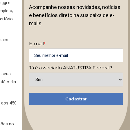
eggi e
Acompanhe nossas novidades, notícias
mpleta;
e benefícios direto na sua caixa de e-
ertório
mails.
saios
E-mail
*
Já é associado ANAJUSTRA Federal?
, seus
até o dia
Cadastrar
 aos 450
ações no