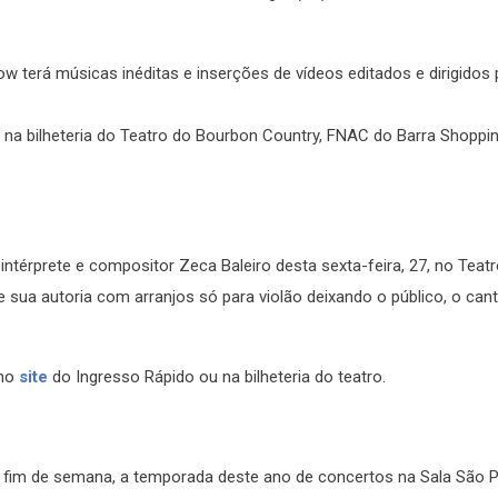
erá músicas inéditas e inserções de vídeos editados e dirigidos 
a bilheteria do Teatro do Bourbon Country, FNAC do Barra Shoppin
ntérprete e compositor Zeca Baleiro desta sexta-feira, 27, no Teat
 sua autoria com arranjos só para violão deixando o público, o cant
 no
site
do Ingresso Rápido ou na bilheteria do teatro.
e fim de semana, a temporada deste ano de concertos na Sala São P