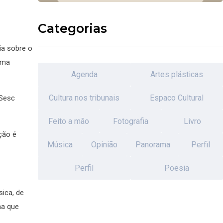
Categorias
ia sobre o
uma
Agenda
Artes plásticas
Cultura nos tribunais
Espaco Cultural
 Sesc
Feito a mão
Fotografia
Livro
ição é
Música
Opinião
Panorama
Perfil
Perfil
Poesia
sica, de
ma que