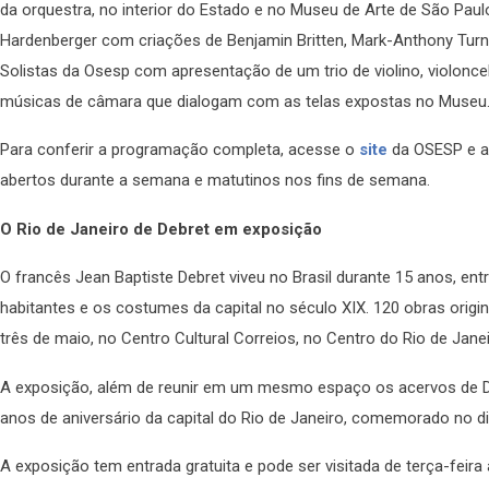
da orquestra, no interior do Estado e no Museu de Arte de São Pau
Hardenberger com criações de Benjamin Britten, Mark-Anthony Turna
Solistas da Osesp com apresentação de um trio de violino, violonc
músicas de câmara que dialogam com as telas expostas no Museu
Para conferir a programação completa, acesse o
site
da OSESP e ad
abertos durante a semana e matutinos nos fins de semana.
O Rio de Janeiro de Debret em exposição
O francês Jean Baptiste Debret viveu no Brasil durante 15 anos, entr
habitantes e os costumes da capital no século XIX. 120 obras origin
três de maio, no Centro Cultural Correios, no Centro do Rio de Janei
A exposição, além de reunir em um mesmo espaço os acervos de
anos de aniversário da capital do Rio de Janeiro, comemorado no d
A exposição tem entrada gratuita e pode ser visitada de terça-feira