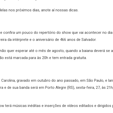
elas nos próximos dias, anote aí nossas dicas.
e confira um pouco do repertório do show que vai acontecer no dia
eira da intérprete e o aniversário de 466 anos de Salvador.
ão quer esperar até o mês de agosto, quando a baiana deverá se a
o está marcada para às 20h e tem entrada gratuita.
 Carolina, gravado em outubro do ano passado, em São Paulo, e la
e de sua banda será em Porto Alegre (RS), sexta-feira, 27, às 21h
erá músicas inéditas e inserções de vídeos editados e dirigidos 