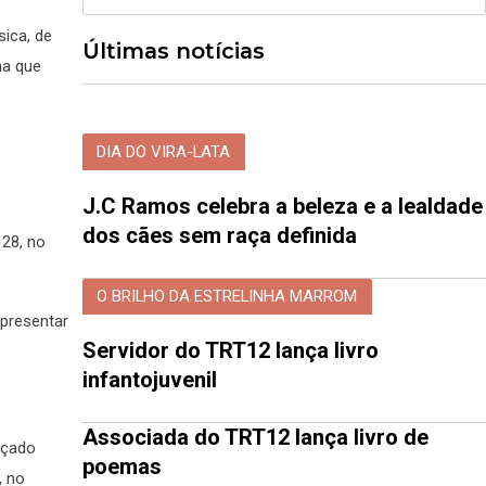
sica, de
Últimas notícias
ma que
DIA DO VIRA-LATA
J.C Ramos celebra a beleza e a lealdade
dos cães sem raça definida
 28, no
O BRILHO DA ESTRELINHA MARROM
presentar
Servidor do TRT12 lança livro
infantojuvenil
Associada do TRT12 lança livro de
nçado
poemas
, no