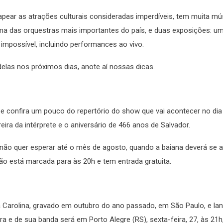
apear as atrações culturais consideradas imperdíveis, tem muita mú
uma das orquestras mais importantes do país, e duas exposições: u
impossível, incluindo performances ao vivo.
elas nos próximos dias, anote aí nossas dicas.
e confira um pouco do repertório do show que vai acontecer no dia
eira da intérprete e o aniversário de 466 anos de Salvador.
ão quer esperar até o mês de agosto, quando a baiana deverá se a
o está marcada para às 20h e tem entrada gratuita.
 Carolina, gravado em outubro do ano passado, em São Paulo, e la
e de sua banda será em Porto Alegre (RS), sexta-feira, 27, às 21h