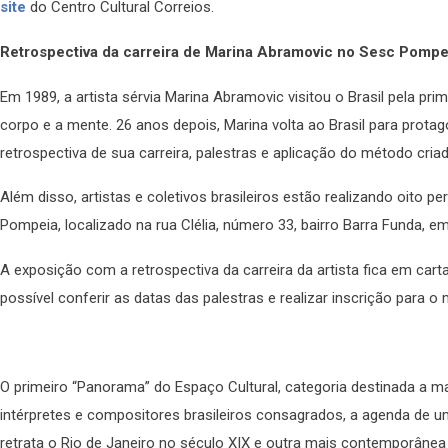
site
do Centro Cultural Correios.
Retrospectiva da carreira de Marina Abramovic no Sesc Pompe
Em 1989, a artista sérvia Marina Abramovic visitou o Brasil pela pri
corpo e a mente. 26 anos depois, Marina volta ao Brasil para protag
retrospectiva de sua carreira, palestras e aplicação do método criad
Além disso, artistas e coletivos brasileiros estão realizando oit
Pompeia, localizado na rua Clélia, número 33, bairro Barra Funda, e
A exposição com a retrospectiva da carreira da artista fica em carta
possível conferir as datas das palestras e realizar inscrição para 
O primeiro “Panorama” do Espaço Cultural, categoria destinada a m
intérpretes e compositores brasileiros consagrados, a agenda de 
retrata o Rio de Janeiro no século XIX e outra mais contemporânea 