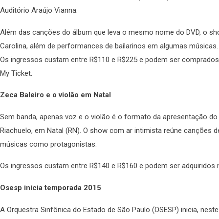
Auditório Araújo Vianna.
Além das canções do álbum que leva o mesmo nome do DVD, o show t
Carolina, além de performances de bailarinos em algumas músicas.
Os ingressos custam entre R$110 e R$225 e podem ser comprados n
My Ticket.
Zeca Baleiro e o violão em Natal
Sem banda, apenas voz e o violão é o formato da apresentação do i
Riachuelo, em Natal (RN). O show com ar intimista reúne canções de
músicas como protagonistas.
Os ingressos custam entre R$140 e R$160 e podem ser adquiridos
Osesp inicia temporada 2015
A Orquestra Sinfônica do Estado de São Paulo (OSESP) inicia, nest