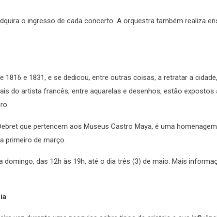
quira o ingresso de cada concerto. A orquestra também realiza en
e 1816 e 1831, e se dedicou, entre outras coisas, a retratar a cidade
ais do artista francês, entre aquarelas e desenhos, estão expostos 
ro.
 Debret que pertencem aos Museus Castro Maya, é uma homenagem
ia primeiro de março.
 a domingo, das 12h às 19h, até o dia três (3) de maio. Mais inform
ia