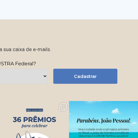
 sua caixa de e-mails.
USTRA Federal?
Cadastrar