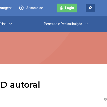
antagens
Associe-se
Login
ícias
Permuta e Redistribuição
D autoral