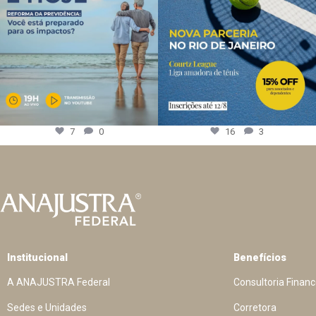
7
0
16
3
Institucional
Benefícios
A ANAJUSTRA Federal
Consultoria Financ
Sedes e Unidades
Corretora