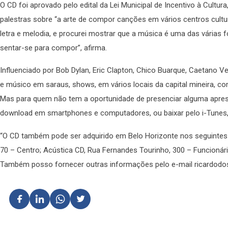
O CD foi aprovado pelo edital da Lei Municipal de Incentivo à Cultura
palestras sobre “a arte de compor canções em vários centros cultu
letra e melodia, e procurei mostrar que a música é uma das várias
sentar-se para compor”, afirma.
Influenciado por Bob Dylan, Eric Clapton, Chico Buarque, Caetano 
e músico em saraus, shows, em vários locais da capital mineira, co
Mas para quem não tem a oportunidade de presenciar alguma apres
download em smartphones e computadores, ou baixar pelo i-Tunes,
“O CD também pode ser adquirido em Belo Horizonte nos seguintes en
70 – Centro; Acústica CD, Rua Fernandes Tourinho, 300 – Funcionári
Também posso fornecer outras informações pelo e-mail ricardodos