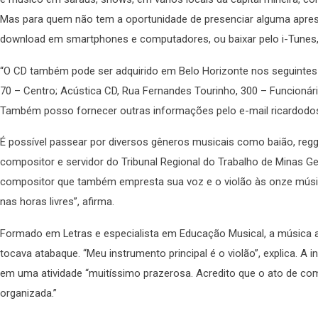
Mas para quem não tem a oportunidade de presenciar alguma apres
download em smartphones e computadores, ou baixar pelo i-Tunes,
“O CD também pode ser adquirido em Belo Horizonte nos seguintes en
70 – Centro; Acústica CD, Rua Fernandes Tourinho, 300 – Funcionári
Também posso fornecer outras informações pelo e-mail ricardodos
É possível passear por diversos gêneros musicais como baião, regga
compositor e servidor do Tribunal Regional do Trabalho de Minas Ge
compositor que também empresta sua voz e o violão às onze músic
nas horas livres”, afirma.
Formado em Letras e especialista em Educação Musical, a música ac
tocava atabaque. “Meu instrumento principal é o violão”, explica. 
em uma atividade “muitíssimo prazerosa. Acredito que o ato de c
organizada.”