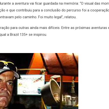
urante a aventura vai ficar guardada na memória: “O visual das mo
o e que contribuiu para a conclusão do percurso foi a cooperação
ravam pelo caminho. Foi muito legal”, relatou.
aração para outras ainda mais difíceis. Entre as próximas aventuras 
ual a Brazil 135+ se inspirou.