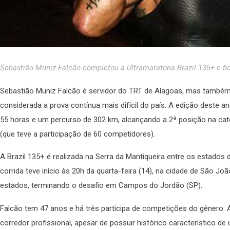
Sebastião Muniz Falcão completou a Ultramaratona Brazil 135+ e fi
Sebastião Muniz Falcão é servidor do TRT de Alagoas, mas também p
considerada a prova contínua mais difícil do país. A edição deste ano
55 horas e um percurso de 302 km, alcançando a 2ª posição na cate
(que teve a participação de 60 competidores).
A Brazil 135+ é realizada na Serra da Mantiqueira entre os estados 
corrida teve início às 20h da quarta-feira (14), na cidade de São J
estados, terminando o desafio em Campos do Jordão (SP).
Falcão tem 47 anos e há três participa de competições do gênero. A
corredor profissional, apesar de possuir histórico característico de