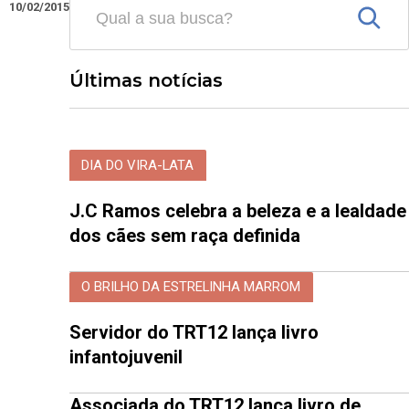
10/02/2015
Últimas notícias
DIA DO VIRA-LATA
J.C Ramos celebra a beleza e a lealdade
dos cães sem raça definida
O BRILHO DA ESTRELINHA MARROM
Servidor do TRT12 lança livro
infantojuvenil
Associada do TRT12 lança livro de