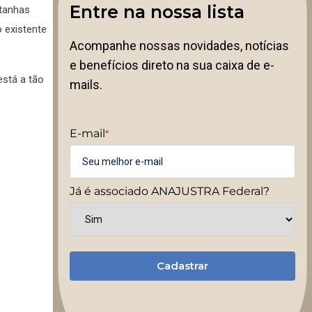
Entre na nossa lista
ntanhas
 existente
Acompanhe nossas novidades, notícias
e benefícios direto na sua caixa de e-
está a tão
mails.
E-mail
*
Já é associado ANAJUSTRA Federal?
Cadastrar