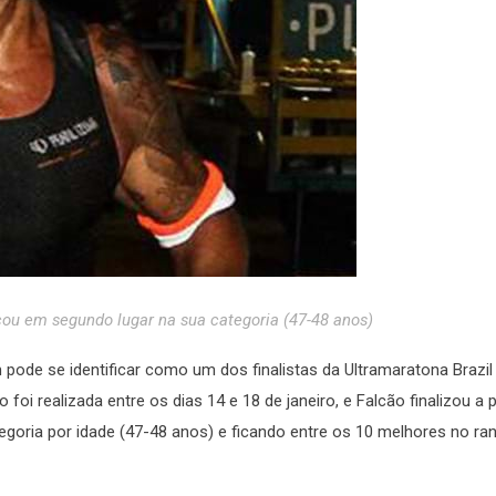
cou em segundo lugar na sua categoria (47-48 anos)
ode se identificar como um dos finalistas da Ultramaratona Brazil
 foi realizada entre os dias 14 e 18 de janeiro, e Falcão finalizou a
goria por idade (47-48 anos) e ficando entre os 10 melhores no ran