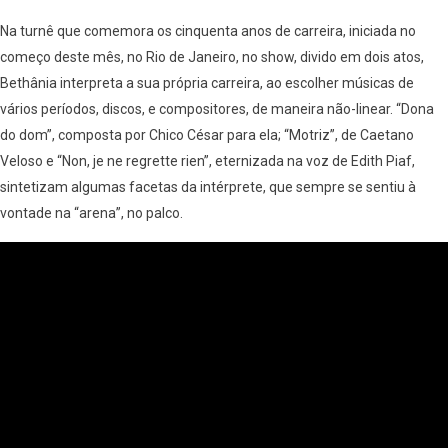
Na turnê que comemora os cinquenta anos de carreira, iniciada no
começo deste mês, no Rio de Janeiro, no show, divido em dois atos,
Bethânia interpreta a sua própria carreira, ao escolher músicas de
vários períodos, discos, e compositores, de maneira não-linear. “Dona
do dom”, composta por Chico César para ela; “Motriz”, de Caetano
Veloso e “Non, je ne regrette rien”, eternizada na voz de Edith Piaf,
sintetizam algumas facetas da intérprete, que sempre se sentiu à
vontade na “arena”, no palco.