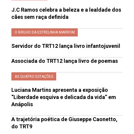
J.C Ramos celebra a beleza e a lealdade dos
cães sem raça definida
O BRILHO DA ESTRELINHA MARROM
Servidor do TRT12 lança livro infantojuvenil
Associada do TRT12 lança livro de poemas
AS QUATRO ESTAÇÕES
Luciana Martins apresenta a exposição
“Liberdade esquiva e delicada da vida” em
Anápolis
A trajetória poética de Giuseppe Caonetto,
do TRT9