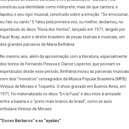
construiu sua identidade como intérprete, mais do que cantora, e
lapidou o seu rigor musical, construído sobre a emoção. “Se emocionar,
eu falo ou canto.” E falou pela primeira vez, ou melhor, declamou, no
espetáculo do disco “Rosa dos Ventos”, lançado em 1971, dirigido por
Fauzi Arap, autor e diretor brasileiro de peças teatrais e musicais, um
dos grandes parceiros de Maria Bethânia.
No mesmo ano, além da aproximação com a literatura, especialmente
dos textos de Fernando Pessoa e Clarice Lispector, que povoam os
espetáculos desde esse período, Bethânia iniciou as parcerias musicais
com dois “monstros” consagrados da Música Popular Brasileira (MPB):
Vinícius de Moraes e Toquinho. O show gravado em Buenos Aires, em
1971, foi materializado no disco “En la Fusa” e deu início à amizade
entre a baiana e o “preto mais branco do brasil”, como se auto
intitulava Vinícius de Moraes.
“Doces Bárbaros” e as “ayabás”