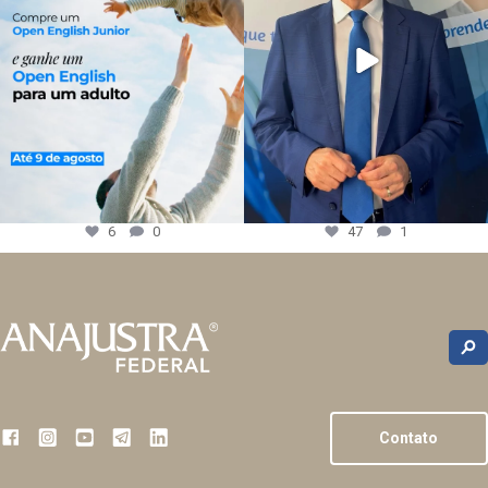
6
0
47
1
Contato