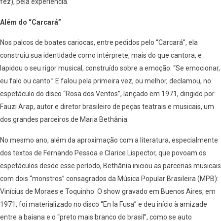
fez), pela experiência.
Além do “Carcará”
Nos palcos de boates cariocas, entre pedidos pelo “Carcará”, ela
construiu sua identidade como intérprete, mais do que cantora, e
lapidou o seu rigor musical, construído sobre a emoção. “Se emocionar,
eu falo ou canto.” E falou pela primeira vez, ou melhor, declamou, no
espetáculo do disco “Rosa dos Ventos”, lançado em 1971, dirigido por
Fauzi Arap, autor e diretor brasileiro de peças teatrais e musicais, um
dos grandes parceiros de Maria Bethânia.
No mesmo ano, além da aproximação com a literatura, especialmente
dos textos de Fernando Pessoa e Clarice Lispector, que povoam os
espetáculos desde esse período, Bethânia iniciou as parcerias musicais
com dois “monstros” consagrados da Música Popular Brasileira (MPB):
Vinícius de Moraes e Toquinho. O show gravado em Buenos Aires, em
1971, foi materializado no disco “En la Fusa” e deu início à amizade
entre a baiana e o “preto mais branco do brasil”, como se auto