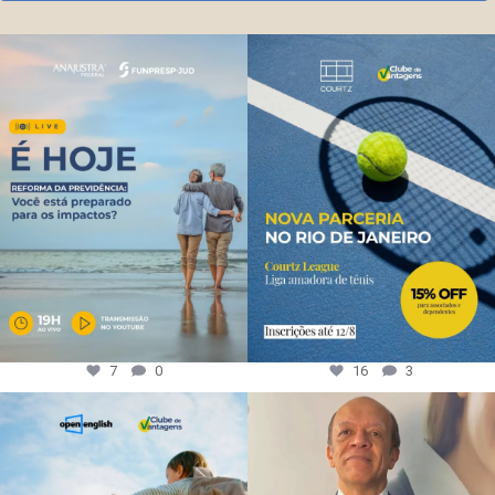
7
0
16
3