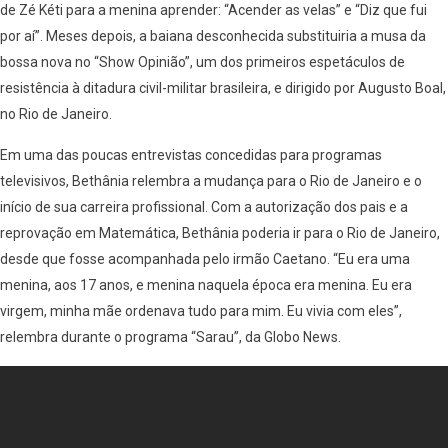
de Zé Kéti para a menina aprender: “Acender as velas” e “Diz que fui
por aí”. Meses depois, a baiana desconhecida substituiria a musa da
bossa nova no “Show Opinião”, um dos primeiros espetáculos de
resistência à ditadura civil-militar brasileira, e dirigido por Augusto Boal,
no Rio de Janeiro.
Em uma das poucas entrevistas concedidas para programas
televisivos, Bethânia relembra a mudança para o Rio de Janeiro e o
início de sua carreira profissional. Com a autorização dos pais e a
reprovação em Matemática, Bethânia poderia ir para o Rio de Janeiro,
desde que fosse acompanhada pelo irmão Caetano. “Eu era uma
menina, aos 17 anos, e menina naquela época era menina. Eu era
virgem, minha mãe ordenava tudo para mim. Eu vivia com eles”,
relembra durante o programa “Sarau”, da Globo News.