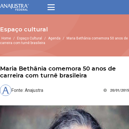
Espaço cultural
Home
/
Espaço Cultural
/
Agenda
/
Maria Bethânia comemora 50 anos de
carreira com turnê brasileira
Maria Bethânia comemora 50 anos de
carreira com turnê brasileira
Fonte: Anajustra
20/01/2015