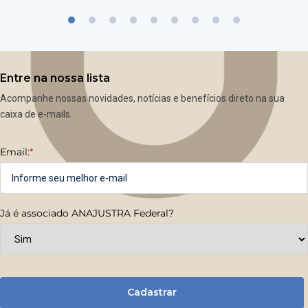
Entre na nossa lista
Acompanhe nossas novidades, notícias e benefícios direto na sua
caixa de e-mails.
Email:
*
Já é associado ANAJUSTRA Federal?
Cadastrar