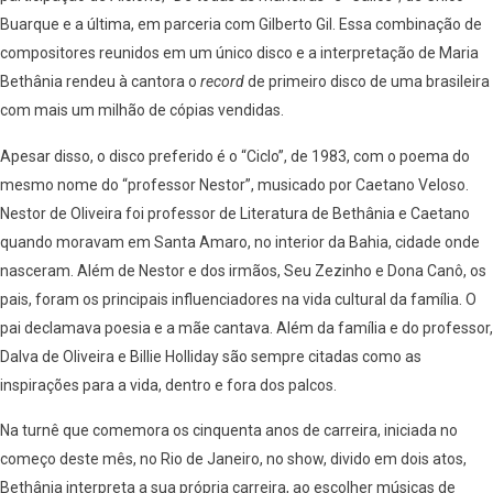
Buarque e a última, em parceria com Gilberto Gil. Essa combinação de
compositores reunidos em um único disco e a interpretação de Maria
Bethânia rendeu à cantora o
record
de primeiro disco de uma brasileira
com mais um milhão de cópias vendidas.
Apesar disso, o disco preferido é o “Ciclo”, de 1983, com o poema do
mesmo nome do “professor Nestor”, musicado por Caetano Veloso.
Nestor de Oliveira foi professor de Literatura de Bethânia e Caetano
quando moravam em Santa Amaro, no interior da Bahia, cidade onde
nasceram. Além de Nestor e dos irmãos, Seu Zezinho e Dona Canô, os
pais, foram os principais influenciadores na vida cultural da família. O
pai declamava poesia e a mãe cantava. Além da família e do professor,
Dalva de Oliveira e Billie Holliday são sempre citadas como as
inspirações para a vida, dentro e fora dos palcos.
Na turnê que comemora os cinquenta anos de carreira, iniciada no
começo deste mês, no Rio de Janeiro, no show, divido em dois atos,
Bethânia interpreta a sua própria carreira, ao escolher músicas de