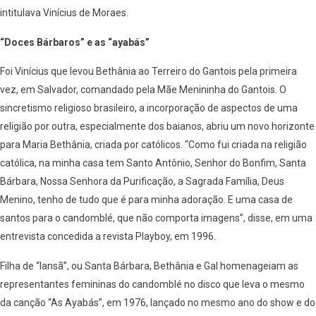
intitulava Vinícius de Moraes.
“Doces Bárbaros” e as “ayabás”
Foi Vinícius que levou Bethânia ao Terreiro do Gantois pela primeira
vez, em Salvador, comandado pela Mãe Menininha do Gantois. O
sincretismo religioso brasileiro, a incorporação de aspectos de uma
religião por outra, especialmente dos baianos, abriu um novo horizonte
para Maria Bethânia, criada por católicos. “Como fui criada na religião
católica, na minha casa tem Santo Antônio, Senhor do Bonfim, Santa
Bárbara, Nossa Senhora da Purificação, a Sagrada Família, Deus
Menino, tenho de tudo que é para minha adoração. E uma casa de
santos para o candomblé, que não comporta imagens”, disse, em uma
entrevista concedida a revista Playboy, em 1996.
Filha de “Iansã”, ou Santa Bárbara, Bethânia e Gal homenageiam as
representantes femininas do candomblé no disco que leva o mesmo
da canção “As Ayabás”, em 1976, lançado no mesmo ano do show e do