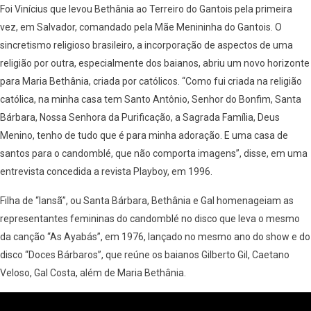
Foi Vinícius que levou Bethânia ao Terreiro do Gantois pela primeira
vez, em Salvador, comandado pela Mãe Menininha do Gantois. O
sincretismo religioso brasileiro, a incorporação de aspectos de uma
religião por outra, especialmente dos baianos, abriu um novo horizonte
para Maria Bethânia, criada por católicos. “Como fui criada na religião
católica, na minha casa tem Santo Antônio, Senhor do Bonfim, Santa
Bárbara, Nossa Senhora da Purificação, a Sagrada Família, Deus
Menino, tenho de tudo que é para minha adoração. E uma casa de
santos para o candomblé, que não comporta imagens”, disse, em uma
entrevista concedida a revista Playboy, em 1996.
Filha de “Iansã”, ou Santa Bárbara, Bethânia e Gal homenageiam as
representantes femininas do candomblé no disco que leva o mesmo
da canção “As Ayabás”, em 1976, lançado no mesmo ano do show e do
disco “Doces Bárbaros”, que reúne os baianos Gilberto Gil, Caetano
Veloso, Gal Costa, além de Maria Bethânia.