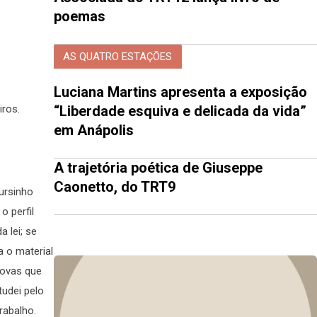
poemas
AS QUATRO ESTAÇÕES
Luciana Martins apresenta a exposição
“Liberdade esquiva e delicada da vida”
ros.
em Anápolis
A trajetória poética de Giuseppe
Caonetto, do TRT9
cursinho
 perfil
 lei; se
a o material
rovas que
udei pelo
rabalho.