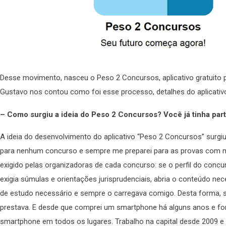
Desse movimento, nasceu o Peso 2 Concursos, aplicativo gratuito 
Gustavo nos contou como foi esse processo, detalhes do aplicativo e 
– Como surgiu a ideia do Peso 2 Concursos? Você já tinha part
A ideia do desenvolvimento do aplicativo “Peso 2 Concursos” surgiu
para nenhum concurso e sempre me preparei para as provas com mui
exigido pelas organizadoras de cada concurso: se o perfil do concurs
exigia súmulas e orientações jurisprudenciais, abria o conteúdo nec
de estudo necessário e sempre o carregava comigo. Desta forma, 
prestava. E desde que comprei um smartphone há alguns anos e for
smartphone em todos os lugares. Trabalho na capital desde 2009 e