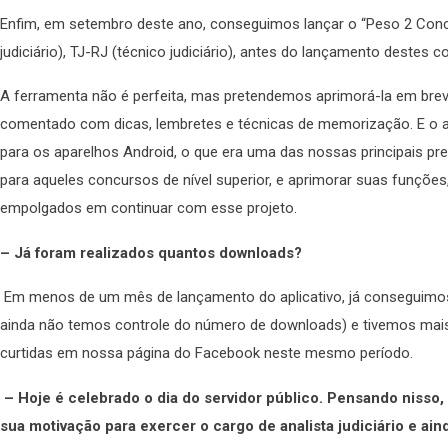
Enfim, em setembro deste ano, conseguimos lançar o “Peso 2 Concu
judiciário), TJ-RJ (técnico judiciário), antes do lançamento destes
A ferramenta não é perfeita, mas pretendemos aprimorá-la em bre
comentado com dicas, lembretes e técnicas de memorização. E o ap
para os aparelhos Android, o que era uma das nossas principais pre
para aqueles concursos de nível superior, e aprimorar suas funções,
empolgados em continuar com esse projeto.
– Já foram realizados quantos downloads?
Em menos de um mês de lançamento do aplicativo, já conseguimos
ainda não temos controle do número de downloads) e tivemos mais
curtidas em nossa página do Facebook neste mesmo período.
– Hoje é celebrado o dia do servidor público. Pensando nisso,
sua motivação para exercer o cargo de analista judiciário e ai