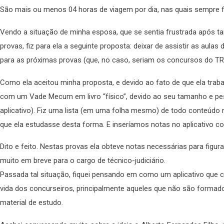
São mais ou menos 04 horas de viagem por dia, nas quais sempre fiq
Vendo a situação de minha esposa, que se sentia frustrada após t
provas, fiz para ela a seguinte proposta: deixar de assistir as aul
para as próximas provas (que, no caso, seriam os concursos do TRT-
Como ela aceitou minha proposta, e devido ao fato de que ela traba
com um Vade Mecum em livro “físico”, devido ao seu tamanho e pe
aplicativo). Fiz uma lista (em uma folha mesmo) de todo conteúdo
que ela estudasse desta forma. E inseríamos notas no aplicativo c
Dito e feito. Nestas provas ela obteve notas necessárias para figur
muito em breve para o cargo de técnico-judiciário.
Passada tal situação, fiquei pensando em como um aplicativo que co
vida dos concurseiros, principalmente aqueles que não são formado
material de estudo.