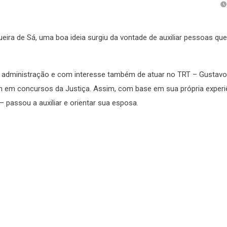
ra de Sá, uma boa ideia surgiu da vontade de auxiliar pessoas qu
administração e com interesse também de atuar no TRT – Gustavo
am em concursos da Justiça. Assim, com base em sua própria experi
 passou a auxiliar e orientar sua esposa.