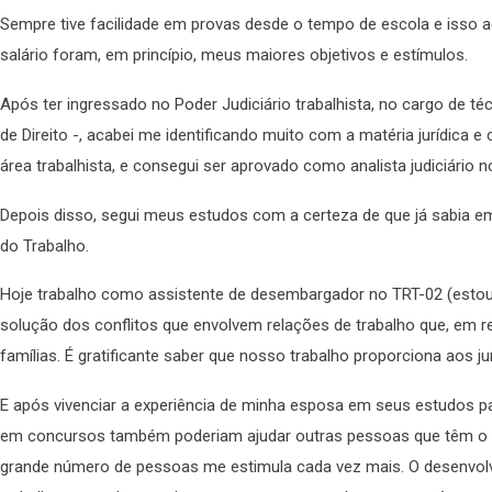
Sempre tive facilidade em provas desde o tempo de escola e isso a
salário foram, em princípio, meus maiores objetivos e estímulos.
Após ter ingressado no Poder Judiciário trabalhista, no cargo de t
de Direito -, acabei me identificando muito com a matéria jurídica e
área trabalhista, e consegui ser aprovado como analista judiciário
Depois disso, segui meus estudos com a certeza de que já sabia em
do Trabalho.
Hoje trabalho como assistente de desembargador no TRT-02 (estou
solução dos conflitos que envolvem relações de trabalho que, em r
famílias. É gratificante saber que nosso trabalho proporciona aos j
E após vivenciar a experiência de minha esposa em seus estudos par
em concursos também poderiam ajudar outras pessoas que têm o me
grande número de pessoas me estimula cada vez mais. O desenvol