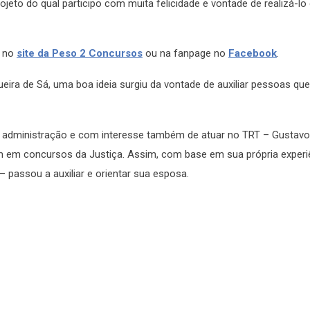
jeto do qual participo com muita felicidade e vontade de realizá-lo
s no
site da Peso 2 Concursos
ou na fanpage no
Facebook
.
ra de Sá, uma boa ideia surgiu da vontade de auxiliar pessoas qu
administração e com interesse também de atuar no TRT – Gustavo
am em concursos da Justiça. Assim, com base em sua própria experi
 passou a auxiliar e orientar sua esposa.