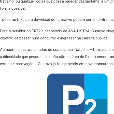
trabalho, ou qualquer coisa que possa parecer desgastante: é um pro
forma possível.
Todos os links para download do aplicativo podem ser encontrado
Para o servidor do TRT2 e associado da ANAJUSTRA, Gustavo Noguei
objetivo de passar num concurso e ingressar na carreira pública.
Ao acompanhar os estudos de sua esposa, Natasha – formada em 
a dificuldade que pessoas que não são da área do Direito encontr
estudo e aprovação – Gustavo já foi aprovado em nove concursos –