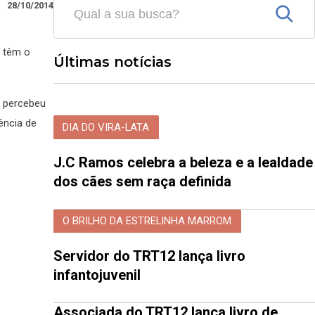
28/10/2014
e têm o
Últimas notícias
 percebeu
ência de
DIA DO VIRA-LATA
J.C Ramos celebra a beleza e a lealdade
dos cães sem raça definida
O BRILHO DA ESTRELINHA MARROM
Servidor do TRT12 lança livro
infantojuvenil
Associada do TRT12 lança livro de