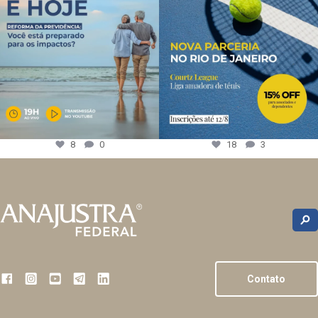
8
0
18
3
Contato