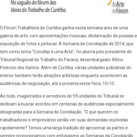
O Fórum Trabalhista de Curitiba ganha nesta semana ares de uma
galeria de arte, com apresentações musicais, declamação de poesias e
exposição de fotos e pinturas. A Semana de Conciliação de 2014, que
tem como tema “Conciliar é uma Arte”, foi aberta pelo presidente do
Tribunal Regional do Trabalho do Paraná, desembargador Altino
Pedrozo dos Santos. Além de Curitiba, várias unidades judiciárias do
interior também terão atrações artísticas enquanto acontecem as
audiências de negociação, até a próxima sexta-feira, 10/10.
Ao todo, magistrados e servidores de 59 unidades do Tribunal se
dedicam a buscar acordos em centenas de audiências especialmente
designadas para a Semana de Conciliação. “O que querem os
trabalhadores e empresários senão ver suas demandas resolvidas
rapidamente? Temos uma larga tradição de aproximar as partes e
sempre recepcionamos com entusiasmo as Semanas da Conciliação