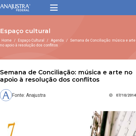
Espaço cultural
Home
/
Espaço Cultural
/
Agenda
/
Semana de Conciliação: música e arte
no apoio à resolução dos conflitos
Semana de Conciliação: música e arte no
apoio à resolução dos conflitos
Fonte: Anajustra
07/10/2014