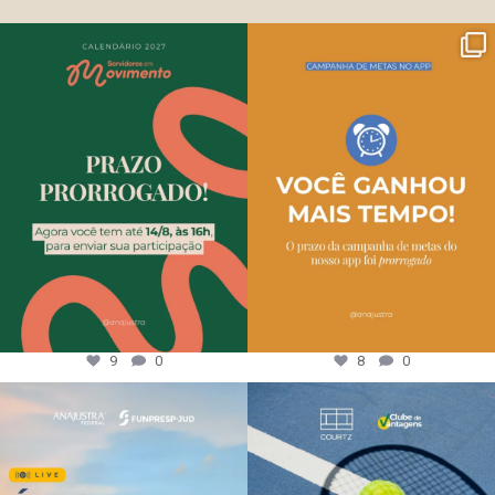
9
0
8
0