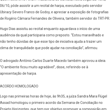
06/10, pôde assistir a um recital de harpa, executado pelo servidor
Ubiracy Severo Franco de Godoy, e apreciar a exposição de fotografias
de Rogério Câmara Fernandes de Oliveira, também servidor do TRT-PR.
Hugo Dias assistiu ao recital enquanto aguardava o início de uma
audiência da qual participaria como preposto. “Estou maravilhado e
não tenho dúvidas de que esse tipo de iniciativa ajuda a trazer um
clima de tranquilidade que pode ajudar na conciliação”, afirmou.
O advogado Antônio Carlos Duarte Macedo também aprovou a ideia.
“O ambiente ficou muito agradável”, disse, referindo-se à
apresentação de harpa.
ACORDO HOMOLOGADO
Logo nas primeiras horas de hoje, às 9h35, a juíza Sandra Mara Flügel
Assad homologou o primeiro acordo da Semana de Conciliação no
Projeto Horizontes, que tem por objetivo promover a composição em