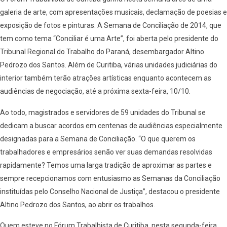
galeria de arte, com apresentações musicais, declamação de poesias e
exposição de fotos e pinturas. A Semana de Conciliação de 2014, que
tem como tema “Conciliar é uma Arte”, foi aberta pelo presidente do
Tribunal Regional do Trabalho do Paraná, desembargador Altino
Pedrozo dos Santos. Além de Curitiba, várias unidades judiciárias do
interior também terão atrações artísticas enquanto acontecem as
audiências de negociação, até a próxima sexta-feira, 10/10.
Ao todo, magistrados e servidores de 59 unidades do Tribunal se
dedicam a buscar acordos em centenas de audiências especialmente
designadas para a Semana de Conciliação. “O que querem os
trabalhadores e empresários senão ver suas demandas resolvidas
rapidamente? Temos uma larga tradição de aproximar as partes e
sempre recepcionamos com entusiasmo as Semanas da Conciliação
instituídas pelo Conselho Nacional de Justiça”, destacou o presidente
Altino Pedrozo dos Santos, ao abrir os trabalhos.
Quem esteve no Fórum Trabalhista de Curitiba, nesta segunda-feira,