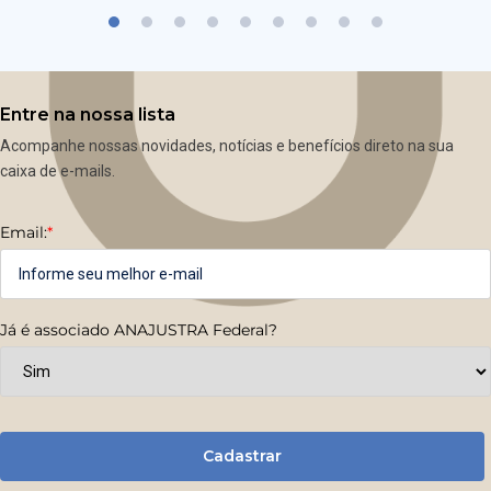
Entre na nossa lista
Acompanhe nossas novidades, notícias e benefícios direto na sua
caixa de e-mails.
Email:
*
Já é associado ANAJUSTRA Federal?
Cadastrar