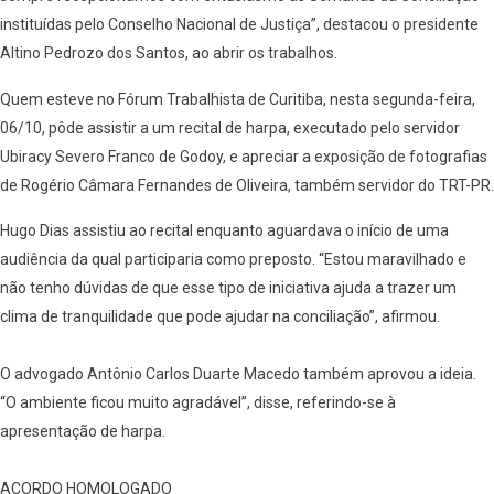
instituídas pelo Conselho Nacional de Justiça”, destacou o presidente
Altino Pedrozo dos Santos, ao abrir os trabalhos.
Quem esteve no Fórum Trabalhista de Curitiba, nesta segunda-feira,
06/10, pôde assistir a um recital de harpa, executado pelo servidor
Ubiracy Severo Franco de Godoy, e apreciar a exposição de fotografias
de Rogério Câmara Fernandes de Oliveira, também servidor do TRT-PR.
Hugo Dias assistiu ao recital enquanto aguardava o início de uma
audiência da qual participaria como preposto. “Estou maravilhado e
não tenho dúvidas de que esse tipo de iniciativa ajuda a trazer um
clima de tranquilidade que pode ajudar na conciliação”, afirmou.
O advogado Antônio Carlos Duarte Macedo também aprovou a ideia.
“O ambiente ficou muito agradável”, disse, referindo-se à
apresentação de harpa.
ACORDO HOMOLOGADO