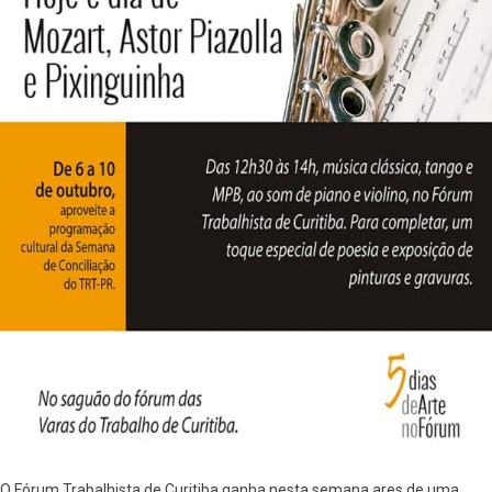
O Fórum Trabalhista de Curitiba ganha nesta semana ares de uma