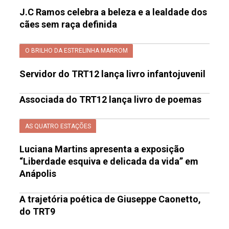
J.C Ramos celebra a beleza e a lealdade dos
cães sem raça definida
O BRILHO DA ESTRELINHA MARROM
Servidor do TRT12 lança livro infantojuvenil
Associada do TRT12 lança livro de poemas
AS QUATRO ESTAÇÕES
Luciana Martins apresenta a exposição
“Liberdade esquiva e delicada da vida” em
Anápolis
A trajetória poética de Giuseppe Caonetto,
do TRT9