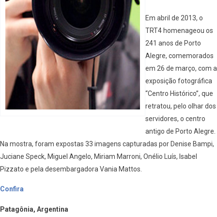
Em abril de 2013, o
TRT4 homenageou os
241 anos de Porto
Alegre, comemorados
em 26 de março, com a
exposição fotográfica
“Centro Histórico”, que
retratou, pelo olhar dos
servidores, o centro
antigo de Porto Alegre.
Na mostra, foram expostas 33 imagens capturadas por Denise Bampi,
Juciane Speck, Miguel Angelo, Miriam Marroni, Onélio Luís, Isabel
Pizzato e pela desembargadora Vania Mattos.
Confira
Patagônia, Argentina