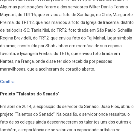
Algumas participações foram a dos servidores Wilker Danilo Tenório
Maynart, do TRT16, que enviou a foto de Santiago, no Chile; Margarete
Preima, do TRT12, que nos mandou a foto da Igreja de Iracema, distrito
de Itaiópolis-SC; Tania Nisi, do TRT2, foto tirada em São Paulo; Scheilla
Regina Brevidelli, do TRT2, que enviou foto do Taj Mahal, lugar símbolo
do amor, construído por Shah Jahan em memória de sua esposa
favorita; e lysangela Freitas, do TRT6, que enviou foto tirada em
Nantes, na França, onde disse ter sido recebida por pessoas
maravilhosas, que a acolheram de coração aberto.
Confira
Projeto “Talentos do Senado”
Em abril de 2014, a exposição do servidor do Senado, João Rios, abriu o
projeto “Talentos do Senado”. Na ocasião, o servidor onde ressaltou o
fato de os colegas ainda desconhecerem os talentos uns dos outros e
também, a importância de se valorizar a capacidade artística no