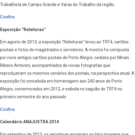
Trabalhista de Campo Grande e Varas do Trabalho da região.
Confira
Exposição ”Releituras”
Em agosto de 2013, a exposição ”Releituras” levou ao TRT4, cartões
postais e fotos de magistrados e servidores. A mostra foi composta
por nove antigos cartões postais de Porto Alegre, cedidos por Mirian
Ribeiro Antonini, acompanhados de novas fotografias que
reproduziram os mesmos cenários dos postais, na perspectiva atual. A
exposição foi concebida em homenagem aos 240 anos de Porto
Alegre, comemorados em 2012, e exibida no saguão do TRT4 no
primeiro semestre do ano passado.
Confira
Calendário ANAJUSTRA 2014
Em setembro de 2013, os servidores enviaram ao blog imagens que