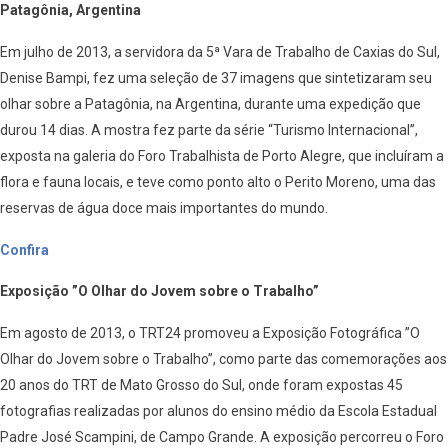
Patagônia, Argentina
Em julho de 2013, a servidora da 5ª Vara de Trabalho de Caxias do Sul,
Denise Bampi, fez uma seleção de 37 imagens que sintetizaram seu
olhar sobre a Patagônia, na Argentina, durante uma expedição que
durou 14 dias. A mostra fez parte da série “Turismo Internacional”,
exposta na galeria do Foro Trabalhista de Porto Alegre, que incluíram a
flora e fauna locais, e teve como ponto alto o Perito Moreno, uma das
reservas de água doce mais importantes do mundo.
Confira
Exposição ”O Olhar do Jovem sobre o Trabalho”
Em agosto de 2013, o TRT24 promoveu a Exposição Fotográfica ”O
Olhar do Jovem sobre o Trabalho”, como parte das comemorações aos
20 anos do TRT de Mato Grosso do Sul, onde foram expostas 45
fotografias realizadas por alunos do ensino médio da Escola Estadual
Padre José Scampini, de Campo Grande. A exposição percorreu o Foro