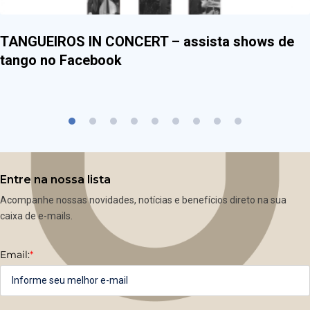
TANGUEIROS IN CONCERT – assista shows de
tango no Facebook
Entre na nossa lista
Acompanhe nossas novidades, notícias e benefícios direto na sua
caixa de e-mails.
Email:
*