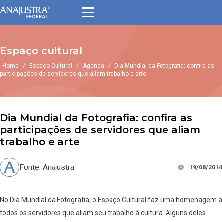
Espaço cultural
Home
/
Espaço Cultural
/
Agenda
/
Dia Mundial da Fotografia: confira as
participações de servidores que aliam trabalho e arte
Dia Mundial da Fotografia: confira as
participações de servidores que aliam
trabalho e arte
Fonte: Anajustra
19/08/2014
No Dia Mundial da Fotografia, o Espaço Cultural faz uma homenagem a
todos os servidores que aliam seu trabalho à cultura. Alguns deles