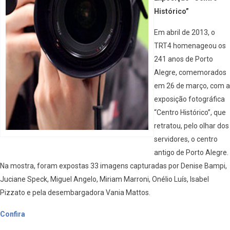
Histórico”
Em abril de 2013, o
TRT4 homenageou os
241 anos de Porto
Alegre, comemorados
em 26 de março, com a
exposição fotográfica
“Centro Histórico”, que
retratou, pelo olhar dos
servidores, o centro
antigo de Porto Alegre.
Na mostra, foram expostas 33 imagens capturadas por Denise Bampi,
Juciane Speck, Miguel Angelo, Miriam Marroni, Onélio Luís, Isabel
Pizzato e pela desembargadora Vania Mattos.
Confira