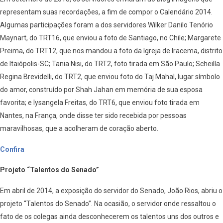
representam suas recordações, a fim de compor o Calendário 2014.
Algumas participações foram a dos servidores Wilker Danilo Tenório
Maynart, do TRT16, que enviou a foto de Santiago, no Chile; Margarete
Preima, do TRT12, que nos mandou a foto da Igreja de Iracema, distrito
de Itaiópolis-SC; Tania Nisi, do TRT2, foto tirada em São Paulo; Scheilla
Regina Brevidelli, do TRT2, que enviou foto do Taj Mahal, lugar símbolo
do amor, construído por Shah Jahan em memória de sua esposa
favorita; e lysangela Freitas, do TRT6, que enviou foto tirada em
Nantes, na França, onde disse ter sido recebida por pessoas
maravilhosas, que a acolheram de coração aberto.
Confira
Projeto “Talentos do Senado”
Em abril de 2014, a exposição do servidor do Senado, João Rios, abriu o
projeto “Talentos do Senado”. Na ocasião, o servidor onde ressaltou o
fato de os colegas ainda desconhecerem os talentos uns dos outros e