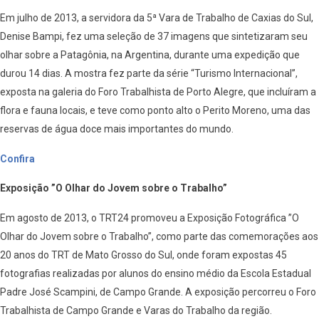
Em julho de 2013, a servidora da 5ª Vara de Trabalho de Caxias do Sul,
Denise Bampi, fez uma seleção de 37 imagens que sintetizaram seu
olhar sobre a Patagônia, na Argentina, durante uma expedição que
durou 14 dias. A mostra fez parte da série “Turismo Internacional”,
exposta na galeria do Foro Trabalhista de Porto Alegre, que incluíram a
flora e fauna locais, e teve como ponto alto o Perito Moreno, uma das
reservas de água doce mais importantes do mundo.
Confira
Exposição ”O Olhar do Jovem sobre o Trabalho”
Em agosto de 2013, o TRT24 promoveu a Exposição Fotográfica ”O
Olhar do Jovem sobre o Trabalho”, como parte das comemorações aos
20 anos do TRT de Mato Grosso do Sul, onde foram expostas 45
fotografias realizadas por alunos do ensino médio da Escola Estadual
Padre José Scampini, de Campo Grande. A exposição percorreu o Foro
Trabalhista de Campo Grande e Varas do Trabalho da região.