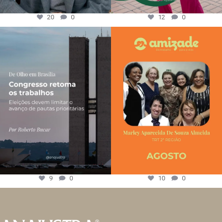
20
0
12
0
9
0
10
0