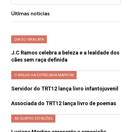
Últimas notícias
DIA DO VIRA-LATA
J.C Ramos celebra a beleza e a lealdade dos
cães sem raça definida
O BRILHO DA ESTRELINHA MARROM
Servidor do TRT12 lança livro infantojuvenil
Associada do TRT12 lança livro de poemas
AS QUATRO ESTAÇÕES
Luciana Martins apresenta a exposição