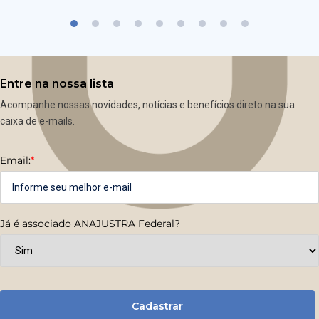
Entre na nossa lista
Acompanhe nossas novidades, notícias e benefícios direto na sua
caixa de e-mails.
Email:
*
Já é associado ANAJUSTRA Federal?
Cadastrar