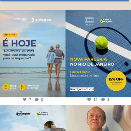
7
0
16
3