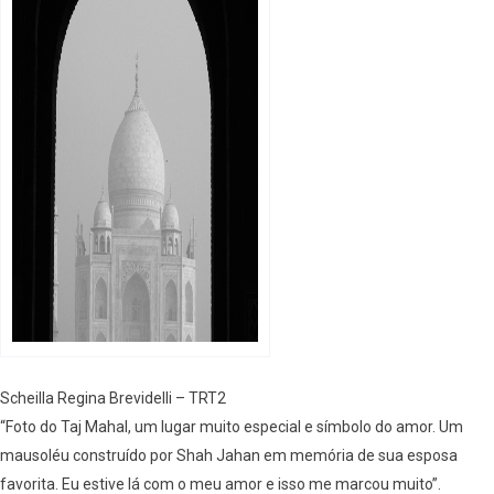
Scheilla Regina Brevidelli – TRT2
“Foto do Taj Mahal, um lugar muito especial e símbolo do amor. Um
mausoléu construído por Shah Jahan em memória de sua esposa
favorita. Eu estive lá com o meu amor e isso me marcou muito”.