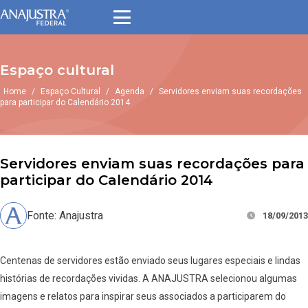
Espaço cultural
Home
/
Espaço Cultural
/
Agenda
/
Servidores enviam suas recordações
para participar do Calendário 2014
Servidores enviam suas recordações para
participar do Calendário 2014
Fonte: Anajustra
18/09/2013
Centenas de servidores estão enviado seus lugares especiais e lindas
histórias de recordações vividas. A ANAJUSTRA selecionou algumas
imagens e relatos para inspirar seus associados a participarem do