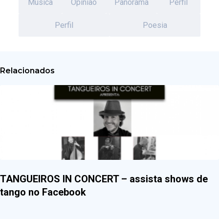
Música
Opinião
Panorama
Perfil
Perfil
Poesia
Relacionados
TANGUEIROS IN CONCERT – assista shows de
tango no Facebook