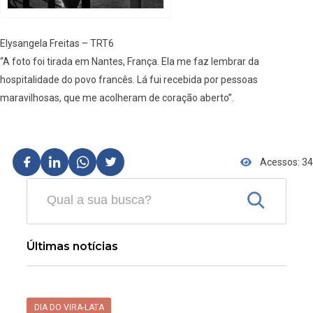
Elysangela Freitas – TRT6
“A foto foi tirada em Nantes, França. Ela me faz lembrar da
hospitalidade do povo francês. Lá fui recebida por pessoas
maravilhosas, que me acolheram de coração aberto”.
Acessos: 34
Últimas notícias
DIA DO VIRA-LATA