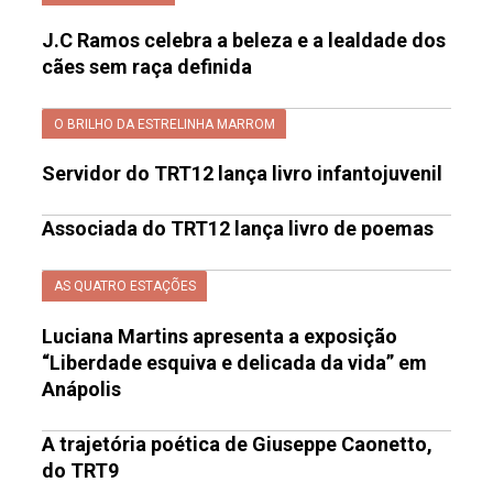
J.C Ramos celebra a beleza e a lealdade dos
cães sem raça definida
O BRILHO DA ESTRELINHA MARROM
Servidor do TRT12 lança livro infantojuvenil
Associada do TRT12 lança livro de poemas
AS QUATRO ESTAÇÕES
Luciana Martins apresenta a exposição
“Liberdade esquiva e delicada da vida” em
Anápolis
A trajetória poética de Giuseppe Caonetto,
do TRT9