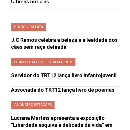
Últimas notícias
DIA DO VIRA-LATA
J.C Ramos celebra a beleza e a lealdade dos
cães sem raça definida
O BRILHO DA ESTRELINHA MARROM
Servidor do TRT12 lança livro infantojuvenil
Associada do TRT12 lança livro de poemas
AS QUATRO ESTAÇÕES
Luciana Martins apresenta a exposição
“Liberdade esquiva e delicada da vida” em