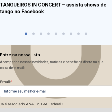
TANGUEIROS IN CONCERT – assista shows de
tango no Facebook
Entre na nossa lista
Acompanhe nossas novidades, notícias e benefícios direto na sua
caixa de e-mails.
Email:
*
Já é associado ANAJUSTRA Federal?