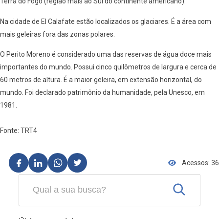
Terra do Fogo (região mais ao Sul do continente americano).
Na cidade de El Calafate estão localizados os glaciares. É a área com
mais geleiras fora das zonas polares.
O Perito Moreno é considerado uma das reservas de água doce mais
importantes do mundo. Possui cinco quilômetros de largura e cerca de
60 metros de altura. É a maior geleira, em extensão horizontal, do
mundo. Foi declarado patrimônio da humanidade, pela Unesco, em
1981.
Fonte: TRT4
Acessos: 36