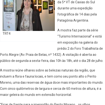
da 5ª VT de Caxias do Sul
durante uma expedição
fotográfica de 14 dias pela
Patagônia Argentina.
A mostra faz parte da série
TRT4
“Turismo Internacional” e está
em exposição na galeria do
prédio 2 do Foro Trabalhista de
Porto Alegre (Av. Praia de Belas, nº 1432). A visitação é aberta ao
público de segunda a sexta-feira, das 10h às 18h, até o dia 28 de julho.
A mostra reúne olhares sobre as belezas naturais da região, que
incluem a flora e fauna locais, e tem como seu ponto alto o Perito
Moreno, uma das reservas de água doce mais importantes do mundo.
Com cinco quilômetros de largura e cerca de 60 metros de altura, é a
maior geleira do mundo em extensão horizontal.
“Ficar de frente para a imensidão do Perito Moreno… os olhos