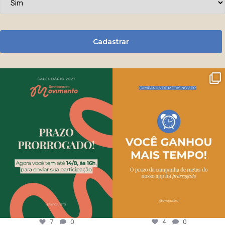
Cadastrar
7
0
4
0