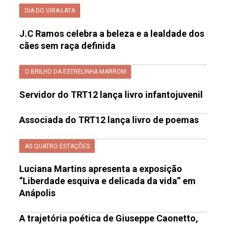
DIA DO VIRA-LATA
J.C Ramos celebra a beleza e a lealdade dos
cães sem raça definida
O BRILHO DA ESTRELINHA MARROM
Servidor do TRT12 lança livro infantojuvenil
Associada do TRT12 lança livro de poemas
AS QUATRO ESTAÇÕES
Luciana Martins apresenta a exposição
“Liberdade esquiva e delicada da vida” em
Anápolis
A trajetória poética de Giuseppe Caonetto,