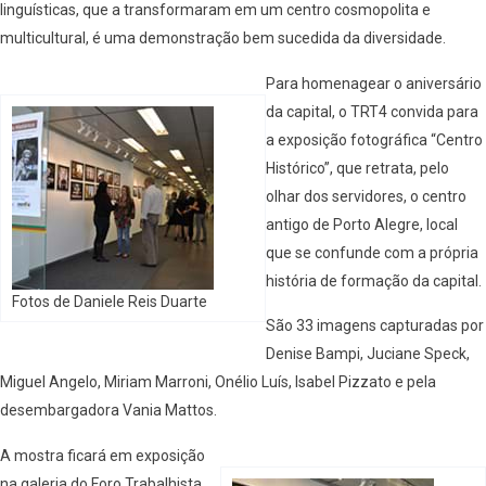
linguísticas, que a transformaram em um centro cosmopolita e
multicultural, é uma demonstração bem sucedida da diversidade.
Para homenagear o aniversário
da capital, o TRT4 convida para
a exposição fotográfica “Centro
Histórico”, que retrata, pelo
olhar dos servidores, o centro
antigo de Porto Alegre, local
que se confunde com a própria
história de formação da capital.
Fotos de Daniele Reis Duarte
São 33 imagens capturadas por
Denise Bampi, Juciane Speck,
Miguel Angelo, Miriam Marroni, Onélio Luís, Isabel Pizzato e pela
desembargadora Vania Mattos.
A mostra ficará em exposição
na galeria do Foro Trabalhista