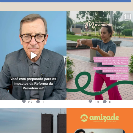
67
1
18
0