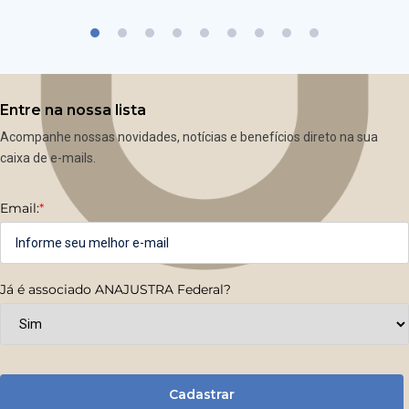
Entre na nossa lista
Acompanhe nossas novidades, notícias e benefícios direto na sua
caixa de e-mails.
Email:
*
Já é associado ANAJUSTRA Federal?
Cadastrar