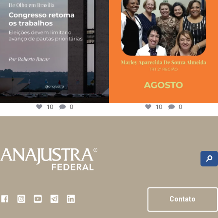
10
0
10
0
Contato