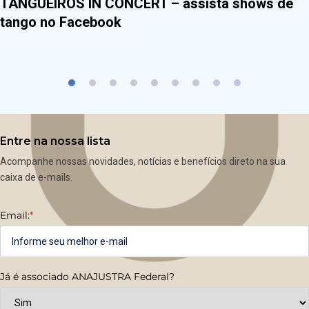
TANGUEIROS IN CONCERT – assista shows de
tango no Facebook
Entre na nossa lista
Acompanhe nossas novidades, notícias e benefícios direto na sua
caixa de e-mails.
Email:
*
Já é associado ANAJUSTRA Federal?