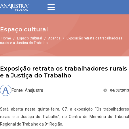
Espaço cultural
Home
/
Espaço Cultural
/
Agenda
/
Exposição retrata os trabalhadores
rurais e a Justiça do Trabalho
Exposição retrata os trabalhadores rurais
e a Justiça do Trabalho
Fonte: Anajustra
04/03/2013
Será aberta nesta quinta-feira, 07, a exposição “Os trabalhadores
rurais e a Justiça do Trabalho”, no Centro de Memória do Tribunal
Regional do Trabalho da 9ª Região.