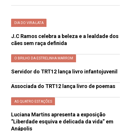
DIA DO VIRA-LATA
J.C Ramos celebra a beleza e a lealdade dos
cães sem raça definida
O BRILHO DA ESTRELINHA MARROM
Servidor do TRT12 lança livro infantojuvenil
Associada do TRT12 lança livro de poemas
AS QUATRO ESTAÇÕES
Luciana Martins apresenta a exposição
“Liberdade esquiva e delicada da vida” em
Anápolis