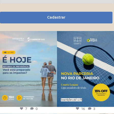
Cadastrar
7
0
16
3