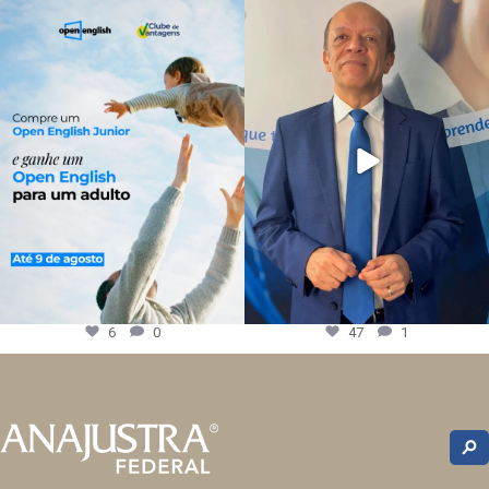
6
0
47
1