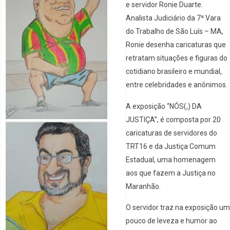
e servidor Ronie Duarte.
Analista Judiciário da 7ª Vara
do Trabalho de São Luís – MA,
Ronie desenha caricaturas que
retratam situações e figuras do
cotidiano brasileiro e mundial,
entre celebridades e anônimos.
A exposição “NÓS(,) DA
JUSTIÇA”, é composta por 20
caricaturas de servidores do
TRT16 e da Justiça Comum
Estadual, uma homenagem
aos que fazem a Justiça no
Maranhão.
O servidor traz na exposição um
pouco de leveza e humor ao