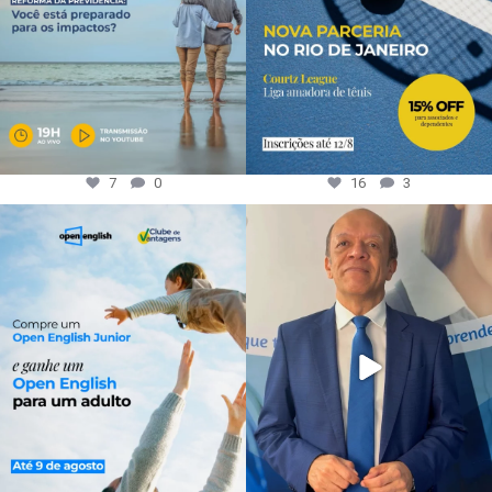
7
0
16
3