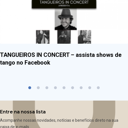
TANGUEIROS IN CONCERT – assista shows de
tango no Facebook
Entre na nossa lista
Acompanhe nossas novidades, notícias e benefícios direto na sua
caixa de e-mails.