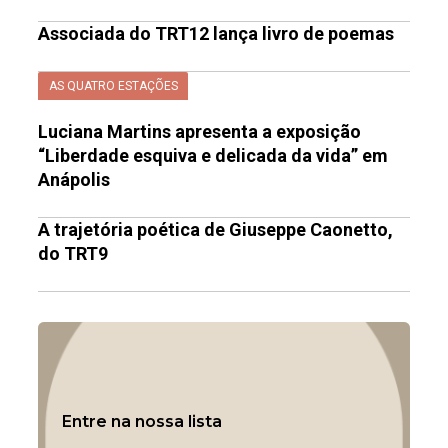
Associada do TRT12 lança livro de poemas
AS QUATRO ESTAÇÕES
Luciana Martins apresenta a exposição
“Liberdade esquiva e delicada da vida” em
Anápolis
A trajetória poética de Giuseppe Caonetto,
do TRT9
Entre na nossa lista