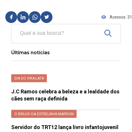
Acessos: 31
Últimas notícias
DIA DO VIRA-LATA
J.C Ramos celebra a beleza e a lealdade dos
cães sem raça definida
O BRILHO DA ESTRELINHA MARROM
Servidor do TRT12 lança livro infantojuvenil