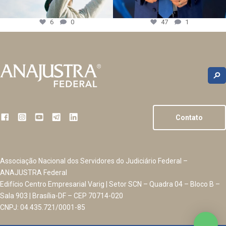
6
0
47
1
Contato
Associação Nacional dos Servidores do Judiciário Federal –
ANAJUSTRA Federal
Edifício Centro Empresarial Varig | Setor SCN – Quadra 04 – Bloco B –
Sala 903 | Brasília-DF – CEP 70714-020
CNPJ: 04.435.721/0001-85