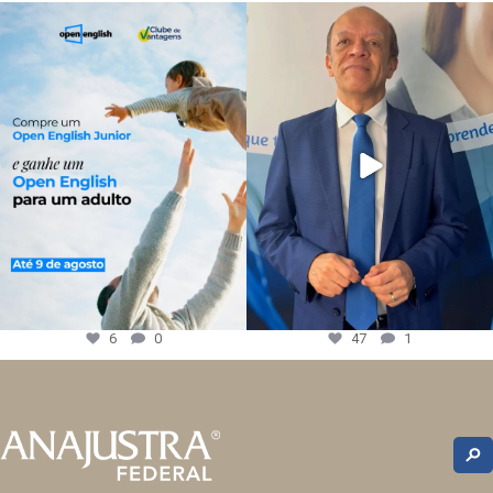
6
0
47
1