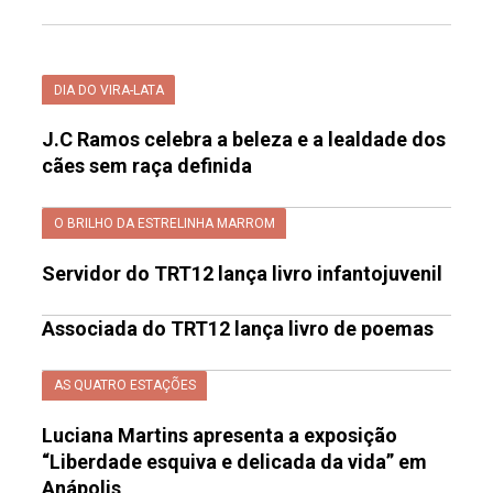
DIA DO VIRA-LATA
J.C Ramos celebra a beleza e a lealdade dos
cães sem raça definida
O BRILHO DA ESTRELINHA MARROM
Servidor do TRT12 lança livro infantojuvenil
Associada do TRT12 lança livro de poemas
AS QUATRO ESTAÇÕES
Luciana Martins apresenta a exposição
“Liberdade esquiva e delicada da vida” em
Anápolis