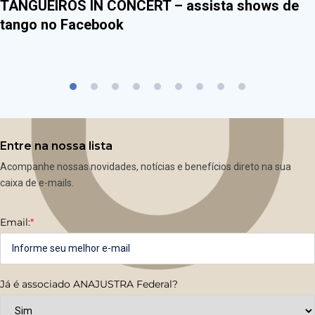
TANGUEIROS IN CONCERT – assista shows de
tango no Facebook
Entre na nossa lista
Acompanhe nossas novidades, notícias e benefícios direto na sua
caixa de e-mails.
Email:
*
Já é associado ANAJUSTRA Federal?