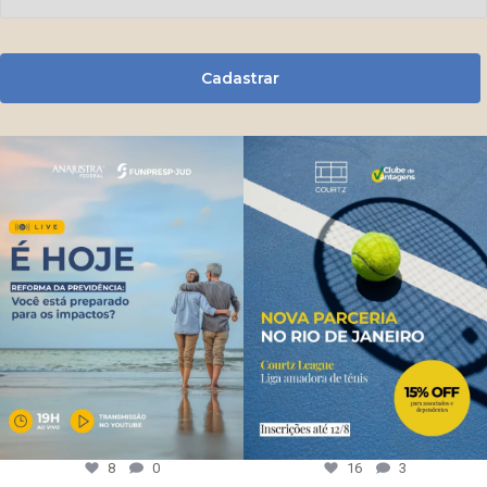
Cadastrar
8
0
16
3