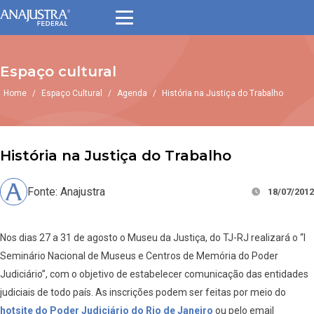
Espaço cultural
Home
/
Espaço Cultural
/
Agenda
/
História na Justiça do Trabalho
História na Justiça do Trabalho
Fonte: Anajustra
18/07/2012
Nos dias 27 a 31 de agosto o Museu da Justiça, do TJ-RJ realizará o “I
Seminário Nacional de Museus e Centros de Memória do Poder
Judiciário”, com o objetivo de estabelecer comunicação das entidades
judiciais de todo país. As inscrições podem ser feitas por meio do
hotsite do Poder Judiciário do Rio de Janeiro
ou pelo email