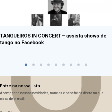
TANGUEIROS IN CONCERT – assista shows de
tango no Facebook
Entre na nossa lista
Acompanhe nossas novidades, notícias e benefícios direto na sua
caixa de e-mails.