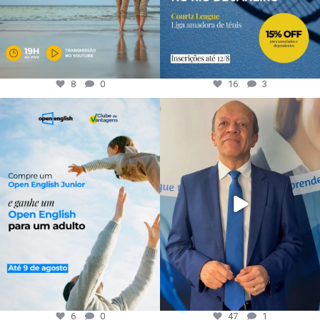
8
0
16
3
6
0
47
1