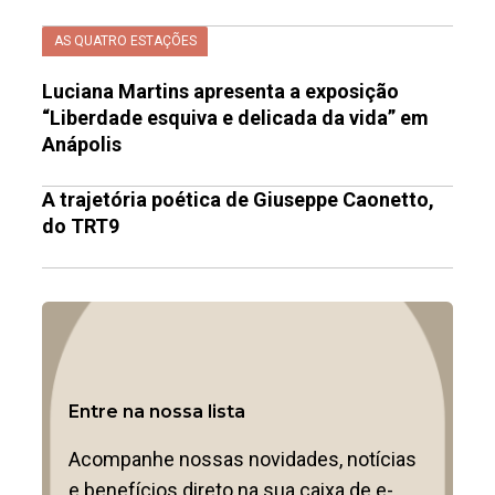
AS QUATRO ESTAÇÕES
Luciana Martins apresenta a exposição
“Liberdade esquiva e delicada da vida” em
Anápolis
A trajetória poética de Giuseppe Caonetto,
do TRT9
Entre na nossa lista
Acompanhe nossas novidades, notícias
e benefícios direto na sua caixa de e-