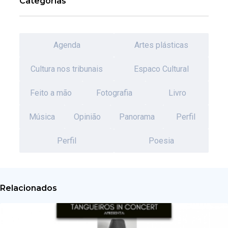
Categorias
Agenda
Artes plásticas
Cultura nos tribunais
Espaco Cultural
Feito a mão
Fotografia
Livro
Música
Opinião
Panorama
Perfil
Perfil
Poesia
Relacionados