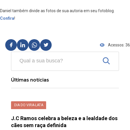
Daniel também divide as fotos de sua autoria em seu fotoblog.
Confira
!
Acessos: 36
Últimas notícias
DIA DO VIRA-LATA
J.C Ramos celebra a beleza e a lealdade dos
cães sem raça definida