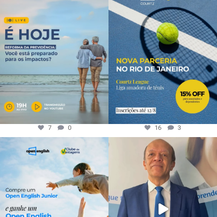
7
0
16
3