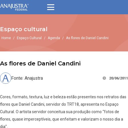
Espaço cultural
Home
/
Espaço Cultural
/
Agenda
/
As flores de Daniel Candini
As flores de Daniel Candini
Fonte: Anajustra
20/06/2011
Cores, formato, textura, luz e beleza estão presentes nos retratos das
flores que Daniel Candini, servidor do TRT18, apresenta no Espaço
Cultural. O artista servidor conceitua sua produção como “fotos de
flores, quase imperceptíveis, que enfeitam e valorizam o nosso dia a
dia”.