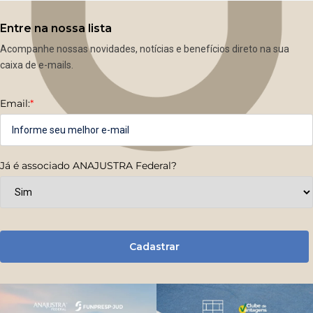
Entre na nossa lista
Acompanhe nossas novidades, notícias e benefícios direto na sua
caixa de e-mails.
Email:
*
Já é associado ANAJUSTRA Federal?
Cadastrar