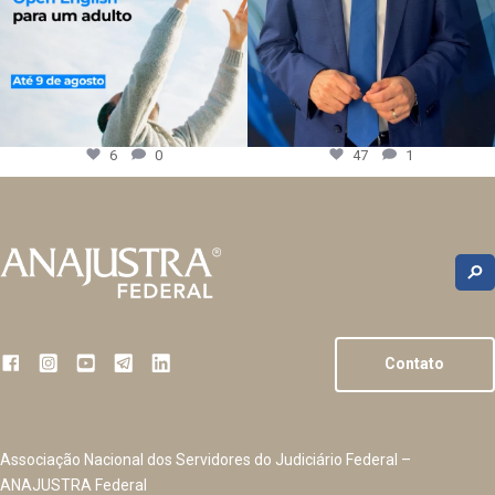
6
0
47
1
Contato
Associação Nacional dos Servidores do Judiciário Federal –
ANAJUSTRA Federal