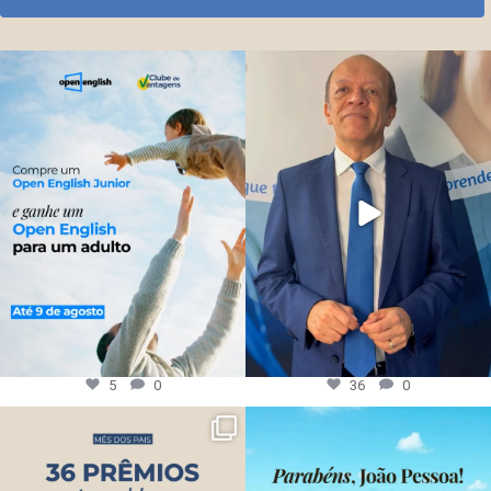
5
0
36
0