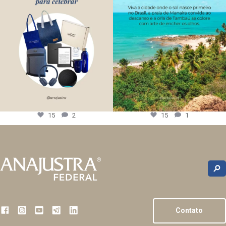
15
2
15
1
Contato