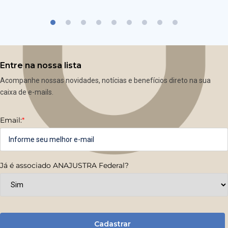
Entre na nossa lista
Acompanhe nossas novidades, notícias e benefícios direto na sua
caixa de e-mails.
Email:
*
Já é associado ANAJUSTRA Federal?
Cadastrar