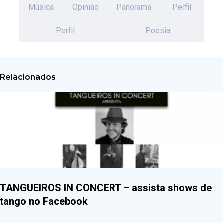
Música
Opinião
Panorama
Perfil
Perfil
Poesia
Relacionados
TANGUEIROS IN CONCERT – assista shows de
tango no Facebook