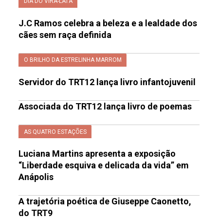
DIA DO VIRA-LATA
J.C Ramos celebra a beleza e a lealdade dos
cães sem raça definida
O BRILHO DA ESTRELINHA MARROM
Servidor do TRT12 lança livro infantojuvenil
Associada do TRT12 lança livro de poemas
AS QUATRO ESTAÇÕES
Luciana Martins apresenta a exposição
“Liberdade esquiva e delicada da vida” em
Anápolis
A trajetória poética de Giuseppe Caonetto,
do TRT9