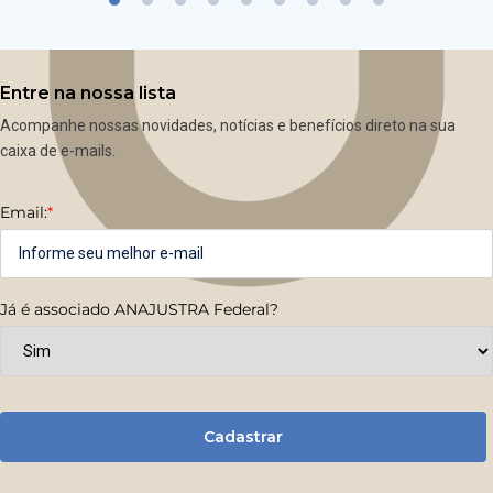
Entre na nossa lista
Acompanhe nossas novidades, notícias e benefícios direto na sua
caixa de e-mails.
Email:
*
Já é associado ANAJUSTRA Federal?
Cadastrar