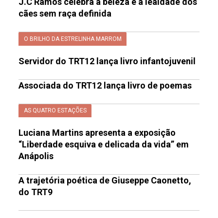
J.C Ramos celebra a beleza e a lealdade dos
cães sem raça definida
O BRILHO DA ESTRELINHA MARROM
Servidor do TRT12 lança livro infantojuvenil
Associada do TRT12 lança livro de poemas
AS QUATRO ESTAÇÕES
Luciana Martins apresenta a exposição
“Liberdade esquiva e delicada da vida” em
Anápolis
A trajetória poética de Giuseppe Caonetto,
do TRT9