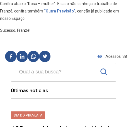
Confira abaixo “Rosa – mulher”. E caso não conheça o trabalho de
Franzé, confira também
“Outra Previsão”
, canção já publicada em
nosso Espaço.
Sucesso, Franzé!
Acessos: 38
Últimas notícias
DIA DO VIRA-LATA