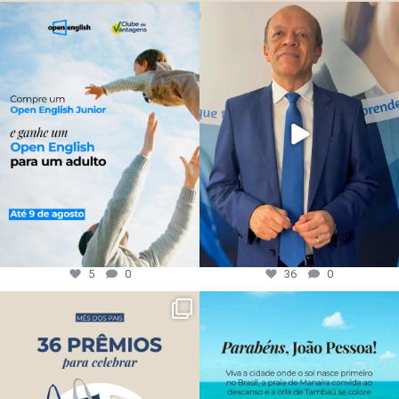
5
0
36
0