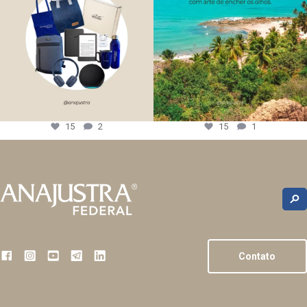
15
2
15
1
Contato