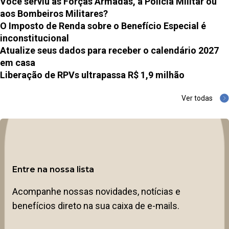
Você serviu às Forças Armadas, à Polícia Militar ou
aos Bombeiros Militares?
O Imposto de Renda sobre o Benefício Especial é
inconstitucional
Atualize seus dados para receber o calendário 2027
em casa
Liberação de RPVs ultrapassa R$ 1,9 milhão
Ver todas
Entre na nossa lista
Acompanhe nossas novidades, notícias e
benefícios direto na sua caixa de e-mails.