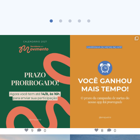
9
0
8
0