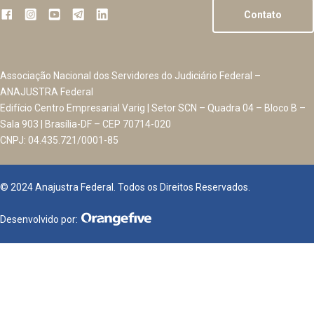
Contato
Associação Nacional dos Servidores do Judiciário Federal –
ANAJUSTRA Federal
Edifício Centro Empresarial Varig | Setor SCN – Quadra 04 – Bloco B –
Sala 903 | Brasília-DF – CEP 70714-020
CNPJ: 04.435.721/0001-85
© 2024 Anajustra Federal. Todos os Direitos Reservados.
Desenvolvido por: