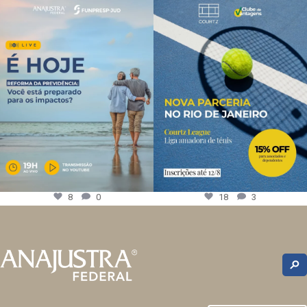
8
0
18
3