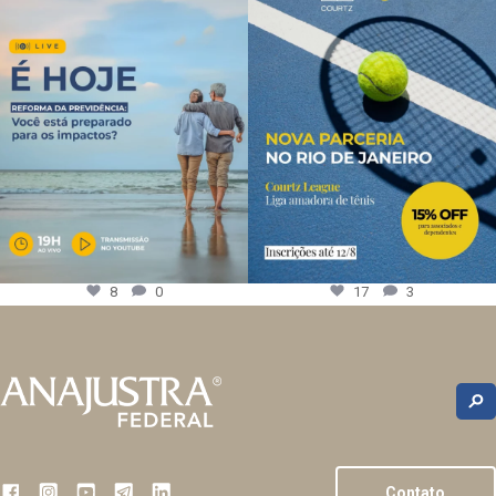
8
0
17
3
Contato