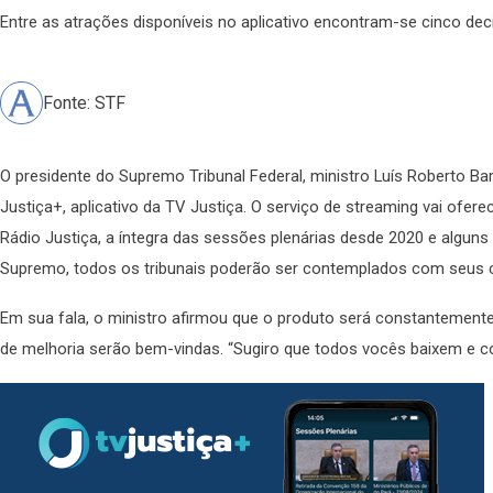
Entre as atrações disponíveis no aplicativo encontram-se cinco de
Fonte: STF
O presidente do Supremo Tribunal Federal, ministro Luís Roberto Barr
Justiça+, aplicativo da TV Justiça. O serviço de streaming vai ofer
Rádio Justiça, a íntegra das sessões plenárias desde 2020 e alguns
Supremo, todos os tribunais poderão ser contemplados com seus 
Em sua fala, o ministro afirmou que o produto será constantement
de melhoria serão bem-vindas. “Sugiro que todos vocês baixem e 