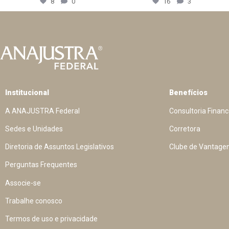
8
0
16
3
Institucional
Benefícios
A ANAJUSTRA Federal
Consultoria Financ
Sedes e Unidades
Corretora
Diretoria de Assuntos Legislativos
Clube de Vantage
Perguntas Frequentes
Associe-se
Trabalhe conosco
Termos de uso e privacidade