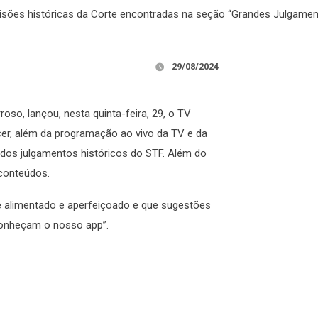
cisões históricas da Corte encontradas na seção “Grandes Julgamen
29/08/2024
oso, lançou, nesta quinta-feira, 29, o TV
ecer, além da programação ao vivo da TV e da
 dos julgamentos históricos do STF. Além do
conteúdos.
e alimentado e aperfeiçoado e que sugestões
conheçam o nosso app”.