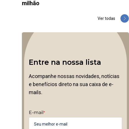
milhão
Ver todas
Entre na nossa lista
Acompanhe nossas novidades, notícias
e benefícios direto na sua caixa de e-
mails.
E-mail
*