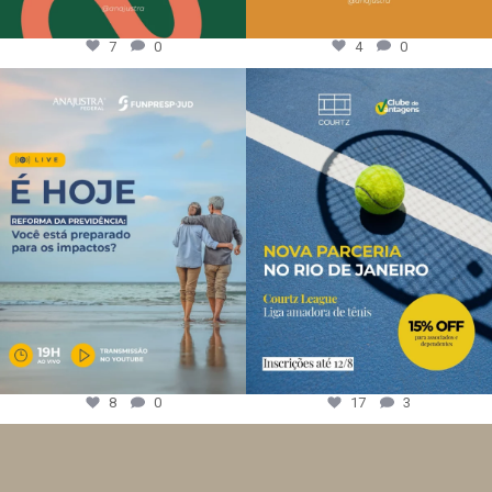
7
0
4
0
8
0
17
3