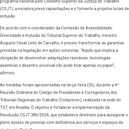
programa nacional pelo Conselho Superior da Justiça do Trabalho
(CSJT), a iniciativa prevê capacitações e o fomento a projetos locais de
inclusão.
De acordo com o coordenador da Comissão de Acessibilidade,
Diversidade e Inclusão do Tribunal Superior do Trabalho, ministro
Augusto César Leite de Carvalho, é preciso transformar as garantias
previstas na legislação em ações concretas. “Aquilo que implica a
obrigação de desenvolver adaptações razoáveis, tecnologias
assistivas e desenho universal não pode ficar apenas no papel”,
afirmou.
As medidas foram apresentadas na terça-feira (26), durante a 4ª
Reunião Ordinária do Colégio de Presidentes e Corregedores dos
Tribunais Regionais do Trabalho (Coleprecor), realizada na sede do
TST, em Brasília. O objetivo é fortalecer a implementação da
Resolução CSJT 386/2024, que estabelece diretrizes para assegurar o
pleno acesso de pessoas com deficiência aos serviços e espaços da