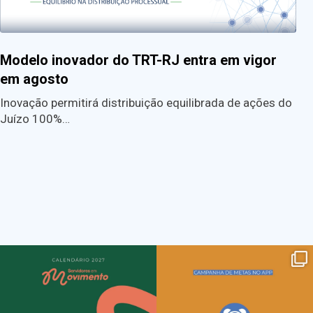
Modelo inovador do TRT-RJ entra em vigor
em agosto
Inovação permitirá distribuição equilibrada de ações do
Juízo 100%…