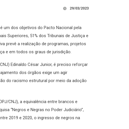
29/03/2023
o é um dos objetivos do Pacto Nacional pela
ais Superiores, 51% dos Tribunais de Justiça e
iva prevê a realização de programas, projetos
a e em todos os graus de jurisdição.
(CNJ) Edinaldo César Junior, é preciso reforçar
ngajamento dos órgãos exige um agir
lação do racismo estrutural por meio da adoção
PJ/CNJ), a equivalência entre brancos e
uisa “Negros e Negras no Poder Judiciário”,
ntre 2019 e 2020, o ingresso de negros na