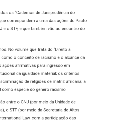
ados os “Cadernos de Jurisprudência do
, que correspondem a uma das ações do Pacto
CNJ e o STF, e que também vão ao encontro do
s. No volume que trata do “Direito à
es como o conceito de racismo e o alcance da
as ações afirmativas para ingresso em
ucional da igualdade material; os critérios
scriminação de religiões de matriz africana; a
acial como espécie do gênero racismo.
ção entre o CNJ (por meio da Unidade de
), o STF (por meio da Secretaria de Altos
nternational Law, com a participação das