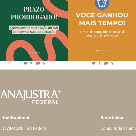
7
0
4
0
Institucional
Benefícios
A ANAJUSTRA Federal
Consultoria Financ