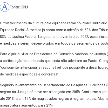
Fonte: CNJ
O fortalecimento da cultura pela equidade racial no Poder Judiciári
Equidade Racial. A medida já conta com a adesão de 63% dos Tribun
83% da Justiça Federal. Lançado em novembro de 2022, essa iniciat
e medidas a serem desenvolvidos em todos os segmentos da Justiç
Para o juiz auxiliar da Presidência do Conselho Nacional de Justiça 
a participação dos tribunais que ainda não aderiram ao Pacto. O e
“consciente, intencional e responsável, que possibilite a desarticu
de medidas específicas e concretas”.
Segundo levantamento do Departamento de Pesquisas Judiciárias (D
negros na Justiça só deve ser alcançada em 2058. Conforme a pesq
até 2013, eram 12% de magistrados negros e negras no país. Mas, e
magistratura aumentou para 21%.