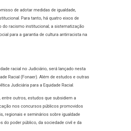
omisso de adotar medidas de igualdade,
itucional. Para tanto, há quatro eixos de
 do racismo institucional; a sistematização
ocial para a garantia de cultura antirracista na
ade racial no Judiciário, será lançado nesta
dade Racial (Fonaer). Além de estudos e outras
tica Judiciária para a Equidade Racial.
, entre outros, estudos que subsidiem a
ificação nos concursos públicos promovidos
s, regionais e seminários sobre igualdade
 do poder público, da sociedade civil e da