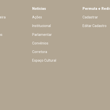
Notícias
Permuta e Redi
eira
Ações
Cadastrar
Institucional
Editar Cadastro
ns
Parlamentar
Convênios
Corretora
Espaço Cultural