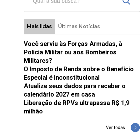
Mais lidas
Últimas Notícias
Você serviu às Forças Armadas, à
Polícia Militar ou aos Bombeiros
Militares?
O Imposto de Renda sobre o Benefício
Especial é inconstitucional
Atualize seus dados para receber o
calendário 2027 em casa
Liberação de RPVs ultrapassa R$ 1,9
milhão
Ver todas