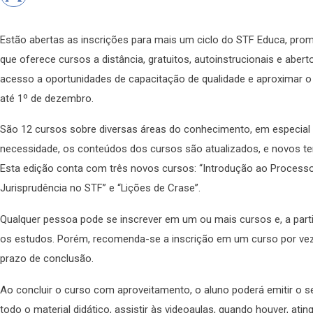
Estão abertas as inscrições para mais um ciclo do STF Educa, prom
que oferece cursos a distância, gratuitos, autoinstrucionais e abert
acesso a oportunidades de capacitação de qualidade e aproximar o 
até 1º de dezembro.
São 12 cursos sobre diversas áreas do conhecimento, em especial 
necessidade, os conteúdos dos cursos são atualizados, e novos t
Esta edição conta com três novos cursos: “Introdução ao Processo 
Jurisprudência no STF” e “Lições de Crase”.
Qualquer pessoa pode se inscrever em um ou mais cursos e, a partir
os estudos. Porém, recomenda-se a inscrição em um curso por vez,
prazo de conclusão.
Ao concluir o curso com aproveitamento, o aluno poderá emitir o seu
todo o material didático, assistir às videoaulas, quando houver, ati