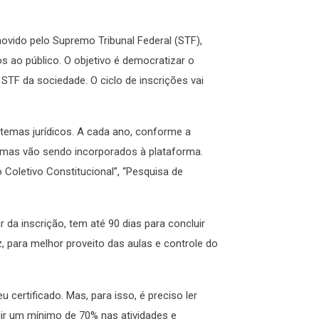
ovido pelo Supremo Tribunal Federal (STF),
os ao público. O objetivo é democratizar o
STF da sociedade. O ciclo de inscrições vai
temas jurídicos. A cada ano, conforme a
emas vão sendo incorporados à plataforma.
Coletivo Constitucional”, “Pesquisa de
 da inscrição, tem até 90 dias para concluir
 para melhor proveito das aulas e controle do
 certificado. Mas, para isso, é preciso ler
ngir um mínimo de 70% nas atividades e