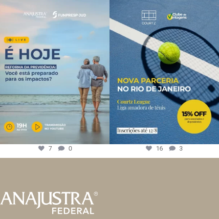
7
0
16
3