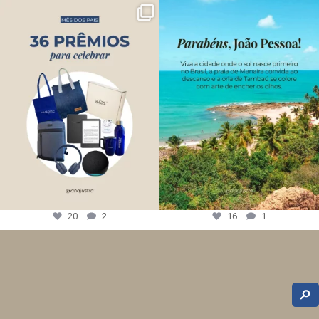
20
2
16
1