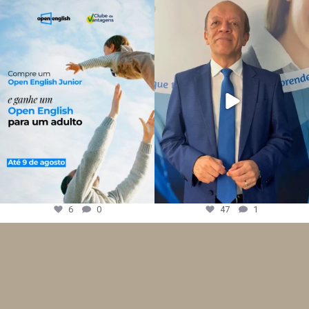
6
0
47
1