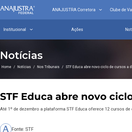
ANAJUSTRA Corretora
Clube de V
Institucional
Ações
Not
Notícias
Home
/
Notícias
/
Nos Tribunais
/
STF Educa abre novo ciclo de cursos a d
STF Educa abre novo ciclo
Até 1º de dezembro a plataforma STF Educa oferece 12 cursos de 
Fonte: STF