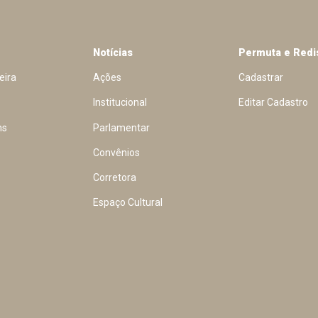
Notícias
Permuta e Redi
eira
Ações
Cadastrar
Institucional
Editar Cadastro
ns
Parlamentar
Convênios
Corretora
Espaço Cultural