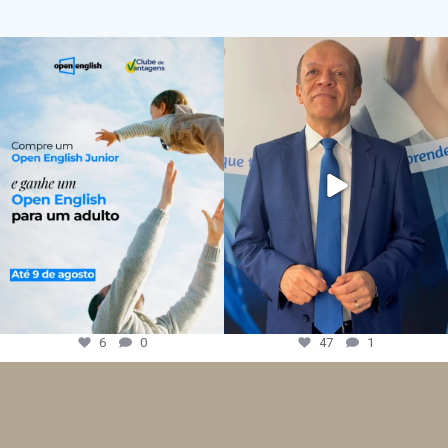
6
0
47
1