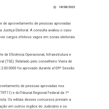
18/08/2022
ade de aproveitamento de pessoas aprovadas
Justiça Eleitoral. A consulta avaliou o caso
rover cargos efetivos vagos em zonas eleitorais
de Eficiência Operacional, Infraestrutura e
al (TSE). Relatado pelo conselheiro Vieira de
2.2.00.0000 foi aprovado durante a109ª Sessão
proveitamento de pessoas aprovadas nos
TRT11) e doTribunal Regional Federal da 1ª
ista. Os editais desses concursos previam a
ação em outros órgãos do Judiciário e os