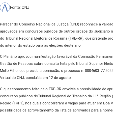
Fonte: CNJ
Parecer do Conselho Nacional de Justiça (CNJ) reconhece a valid
aprovados em concursos públicos de outros órgãos do Judiciário na 
do Tribunal Regional Eleitoral de Roraima (TRE-RR), que pretende p
do interior do estado para as eleições deste ano.
O Plenário aprovou manifestação favorável da Comissão Permanente 
Gestão de Pessoas sobre consulta feita peloTribunal Superior Eleitor
Mello Filho, que preside a comissão, o processo n. 0004603-77.202
Virtual do CNJ, concluída em 12 de agosto.
O questionamento feito pelo TRE-RR envolvia a possibilidade de a
concursos públicos doTribunal Regional do Trabalho da 11ª Região (
Região (TRF1), nos quais concorreram a vagas para atuar em Boa V
possibilidade de aproveitamento da lista de aprovados para a nome