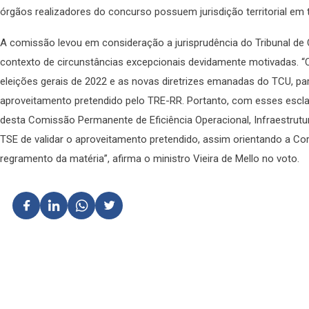
órgãos realizadores do concurso possuem jurisdição territorial em
A comissão levou em consideração a jurisprudência do Tribunal de
contexto de circunstâncias excepcionais devidamente motivadas. “
eleições gerais de 2022 e as novas diretrizes emanadas do TCU, p
aproveitamento pretendido pelo TRE-RR. Portanto, com esses esclar
desta Comissão Permanente de Eficiência Operacional, Infraestrutu
TSE de validar o aproveitamento pretendido, assim orientando a Corte
regramento da matéria”, afirma o ministro Vieira de Mello no voto.