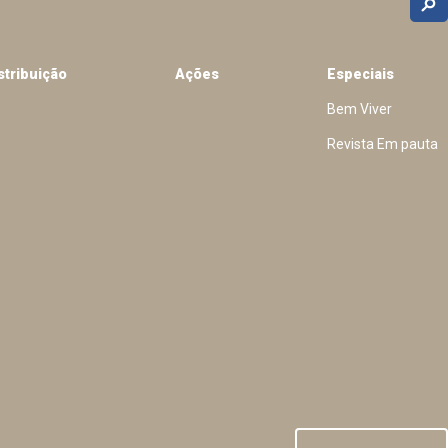
stribuição
Ações
Especiais
Bem Viver
Revista Em pauta