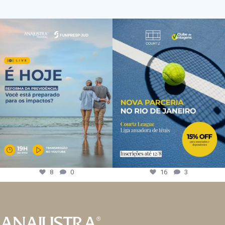
8
0
16
3