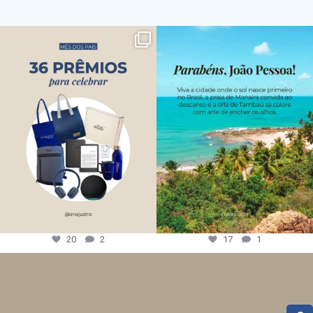
20
2
17
1