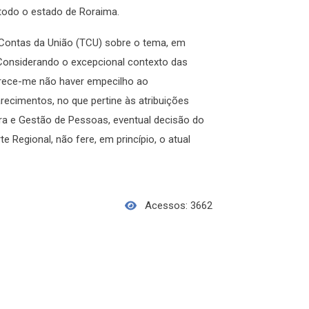
 todo o estado de Roraima.
 Contas da União (TCU) sobre o tema, em
Considerando o excepcional contexto das
arece-me não haver empecilho ao
ecimentos, no que pertine às atribuições
ra e Gestão de Pessoas, eventual decisão do
 Regional, não fere, em princípio, o atual
Acessos: 3662