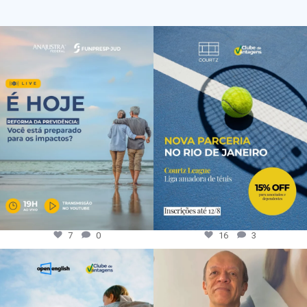
7
0
16
3