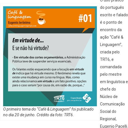
O uso prático
do português
escrito e falado
é o ponto de
encontro da
ação “Café &
Linguagem”,
criada pelo
TRT6, e
comandada
pelo mestre
em linguística e
chefe do
Núcleo de
Comunicação
O primeiro tema do “Café & Linguagem” foi publicado
Social do
no dia 20 de junho. Crédito da foto: TRT6.
Regional,
Eugenio Pacelli.