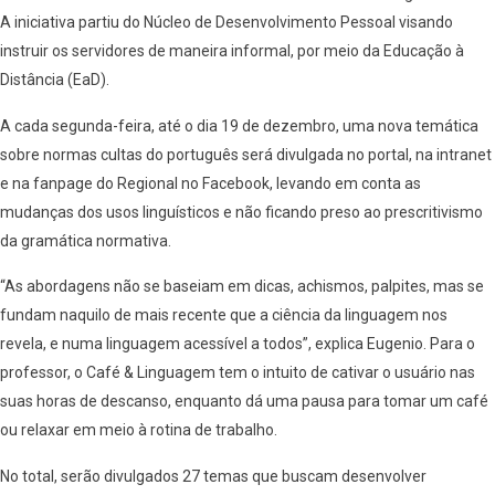
A iniciativa partiu do Núcleo de Desenvolvimento Pessoal visando
instruir os servidores de maneira informal, por meio da Educação à
Distância (EaD).
A cada segunda-feira, até o dia 19 de dezembro, uma nova temática
sobre normas cultas do português será divulgada no portal, na intranet
e na fanpage do Regional no Facebook, levando em conta as
mudanças dos usos linguísticos e não ficando preso ao prescritivismo
da gramática normativa.
“As abordagens não se baseiam em dicas, achismos, palpites, mas se
fundam naquilo de mais recente que a ciência da linguagem nos
revela, e numa linguagem acessível a todos”, explica Eugenio. Para o
professor, o Café & Linguagem tem o intuito de cativar o usuário nas
suas horas de descanso, enquanto dá uma pausa para tomar um café
ou relaxar em meio à rotina de trabalho.
No total, serão divulgados 27 temas que buscam desenvolver