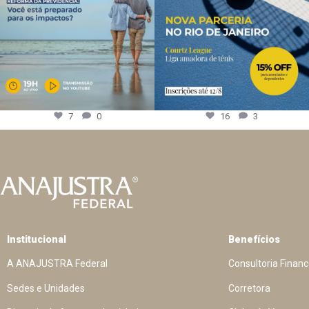
7
0
16
3
Institucional
Benefícios
A ANAJUSTRA Federal
Consultoria Financ
Sedes e Unidades
Corretora