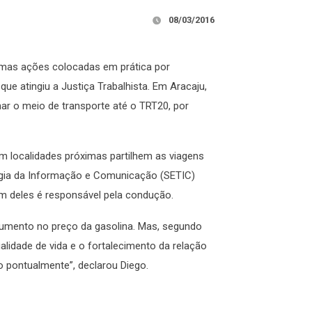
08/03/2016
umas ações colocadas em prática por
ue atingiu a Justiça Trabalhista. Em Aracaju,
lhar o meio de transporte até o TRT20, por
 localidades próximas partilhem as viagens
logia da Informação e Comunicação (SETIC)
um deles é responsável pela condução.
 aumento no preço da gasolina. Mas, segundo
ualidade de vida e o fortalecimento da relação
o pontualmente”, declarou Diego.