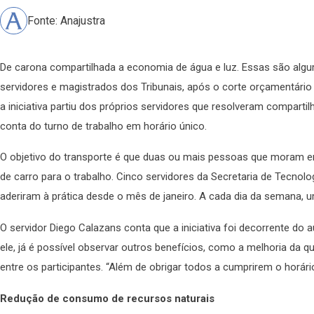
Fonte: Anajustra
De carona compartilhada a economia de água e luz. Essas são alg
servidores e magistrados dos Tribunais, após o corte orçamentário q
a iniciativa partiu dos próprios servidores que resolveram comparti
conta do turno de trabalho em horário único.
O objetivo do transporte é que duas ou mais pessoas que moram em
de carro para o trabalho. Cinco servidores da Secretaria de Tecno
aderiram à prática desde o mês de janeiro. A cada dia da semana, 
O servidor Diego Calazans conta que a iniciativa foi decorrente do
ele, já é possível observar outros benefícios, como a melhoria da q
entre os participantes. “Além de obrigar todos a cumprirem o horári
Redução de consumo de recursos naturais