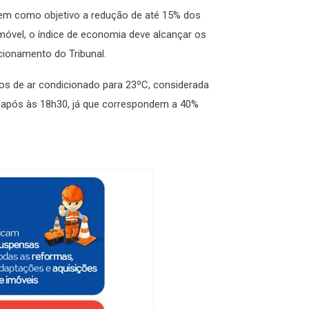
 tem como objetivo a redução de até 15% dos
 móvel, o índice de economia deve alcançar os
cionamento do Tribunal.
os de ar condicionado para 23ºC, considerada
s após às 18h30, já que correspondem a 40%