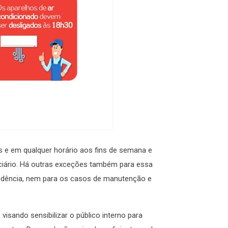
is e em qualquer horário aos fins de semana e
iciário. Há outras exceções também para essa
residência, nem para os casos de manutenção e
isando sensibilizar o público interno para