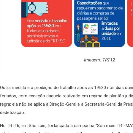
Imagem: TRT12
Outra medida é a proibição do trabalho após as 19h30 nos dias úte
feriados, com exceção daquele realizado em regime de plantão jud
regra: ela não se aplica à Direção-Geral e à Secretaria-Geral da P
dedetização.
No TRT16, em São Luís, foi lançada a campanha “Sou mais TRT-MA” v