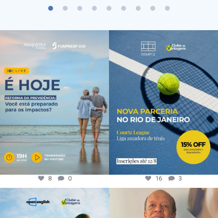
8
0
16
3