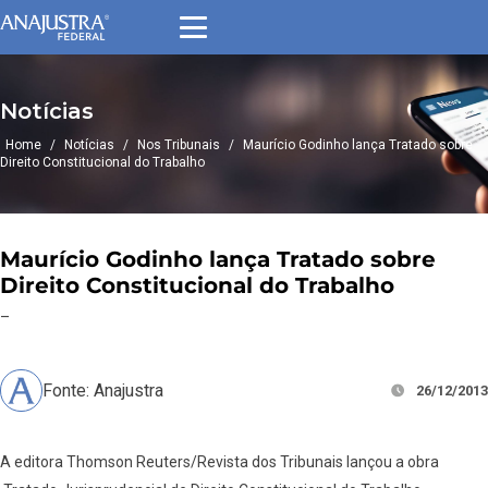
Notícias
Home
/
Notícias
/
Nos Tribunais
/
Maurício Godinho lança Tratado sobre
Direito Constitucional do Trabalho
Maurício Godinho lança Tratado sobre
Direito Constitucional do Trabalho
–
Fonte: Anajustra
26/12/2013
A editora Thomson Reuters/Revista dos Tribunais lançou a obra