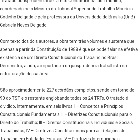
Tratado Jurisprudencial de Direito Constitucional do Trabalho,
coordenado pelo Ministro do Tribunal Superior do Trabalho Maurício
Godinho Delgado e pela professora da Universidade de Brasília (UnB)
Gabriela Neves Delgado.
Com texto dos dois autores, a obra tem três volumes e sustenta que
apenas a partir da Constituição de 1988 é que se pode falar na efetiva
existência de um Direito Constitucional do Trabalho no Brasil.
Demonstra, ainda, a importância da jurisprudência trabalhista na
estruturação dessa área.
São aproximadamente 227 acórdãos completos, sendo em torno de
90 do TST e o restante englobando todos os 24 TRTs. O tratado é
dividido, internamente, em seis livros: I – Conceitos e Princípios
Constitucionais Fundamentais; II – Diretrizes Constitucionais para o
Direito do Trabalho; III – Direitos Constitucionais Individuais e Sociais
Trabalhistas; IV – Diretrizes Constitucionais para as Relações de
Trabalho em Entidades Estatais; V – Diretrizes Internacionais