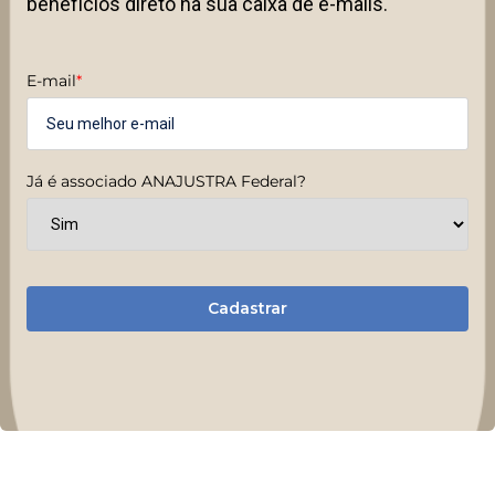
benefícios direto na sua caixa de e-mails.
E-mail
*
Já é associado ANAJUSTRA Federal?
Cadastrar