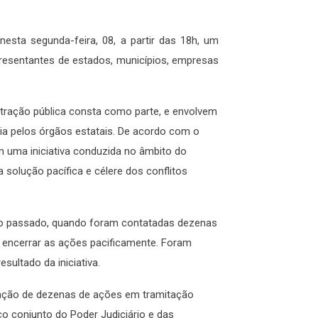
 nesta segunda-feira, 08, a partir das 18h, um
presentantes de estados, municípios, empresas
istração pública consta como parte, e envolvem
ia pelos órgãos estatais. De acordo com o
em uma iniciativa conduzida no âmbito do
 solução pacífica e célere dos conflitos
 ano passado, quando foram contatadas dezenas
e encerrar as ações pacificamente. Foram
esultado da iniciativa.
tinção de dezenas de ações em tramitação
ço conjunto do Poder Judiciário e das