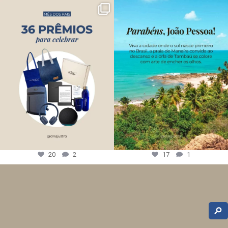
20
2
17
1