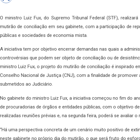
O ministro Luiz Fux, do Supremo Tribunal Federal (STF), realizará
mutirão de conciliação em seu gabinete, com a participação de re
públicas e sociedades de economia mista.
A iniciativa tem por objetivo encerrar demandas nas quais a admin
controvérsias que podem ser objeto de conciliação ou de desistênc
ministro Luiz Fux, o projeto do mutirão de conciliação é inspirado 
Conselho Nacional de Justiça (CNJ), com a finalidade de promover a
submetidos ao Judiciário.
No gabinete do ministro Luiz Fux, a iniciativa começou no fim do
de procuradorias de órgãos e entidades públicas, com o objetivo d
realizadas reuniões prévias e, na segunda feira, poderá se avaliar o r
“Há uma perspectiva concreta de um cenário muito positivo de ex
neste gabinete no próprio dia do mutirão, o que será fruto do esfor