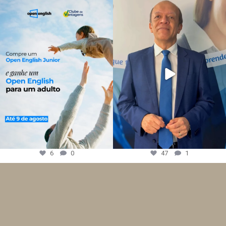
6
0
47
1