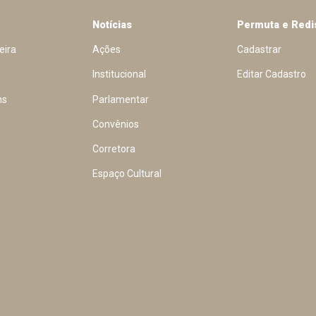
Notícias
Permuta e Redi
eira
Ações
Cadastrar
Institucional
Editar Cadastro
ns
Parlamentar
Convênios
Corretora
Espaço Cultural