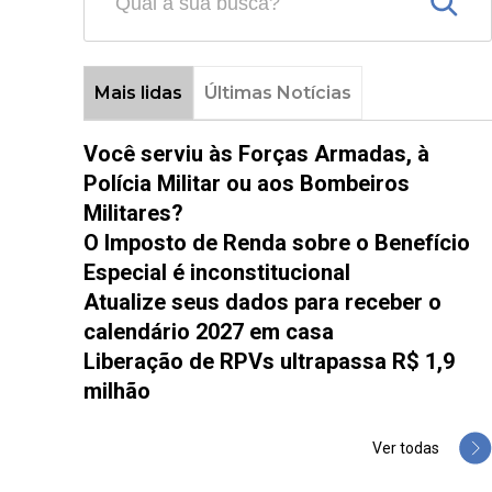
Mais lidas
Últimas Notícias
Você serviu às Forças Armadas, à
Polícia Militar ou aos Bombeiros
Militares?
O Imposto de Renda sobre o Benefício
Especial é inconstitucional
Atualize seus dados para receber o
calendário 2027 em casa
Liberação de RPVs ultrapassa R$ 1,9
milhão
Ver todas