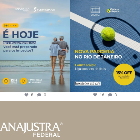
8
0
16
3