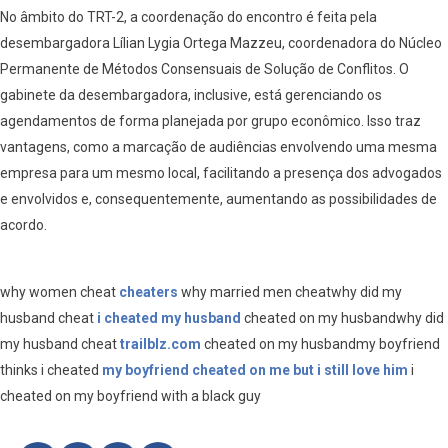
No âmbito do TRT-2, a coordenação do encontro é feita pela
desembargadora Lílian Lygia Ortega Mazzeu, coordenadora do Núcleo
Permanente de Métodos Consensuais de Solução de Conflitos. O
gabinete da desembargadora, inclusive, está gerenciando os
agendamentos de forma planejada por grupo econômico. Isso traz
vantagens, como a marcação de audiências envolvendo uma mesma
empresa para um mesmo local, facilitando a presença dos advogados
e envolvidos e, consequentemente, aumentando as possibilidades de
acordo.
why women cheat
cheaters
why married men cheatwhy did my
husband cheat
i cheated my husband
cheated on my husbandwhy did
my husband cheat
trailblz.com
cheated on my husbandmy boyfriend
thinks i cheated
my boyfriend cheated on me but i still love him
i
cheated on my boyfriend with a black guy