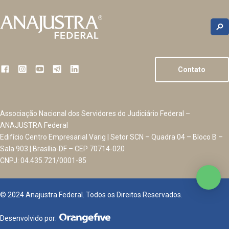
Contato
Associação Nacional dos Servidores do Judiciário Federal –
ANAJUSTRA Federal
Edifício Centro Empresarial Varig | Setor SCN – Quadra 04 – Bloco B –
Sala 903 | Brasília-DF – CEP 70714-020
CNPJ: 04.435.721/0001-85
© 2024 Anajustra Federal. Todos os Direitos Reservados.
Desenvolvido por: