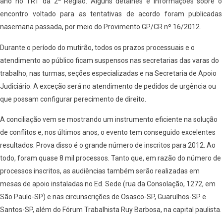
ano no TRT da 2ª Região. Alguns detalhes e informações sobre o
encontro voltado para as tentativas de acordo foram publicadas
nasemana passada, por meio do Provimento GP/CR nº 16/2012.
Durante o período do mutirão, todos os prazos processuais e o
atendimento ao público ficam suspensos nas secretarias das varas do
trabalho, nas turmas, seções especializadas e na Secretaria de Apoio
Judiciário. A exceção será no atendimento de pedidos de urgência ou
que possam configurar perecimento de direito.
A conciliação vem se mostrando um instrumento eficiente na solução
de conflitos e, nos últimos anos, o evento tem conseguido excelentes
resultados. Prova disso é o grande número de inscritos para 2012. Ao
todo, foram quase 8 mil processos. Tanto que, em razão do número de
processos inscritos, as audiências também serão realizadas em
mesas de apoio instaladas no Ed. Sede (rua da Consolação, 1272, em
São Paulo-SP) e nas circunscrições de Osasco-SP, Guarulhos-SP e
Santos-SP, além do Fórum Trabalhista Ruy Barbosa, na capital paulista.