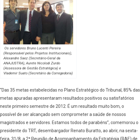
Os servidores Bruno Lucenti Pereira
(Responsável pelos Projetos Institucionais),
Alexandre Saez (Secretário-Geral da
ANAJUSTRA), Aurete Nicolodi Zurdo
(Assessora de Gestão Estratégica) e
Vlademir Suato (Secretário da Corregedoria)
“Das 35 metas estabelecidas no Plano Estratégico do Tribunal, 85% das
metas apuradas apresentaram resultados positivos ou satisfatórios
neste primeiro semestre de 2012. É um resultado muito bom, o
possível de ser alcançado sem comprometer a saúde de nossos
magistrados e servidores. Estamos todos de parabéns”, comemorou o
presidente do TRT, desembargador Renato Buratto, ao abrir, na sexta-
feira, 31/8, a 2ª Reunião de Acompanhamento da Estratégia (RAE) de