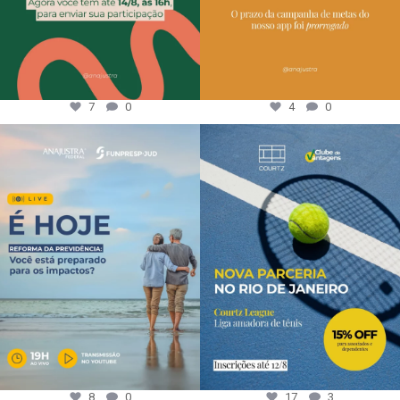
7
0
4
0
8
0
17
3