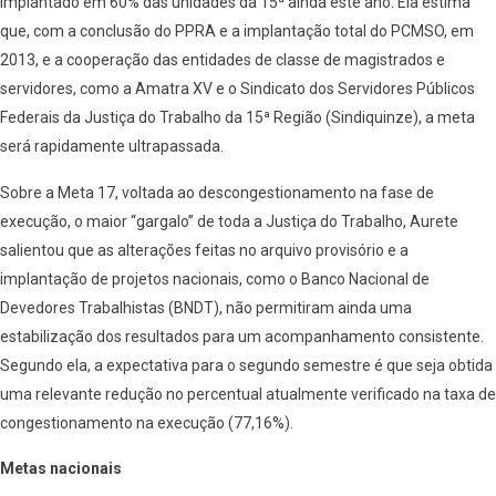
implantado em 60% das unidades da 15ª ainda este ano. Ela estima
que, com a conclusão do PPRA e a implantação total do PCMSO, em
2013, e a cooperação das entidades de classe de magistrados e
servidores, como a Amatra XV e o Sindicato dos Servidores Públicos
Federais da Justiça do Trabalho da 15ª Região (Sindiquinze), a meta
será rapidamente ultrapassada.
Sobre a Meta 17, voltada ao descongestionamento na fase de
execução, o maior “gargalo” de toda a Justiça do Trabalho, Aurete
salientou que as alterações feitas no arquivo provisório e a
implantação de projetos nacionais, como o Banco Nacional de
Devedores Trabalhistas (BNDT), não permitiram ainda uma
estabilização dos resultados para um acompanhamento consistente.
Segundo ela, a expectativa para o segundo semestre é que seja obtida
uma relevante redução no percentual atualmente verificado na taxa de
congestionamento na execução (77,16%).
Metas nacionais