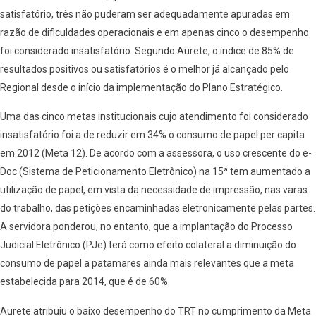
satisfatório, três não puderam ser adequadamente apuradas em
razão de dificuldades operacionais e em apenas cinco o desempenho
foi considerado insatisfatório. Segundo Aurete, o índice de 85% de
resultados positivos ou satisfatórios é o melhor já alcançado pelo
Regional desde o início da implementação do Plano Estratégico.
Uma das cinco metas institucionais cujo atendimento foi considerado
insatisfatório foi a de reduzir em 34% o consumo de papel per capita
em 2012 (Meta 12). De acordo com a assessora, o uso crescente do e-
Doc (Sistema de Peticionamento Eletrônico) na 15ª tem aumentado a
utilização de papel, em vista da necessidade de impressão, nas varas
do trabalho, das petições encaminhadas eletronicamente pelas partes.
A servidora ponderou, no entanto, que a implantação do Processo
Judicial Eletrônico (PJe) terá como efeito colateral a diminuição do
consumo de papel a patamares ainda mais relevantes que a meta
estabelecida para 2014, que é de 60%.
Aurete atribuiu o baixo desempenho do TRT no cumprimento da Meta