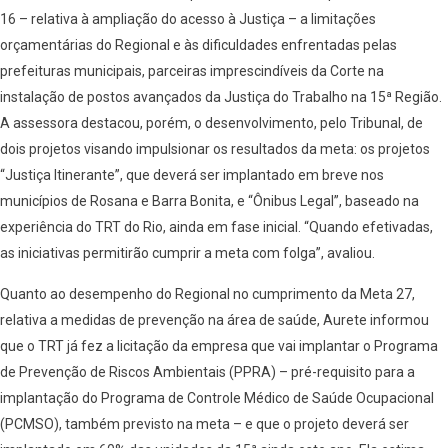
16 – relativa à ampliação do acesso à Justiça – a limitações
orçamentárias do Regional e às dificuldades enfrentadas pelas
prefeituras municipais, parceiras imprescindíveis da Corte na
instalação de postos avançados da Justiça do Trabalho na 15ª Região.
A assessora destacou, porém, o desenvolvimento, pelo Tribunal, de
dois projetos visando impulsionar os resultados da meta: os projetos
“Justiça Itinerante”, que deverá ser implantado em breve nos
municípios de Rosana e Barra Bonita, e “Ônibus Legal”, baseado na
experiência do TRT do Rio, ainda em fase inicial. “Quando efetivadas,
as iniciativas permitirão cumprir a meta com folga”, avaliou.
Quanto ao desempenho do Regional no cumprimento da Meta 27,
relativa a medidas de prevenção na área de saúde, Aurete informou
que o TRT já fez a licitação da empresa que vai implantar o Programa
de Prevenção de Riscos Ambientais (PPRA) – pré-requisito para a
implantação do Programa de Controle Médico de Saúde Ocupacional
(PCMSO), também previsto na meta – e que o projeto deverá ser