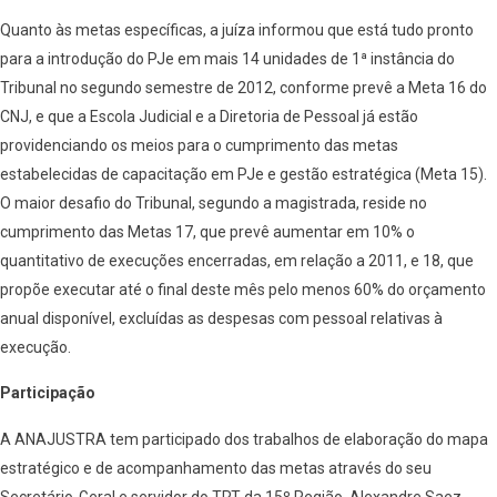
Quanto às metas específicas, a juíza informou que está tudo pronto
para a introdução do PJe em mais 14 unidades de 1ª instância do
Tribunal no segundo semestre de 2012, conforme prevê a Meta 16 do
CNJ, e que a Escola Judicial e a Diretoria de Pessoal já estão
providenciando os meios para o cumprimento das metas
estabelecidas de capacitação em PJe e gestão estratégica (Meta 15).
O maior desafio do Tribunal, segundo a magistrada, reside no
cumprimento das Metas 17, que prevê aumentar em 10% o
quantitativo de execuções encerradas, em relação a 2011, e 18, que
propõe executar até o final deste mês pelo menos 60% do orçamento
anual disponível, excluídas as despesas com pessoal relativas à
execução.
Participação
A ANAJUSTRA tem participado dos trabalhos de elaboração do mapa
estratégico e de acompanhamento das metas através do seu
Secretário-Geral e servidor do TRT da 15º Região, Alexandre Saez.