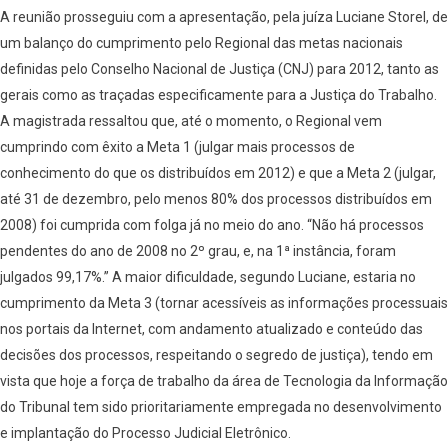
A reunião prosseguiu com a apresentação, pela juíza Luciane Storel, de
um balanço do cumprimento pelo Regional das metas nacionais
definidas pelo Conselho Nacional de Justiça (CNJ) para 2012, tanto as
gerais como as traçadas especificamente para a Justiça do Trabalho.
A magistrada ressaltou que, até o momento, o Regional vem
cumprindo com êxito a Meta 1 (julgar mais processos de
conhecimento do que os distribuídos em 2012) e que a Meta 2 (julgar,
até 31 de dezembro, pelo menos 80% dos processos distribuídos em
2008) foi cumprida com folga já no meio do ano. “Não há processos
pendentes do ano de 2008 no 2º grau, e, na 1ª instância, foram
julgados 99,17%.” A maior dificuldade, segundo Luciane, estaria no
cumprimento da Meta 3 (tornar acessíveis as informações processuais
nos portais da Internet, com andamento atualizado e conteúdo das
decisões dos processos, respeitando o segredo de justiça), tendo em
vista que hoje a força de trabalho da área de Tecnologia da Informação
do Tribunal tem sido prioritariamente empregada no desenvolvimento
e implantação do Processo Judicial Eletrônico.