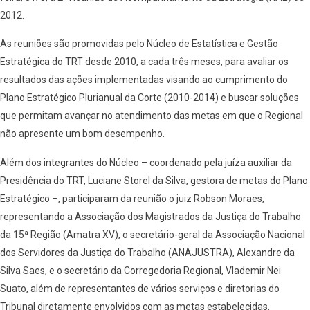
2012.
As reuniões são promovidas pelo Núcleo de Estatística e Gestão
Estratégica do TRT desde 2010, a cada três meses, para avaliar os
resultados das ações implementadas visando ao cumprimento do
Plano Estratégico Plurianual da Corte (2010-2014) e buscar soluções
que permitam avançar no atendimento das metas em que o Regional
não apresente um bom desempenho.
Além dos integrantes do Núcleo – coordenado pela juíza auxiliar da
Presidência do TRT, Luciane Storel da Silva, gestora de metas do Plano
Estratégico –, participaram da reunião o juiz Robson Moraes,
representando a Associação dos Magistrados da Justiça do Trabalho
da 15ª Região (Amatra XV), o secretário-geral da Associação Nacional
dos Servidores da Justiça do Trabalho (ANAJUSTRA), Alexandre da
Silva Saes, e o secretário da Corregedoria Regional, Vlademir Nei
Suato, além de representantes de vários serviços e diretorias do
Tribunal diretamente envolvidos com as metas estabelecidas.