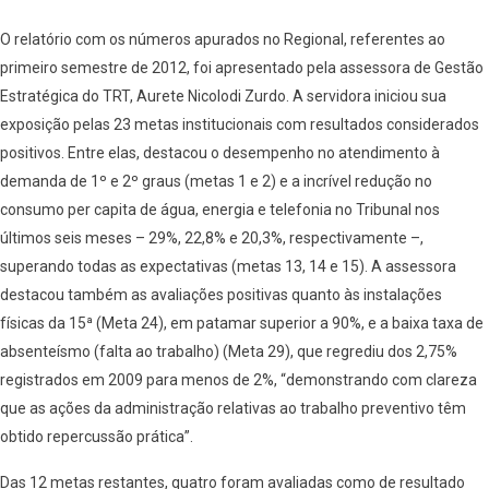
O relatório com os números apurados no Regional, referentes ao
primeiro semestre de 2012, foi apresentado pela assessora de Gestão
Estratégica do TRT, Aurete Nicolodi Zurdo. A servidora iniciou sua
exposição pelas 23 metas institucionais com resultados considerados
positivos. Entre elas, destacou o desempenho no atendimento à
demanda de 1º e 2º graus (metas 1 e 2) e a incrível redução no
consumo per capita de água, energia e telefonia no Tribunal nos
últimos seis meses – 29%, 22,8% e 20,3%, respectivamente –,
superando todas as expectativas (metas 13, 14 e 15). A assessora
destacou também as avaliações positivas quanto às instalações
físicas da 15ª (Meta 24), em patamar superior a 90%, e a baixa taxa de
absenteísmo (falta ao trabalho) (Meta 29), que regrediu dos 2,75%
registrados em 2009 para menos de 2%, “demonstrando com clareza
que as ações da administração relativas ao trabalho preventivo têm
obtido repercussão prática”.
Das 12 metas restantes, quatro foram avaliadas como de resultado