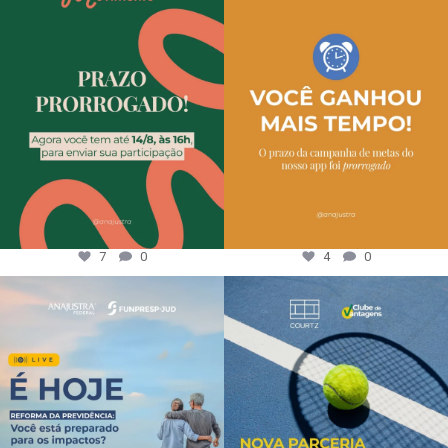
7
0
4
0