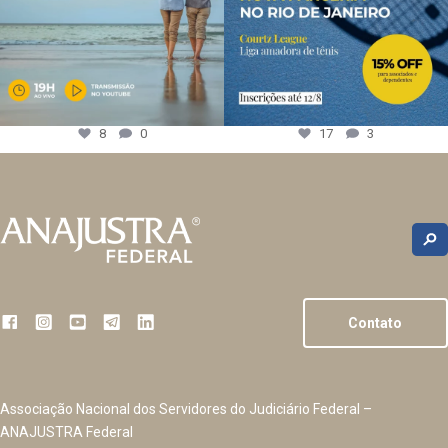
8
0
17
3
Contato
Associação Nacional dos Servidores do Judiciário Federal –
ANAJUSTRA Federal