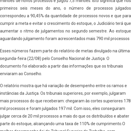
milhões de novos processos e julgou 7,5 milhões. Isto significa que nos
primeiros seis meses do ano, o número de processos julgados
correspondeu a 90,45% da quantidade de processos novos e que para
cumprir a meta e evitar o crescimento do estoque, o Judiciário terá que
aumentar o ritmo de julgamentos no segundo semestre. Ao estoque
aguardando julgamento foram acrescentados mais 790 mil processos
Esses números fazem parte do relatório de metas divulgado na última
segunda-feira (22/08) pelo Conselho Nacional de Justiça. O
documento foi elaborado a partir das informações que os tribunais
enviaram ao Conselho.
O relatório mostra que há variação de desempenho entre os ramos e
instâncias da Justiça. Os tribunais superiores, por exemplo, julgaram
mais processos do que receberam: chegaram às cortes superiores 178
mil processos e foram julgados 197 mil. Com isso, eles conseguiram
julgar cerca de 20 mil processos a mais do que os distribuídos e abater
parte do estoque, alcançando uma taxa de 110% de cumprimento.O