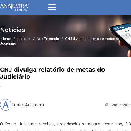
Notícias
Home
/
Notícias
/
Nos Tribunais
/
CNJ divulga relatório de metas do
Judiciário
CNJ divulga relatório de metas do
Judiciário
–
Fonte: Anajustra
24/08/2011
O Poder Judiciário recebeu, no primeiro semestre deste ano, 8,3