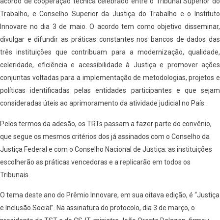
acordo de cooperação técnica celebrado entre o Tribunal Superior do
Trabalho, e Conselho Superior da Justiça do Trabalho e o Instituto
Innovare no dia 3 de maio. O acordo tem como objetivo disseminar,
divulgar e difundir as práticas constantes nos bancos de dados das
três instituições que contribuam para a modernização, qualidade,
celeridade, eficiência e acessibilidade à Justiça e promover ações
conjuntas voltadas para a implementação de metodologias, projetos e
políticas identificadas pelas entidades participantes e que sejam
consideradas úteis ao aprimoramento da atividade judicial no País.
Pelos termos da adesão, os TRTs passam a fazer parte do convênio,
que segue os mesmos critérios dos já assinados com o Conselho da
Justiça Federal e com o Conselho Nacional de Justiça: as instituições
escolherão as práticas vencedoras e a replicarão em todos os
Tribunais.
O tema deste ano do Prêmio Innovare, em sua oitava edição, é “Justiça
e Inclusão Social”. Na assinatura do protocolo, dia 3 de março, o