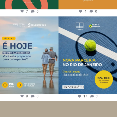
7
0
4
0
8
0
17
3