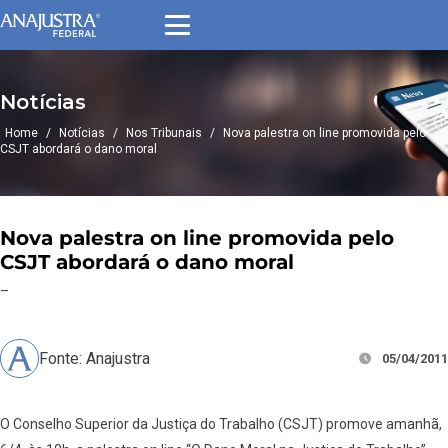
Notícias
Home
/
Notícias
/
Nos Tribunais
/
Nova palestra on line promovida pelo
CSJT abordará o dano moral
Nova palestra on line promovida pelo
CSJT abordará o dano moral
–
Fonte: Anajustra
05/04/2011
O Conselho Superior da Justiça do Trabalho (CSJT) promove amanhã,