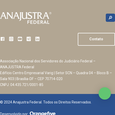
Contato
Associação Nacional dos Servidores do Judiciário Federal –
ANAJUSTRA Federal
Edifício Centro Empresarial Varig | Setor SCN – Quadra 04 – Bloco B –
Sala 903 | Brasília-DF – CEP 70714-020
CNPJ: 04.435.721/0001-85
© 2024 Anajustra Federal. Todos os Direitos Reservados.
Desenvolvido por: