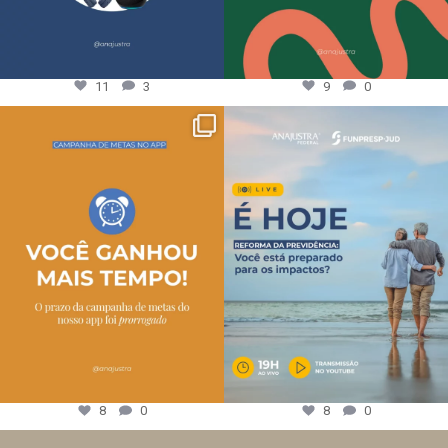
11
3
9
0
8
0
8
0