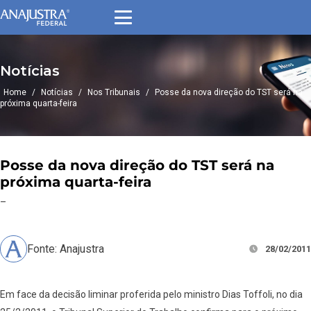
Notícias
Home
/
Notícias
/
Nos Tribunais
/
Posse da nova direção do TST será na
próxima quarta-feira
Posse da nova direção do TST será na
próxima quarta-feira
–
Fonte: Anajustra
28/02/2011
Em face da decisão liminar proferida pelo ministro Dias Toffoli, no dia