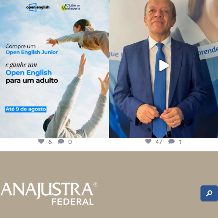
6
0
47
1