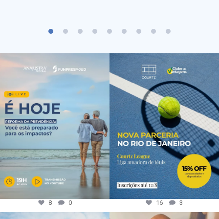
8
0
16
3