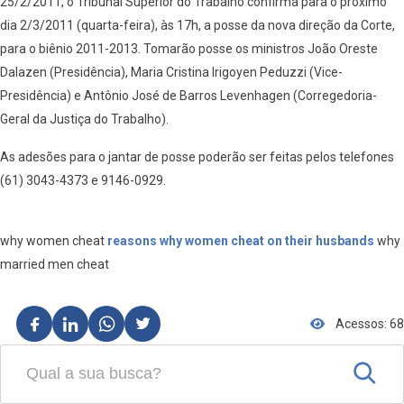
25/2/2011, o Tribunal Superior do Trabalho confirma para o próximo
dia 2/3/2011 (quarta-feira), às 17h, a posse da nova direção da Corte,
para o biênio 2011-2013. Tomarão posse os ministros João Oreste
Dalazen (Presidência), Maria Cristina Irigoyen Peduzzi (Vice-
Presidência) e Antônio José de Barros Levenhagen (Corregedoria-
Geral da Justiça do Trabalho).
As adesões para o jantar de posse poderão ser feitas pelos telefones
(61) 3043-4373 e 9146-0929.
why women cheat
reasons why women cheat on their husbands
why
married men cheat
Acessos: 68