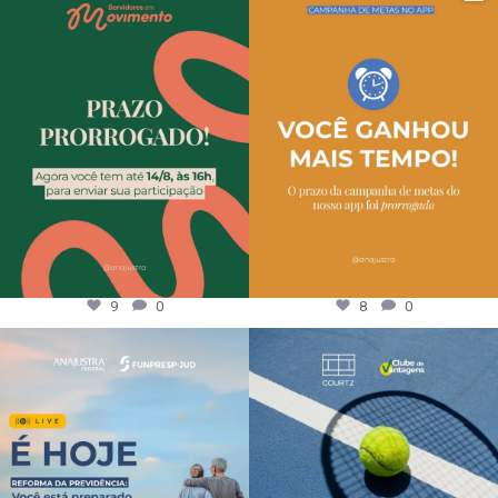
9
0
8
0