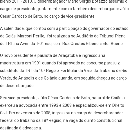
biênio 2011-2013. O desembargador Mário Sérgio Botazzo assumiu o
cargo de presidente, juntamente com o também desembargador Júlio
César Cardoso de Brito, no cargo de vice-presidente.
A solenidade, que contou com a participação do governador do estado
de Goiás, Marconi Perillo, foi realizada no Auditório do Tribunal Pleno
do TRT, na Avenida T-01 esq. com Rua Orestes Ribeiro, setor Bueno.
O novo presidente é paulista de Araçatuba e ingressou na
magistratura em 1991 quando foi aprovado no concurso para juiz
substituto do TRT da 10ª Região. Foi titular da Vara do Trabalho de Rio
Verde, de Anápolis e de Goiânia quando, em seguida,chegou ao cargo
de desembargador.
Seu vice-presidente, Júlio César Cardoso de Brito, natural de Goiânia,
exerceu a advocacia entre 1993 e 2008 e especializou-se em Direito
Civil. Em novembro de 2008, ingressou no cargo de desembargador
federal do trabalho da 18ª Região, na vaga do quinto constitucional
destinada à advocacia.