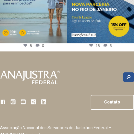
8
0
18
3
Contato
Associação Nacional dos Servidores do Judiciário Federal –