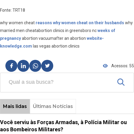
Fonte: TRT18
why women cheat
reasons why women cheat on their husbands
why
married men cheatabortion clinics in greensboro nc
weeks of
pregnancy
abortion vacuumafter an abortion
website-
knowledge.com
las vegas abortion clinics
Acessos: 55
Mais lidas
Últimas Notícias
Você serviu às Forças Armadas, à Polícia Militar ou
aos Bombeiros Militares?