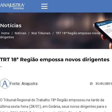
Notícias
Home
/
Notícias
/
Nos Tribunais
/
TRT 18ª Região empossa novos
dirigentes
TRT 18ª Região empossa novos dirigentes
–
Fonte: Anajustra
31/01/2011
O Tribunal Regional do Trabalho 18ª Região empossou na tarde da
última sexta-feira (28/01), em Goiânia, seus novos dirigentes para o