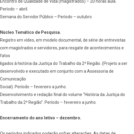
Encontro de Qualidade de Vida (magistrados) – 20 horas aula.
Período – abril.
Semana do Servidor Público – Período – outubro
Núcleo Temático de Pesquisa.
Registro em vídeo, em modelo documental, de série de entrevistas
com magistrados e servidores, para resgate de acontecimentos e
fatos
ligados à história da Justiça do Trabalho da 2ª Região. (Projeto a ser
desenvolvido e executado em conjunto com a Assessoria de
Comunicação
Social). Período – fevereiro a junho.
Desenvolvimento e redação final do volume “História da Justiça do
Trabalho da 2ª Região”. Período – fevereiro a junho.
Encerramento do ano letivo – dezembro.
Os períodos indicados poderão sofrer alterações. As datas de