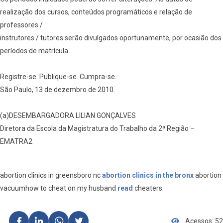
realização dos cursos, conteúdos programáticos e relação de
professores /
instrutores / tutores serão divulgados oportunamente, por ocasião dos
períodos de matrícula.
Registre-se. Publique-se. Cumpra-se.
São Paulo, 13 de dezembro de 2010.
(a)DESEMBARGADORA LILIAN GONÇALVES
Diretora da Escola da Magistratura do Trabalho da 2ª Região –
EMATRA2
abortion clinics in greensboro nc
abortion clinics in the bronx
abortion
vacuumhow to cheat on my husband
read
cheaters
Acessos: 52