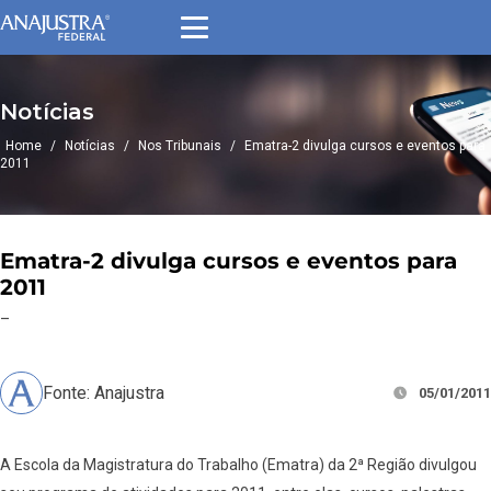
Notícias
Home
/
Notícias
/
Nos Tribunais
/
Ematra-2 divulga cursos e eventos para
2011
Ematra-2 divulga cursos e eventos para
2011
–
Fonte: Anajustra
05/01/2011
A Escola da Magistratura do Trabalho (Ematra) da 2ª Região divulgou