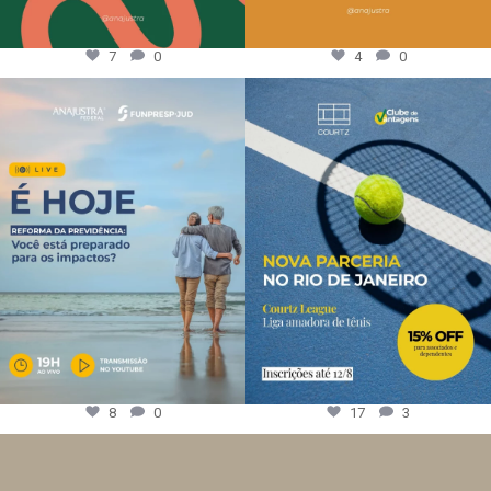
7
0
4
0
8
0
17
3