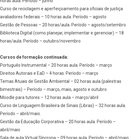
horas aula. Período – junho
Curso de reciclagem e aperfeiçoamento para oficiais de justiça
avaliadores federais – 10 horas aula. Período – agosto
Gestão de Pessoas – 20 horas/aula. Período – agosto/setembro
Biblioteca Digital (como planejar, implementar e gerenciar) – 18
horas/aula. Período – outubro/novembro
Cursos de formação continuada:
Português Instrumental – 20 horas aula. Período – março
Direitos Autorais e EaD – 4 horas. Período – março
Temas Atuais de Gestão Ambiental – 02 horas aula (palestras
bimestrais) – Período – março, maio, agosto e outubro
Moodle para tutores – 12 horas aula – março/abril
Curso de Linguagem Brasileira de Sinais (Libras) – 32 horas aula.
Período – abril/maio.
Gestão da Educação Corporativa – 20 horas aula. Período –
abril/maio
Sala de aula Virtual Síncrona – 09 horas aula. Período – abril/maio