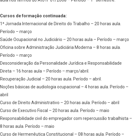
aula nos termos do Ato nº01/2008 – Período – 1º semestre.
Cursos de formação continuada:
1ª Jornada Internacional de Direito do Trabalho – 20 horas aula.
Período – março
Saúde Ocupacional no Judiciário – 20 horas aula – Período – março
Oficina sobre Administração Judiciária Moderna – 8 horas aula.
Período – março
Desconsideração da Personalidade Jurídica e Responsabilidade
Direta – 16 horas aula – Período – março/abril.
Recuperação Judicial – 20 horas aula. Período – abril.
Noções básicas de audiologia ocupacional – 4 horas aula. Período –
abril
Curso de Direito Administrativo – 20 horas aula. Período – abril
Curso de Executivo Fiscal – 20 horas aula. Período – maio
Responsabilidade civil do empregador com repercussão trabalhista –
8 horas aula. Período – maio
Curso de Hermenêutica Constitucional – 08 horas aula. Período –