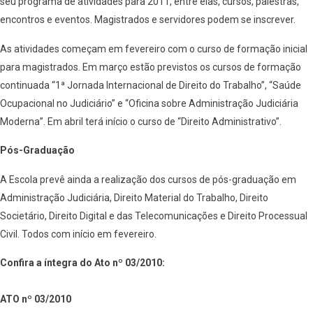
seu programa de atividades para 2011, entre elas, cursos, palestras,
encontros e eventos. Magistrados e servidores podem se inscrever.
As atividades começam em fevereiro com o curso de formação inicial
para magistrados. Em março estão previstos os cursos de formação
continuada “1ª Jornada Internacional de Direito do Trabalho”, “Saúde
Ocupacional no Judiciário” e “Oficina sobre Administração Judiciária
Moderna”. Em abril terá início o curso de “Direito Administrativo”.
Pós-Graduação
A Escola prevê ainda a realização dos cursos de pós-graduação em
Administração Judiciária, Direito Material do Trabalho, Direito
Societário, Direito Digital e das Telecomunicações e Direito Processual
Civil. Todos com início em fevereiro.
Confira a íntegra do Ato nº 03/2010:
ATO nº 03/2010