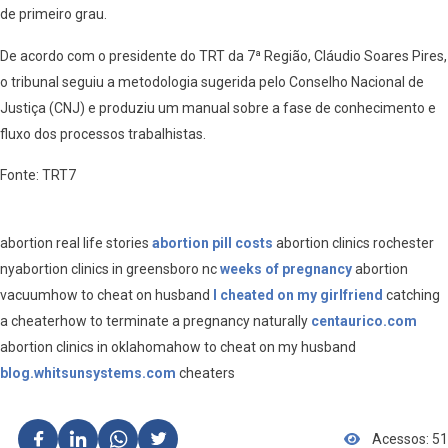
de primeiro grau.
De acordo com o presidente do TRT da 7ª Região, Cláudio Soares Pires,
o tribunal seguiu a metodologia sugerida pelo Conselho Nacional de
Justiça (CNJ) e produziu um manual sobre a fase de conhecimento e
fluxo dos processos trabalhistas.
Fonte: TRT7
abortion real life stories
abortion pill costs
abortion clinics rochester
nyabortion clinics in greensboro nc
weeks of pregnancy
abortion
vacuumhow to cheat on husband
I cheated on my girlfriend
catching
a cheaterhow to terminate a pregnancy naturally
centaurico.com
abortion clinics in oklahomahow to cheat on my husband
blog.whitsunsystems.com
cheaters
Acessos: 51