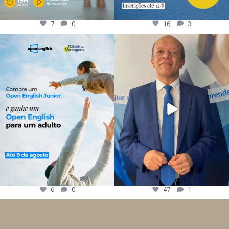
7
0
16
3
6
0
47
1