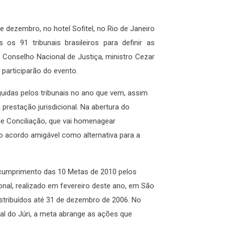
e dezembro, no hotel Sofitel, no Rio de Janeiro
os 91 tribunais brasileiros para definir as
o Conselho Nacional de Justiça, ministro Cezar
 participarão do evento.
uidas pelos tribunais no ano que vem, assim
restação jurisdicional. Na abertura do
de Conciliação, que vai homenagear
 o acordo amigável como alternativa para a
 cumprimento das 10 Metas de 2010 pelos
onal, realizado em fevereiro deste ano, em São
istribuídos até 31 de dezembro de 2006. No
nal do Júri, a meta abrange as ações que