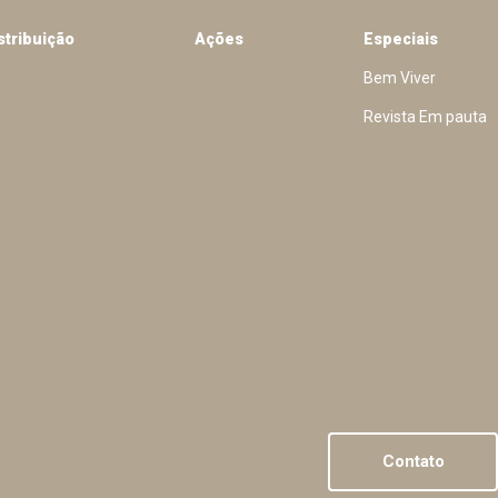
stribuição
Ações
Especiais
Bem Viver
Revista Em pauta
Contato