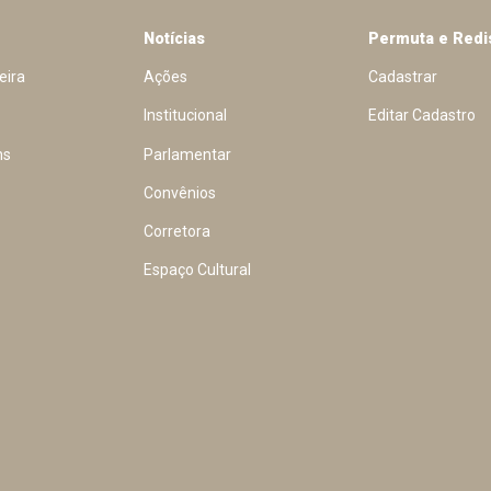
Notícias
Permuta e Redi
eira
Ações
Cadastrar
Institucional
Editar Cadastro
ns
Parlamentar
Convênios
Corretora
Espaço Cultural