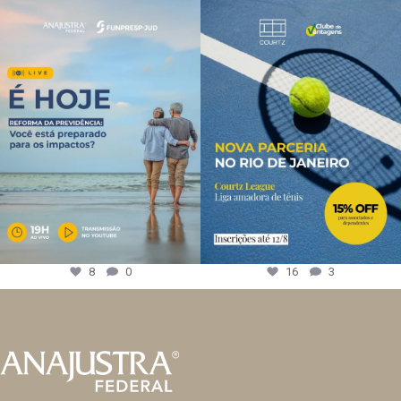
8
0
16
3