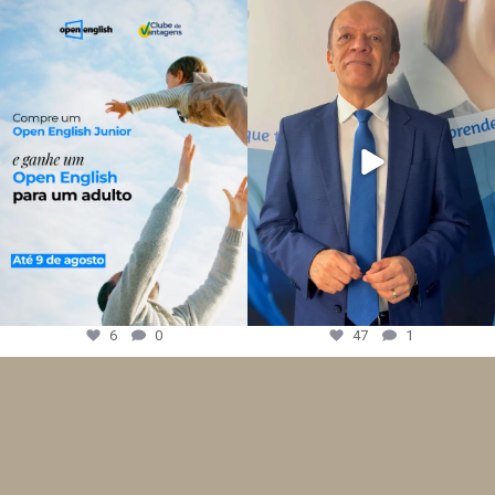
6
0
47
1