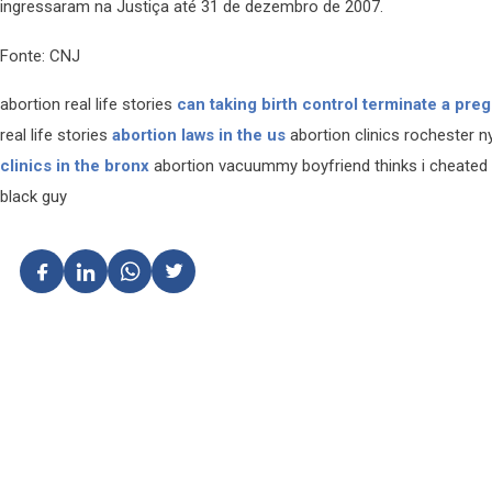
ingressaram na Justiça até 31 de dezembro de 2007.
Fonte: CNJ
abortion real life stories
can taking birth control terminate a pre
real life stories
abortion laws in the us
abortion clinics rochester n
clinics in the bronx
abortion vacuummy boyfriend thinks i cheated
black guy