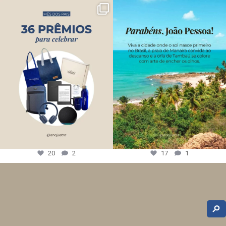
20
2
17
1