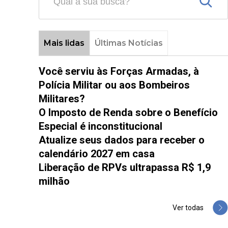
Mais lidas
Últimas Notícias
Você serviu às Forças Armadas, à
Polícia Militar ou aos Bombeiros
Militares?
O Imposto de Renda sobre o Benefício
Especial é inconstitucional
Atualize seus dados para receber o
calendário 2027 em casa
Liberação de RPVs ultrapassa R$ 1,9
milhão
Ver todas