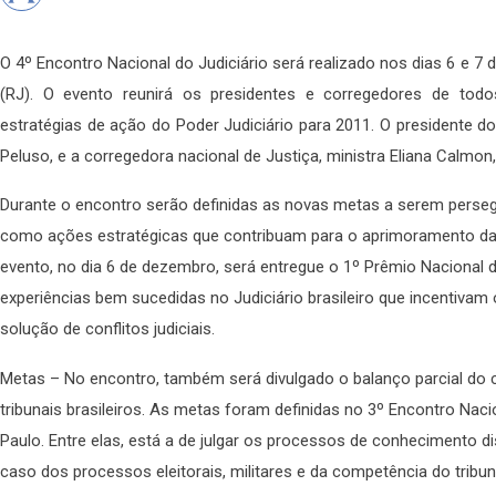
O 4º Encontro Nacional do Judiciário será realizado nos dias 6 e 7 d
(RJ). O evento reunirá os presidentes e corregedores de todos 
estratégias de ação do Poder Judiciário para 2011. O presidente d
Peluso, e a corregedora nacional de Justiça, ministra Eliana Calmon,
Durante o encontro serão definidas as novas metas a serem perseg
como ações estratégicas que contribuam para o aprimoramento da p
evento, no dia 6 de dezembro, será entregue o 1º Prêmio Nacional 
experiências bem sucedidas no Judiciário brasileiro que incentivam
solução de conflitos judiciais.
Metas – No encontro, também será divulgado o balanço parcial do
tribunais brasileiros. As metas foram definidas no 3º Encontro Naci
Paulo. Entre elas, está a de julgar os processos de conhecimento d
caso dos processos eleitorais, militares e da competência do tribu