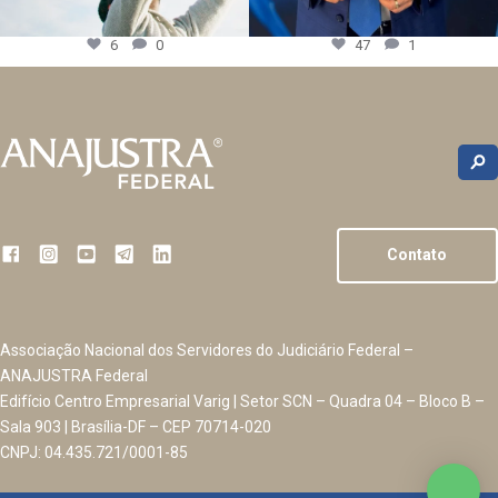
6
0
47
1
Contato
Associação Nacional dos Servidores do Judiciário Federal –
ANAJUSTRA Federal
Edifício Centro Empresarial Varig | Setor SCN – Quadra 04 – Bloco B –
Sala 903 | Brasília-DF – CEP 70714-020
CNPJ: 04.435.721/0001-85