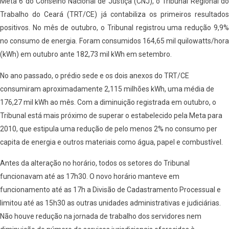
Meta 6 do Conselho Nacional de Justiça (CNJ), o Tribunal Regional do
Trabalho do Ceará (TRT/CE) já contabiliza os primeiros resultados
positivos. No mês de outubro, o Tribunal registrou uma redução 9,9%
no consumo de energia. Foram consumidos 164,65 mil quilowatts/hora
(kWh) em outubro ante 182,73 mil kWh em setembro.
No ano passado, o prédio sede e os dois anexos do TRT/CE
consumiram aproximadamente 2,115 milhões kWh, uma média de
176,27 mil kWh ao mês. Com a diminuição registrada em outubro, o
Tribunal está mais próximo de superar o estabelecido pela Meta para
2010, que estipula uma redução de pelo menos 2% no consumo per
capita de energia e outros materiais como água, papel e combustível.
Antes da alteração no horário, todos os setores do Tribunal
funcionavam até as 17h30. O novo horário manteve em
funcionamento até as 17h a Divisão de Cadastramento Processual e
limitou até as 15h30 as outras unidades administrativas e judiciárias.
Não houve redução na jornada de trabalho dos servidores nem