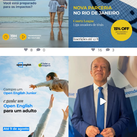
8
0
16
3