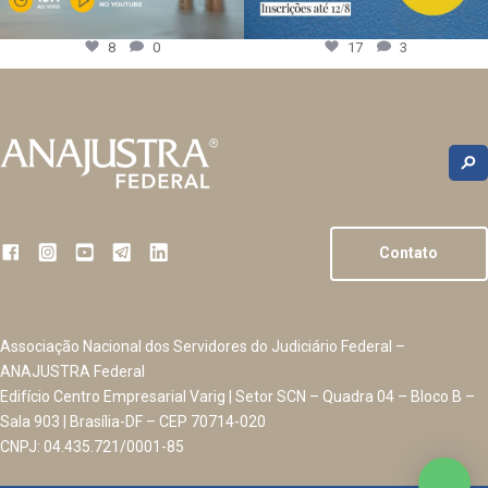
8
0
17
3
Contato
Associação Nacional dos Servidores do Judiciário Federal –
ANAJUSTRA Federal
Edifício Centro Empresarial Varig | Setor SCN – Quadra 04 – Bloco B –
Sala 903 | Brasília-DF – CEP 70714-020
CNPJ: 04.435.721/0001-85