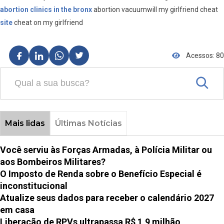
abortion clinics in the bronx
abortion vacuumwill my girlfriend cheat
site
cheat on my girlfriend
Acessos: 80
Mais lidas
Últimas Notícias
Você serviu às Forças Armadas, à Polícia Militar ou
aos Bombeiros Militares?
O Imposto de Renda sobre o Benefício Especial é
inconstitucional
Atualize seus dados para receber o calendário 2027
em casa
Liberação de RPVs ultrapassa R$ 1,9 milhão