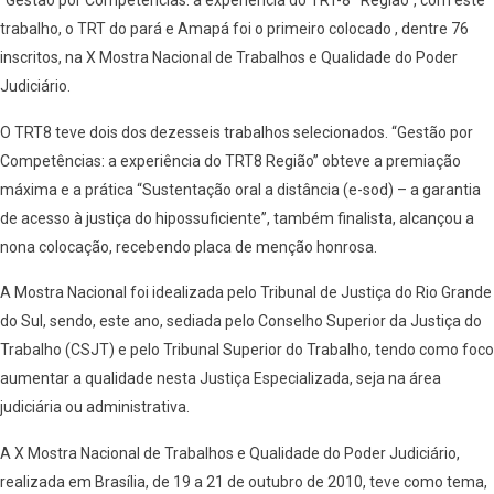
“Gestão por Competências: a experiência do TRT-8ª Região”, com este
trabalho, o TRT do pará e Amapá foi o primeiro colocado , dentre 76
inscritos, na X Mostra Nacional de Trabalhos e Qualidade do Poder
Judiciário.
O TRT8 teve dois dos dezesseis trabalhos selecionados. “Gestão por
Competências: a experiência do TRT8 Região” obteve a premiação
máxima e a prática “Sustentação oral a distância (e-sod) – a garantia
de acesso à justiça do hipossuficiente”, também finalista, alcançou a
nona colocação, recebendo placa de menção honrosa.
A Mostra Nacional foi idealizada pelo Tribunal de Justiça do Rio Grande
do Sul, sendo, este ano, sediada pelo Conselho Superior da Justiça do
Trabalho (CSJT) e pelo Tribunal Superior do Trabalho, tendo como foco
aumentar a qualidade nesta Justiça Especializada, seja na área
judiciária ou administrativa.
A X Mostra Nacional de Trabalhos e Qualidade do Poder Judiciário,
realizada em Brasília, de 19 a 21 de outubro de 2010, teve como tema,