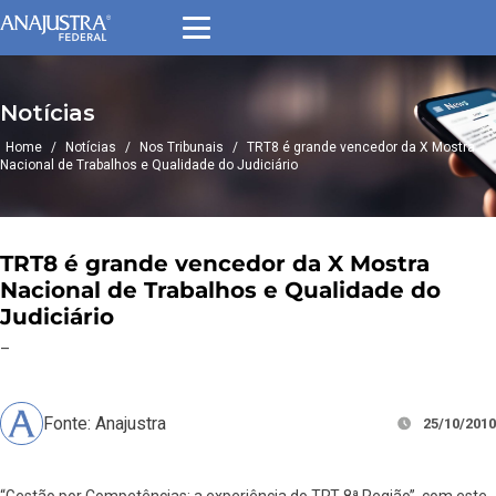
Notícias
Home
/
Notícias
/
Nos Tribunais
/
TRT8 é grande vencedor da X Mostra
Nacional de Trabalhos e Qualidade do Judiciário
TRT8 é grande vencedor da X Mostra
Nacional de Trabalhos e Qualidade do
Judiciário
–
Fonte: Anajustra
25/10/2010