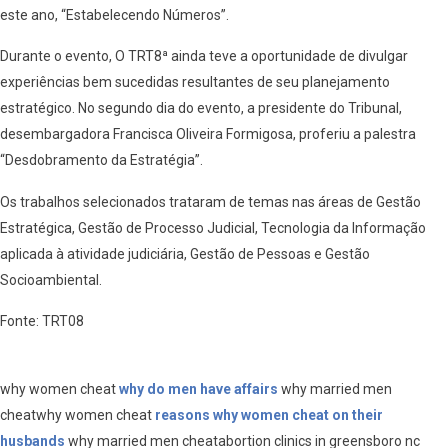
este ano, “Estabelecendo Números”.
Durante o evento, O TRT8ª ainda teve a oportunidade de divulgar
experiências bem sucedidas resultantes de seu planejamento
estratégico. No segundo dia do evento, a presidente do Tribunal,
desembargadora Francisca Oliveira Formigosa, proferiu a palestra
“Desdobramento da Estratégia”.
Os trabalhos selecionados trataram de temas nas áreas de Gestão
Estratégica, Gestão de Processo Judicial, Tecnologia da Informação
aplicada à atividade judiciária, Gestão de Pessoas e Gestão
Socioambiental.
Fonte: TRT08
why women cheat
why do men have affairs
why married men
cheatwhy women cheat
reasons why women cheat on their
husbands
why married men cheatabortion clinics in greensboro nc