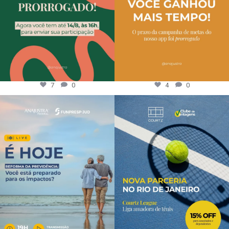
7
0
4
0