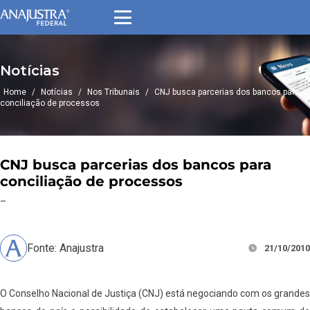
Notícias
Home
/
Notícias
/
Nos Tribunais
/
CNJ busca parcerias dos bancos para
conciliação de processos
CNJ busca parcerias dos bancos para
conciliação de processos
–
Fonte: Anajustra
21/10/2010
O Conselho Nacional de Justiça (CNJ) está negociando com os grandes