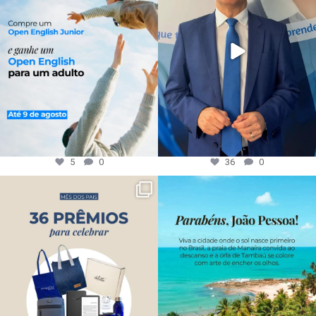
5
0
36
0