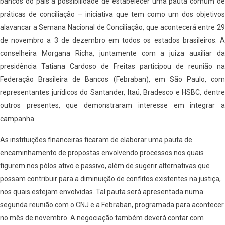
bancos do país a possibilidade de estabelecer uma pauta comum de
práticas de conciliação – iniciativa que tem como um dos objetivos
alavancar a Semana Nacional de Conciliação, que acontecerá entre 29
de novembro a 3 de dezembro em todos os estados brasileiros. A
conselheira Morgana Richa, juntamente com a juiza auxiliar da
presidência Tatiana Cardoso de Freitas participou de reunião na
Federação Brasileira de Bancos (Febraban), em São Paulo, com
representantes jurídicos do Santander, Itaú, Bradesco e HSBC, dentre
outros presentes, que demonstraram interesse em integrar a
campanha.
As instituições financeiras ficaram de elaborar uma pauta de
encaminhamento de propostas envolvendo processos nos quais
figurem nos pólos ativo e passivo, além de sugerir alternativas que
possam contribuir para a diminuição de conflitos existentes na justiça,
nos quais estejam envolvidas. Tal pauta será apresentada numa
segunda reunião com o CNJ e a Febraban, programada para acontecer
no mês de novembro. A negociação também deverá contar com