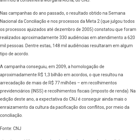
afirmou a conselheira Morgana Richa, do CNJ.
Nas campanhas do ano passado, o resultado obtido na Semana
Nacional da Conciliação e nos processos da Meta 2 (que julgou todos
os processos ajuizados até dezembro de 2005) constatou que foram
realizados aproximadamente 330 audiências em atendimento a 620
mil pessoas. Dentre estas, 148 mil audiências resultaram em algum
tipo de acordo.
A campanha conseguiu, em 2009, a homologação de
aproximadamente R$ 1,3 bilhão em acordos, o que resultou na
arrecadação de mais de R$ 77 milhões – em recolhimentos
previdenciários (INSS) e recolhimentos fiscais (imposto de renda). Na
edição deste ano, a expectativa do CNJ é conseguir ainda mais o
enraizamento da cultura da pacificação dos conflitos, por meio da
conciliação.
Fonte: CNJ