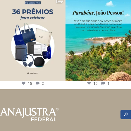
15
2
15
1