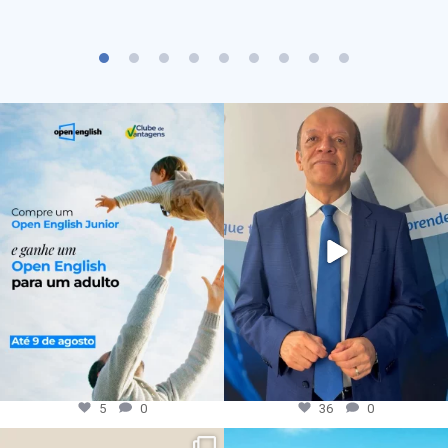
5
0
36
0