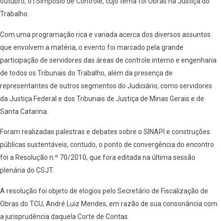
outubro, o I Simpósio de Controle, cujo tema foi Obras na Justiça do
Trabalho.
Com uma programação rica e variada acerca dos diversos assuntos
que envolvem a matéria, o evento foi marcado pela grande
participação de servidores das áreas de controle interno e engenharia
de todos os Tribunais do Trabalho, além da presença de
representantes de outros segmentos do Judiciário, como servidores
da Justiça Federal e dos Tribunais de Justiça de Minas Gerais e de
Santa Catarina.
Foram realizadas palestras e debates sobre o SINAPI e construções
públicas sustentáveis, contudo, o ponto de convergência do encontro
foi a Resolução n.º 70/2010, que fora editada na última sessão
plenária do CSJT.
A resolução foi objeto de elogios pelo Secretário de Fiscalização de
Obras do TCU, André Luiz Mendes, em razão de sua consonância com
a jurisprudência daquela Corte de Contas.