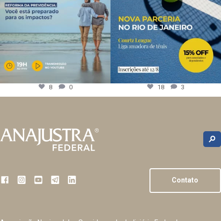
8
0
18
3
Contato