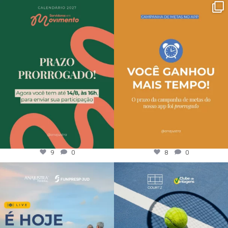
9
0
8
0