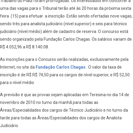
Trabalho do Piauí foram prorrogadas. Os interessados em concorrer a
uma das vagas para o Tribunal terão até às 20 horas da próxima sexta
feira (15) para efetuar a inscrição. Estão sendo ofertadas nove vagas,
sendo três para analista judiciário (nível superior) e seis para técnico
judiciário (nível médio) além de cadastro de reserva. O concurso está
sendo organizado pela Fundação Carlos Chagas. Os salários variam de
R$ 4.052,96 a R$ 8.140.08.
As inscrições para o Concurso serão realizadas, exclusivamente pela
Internet, no site da
Fundação Carlos Chagas
. O valor da taxa de
inscrição é de R$ R$ 74,50 para os cargos de nível superior, e R$ 52,50
para o nível médio
A previsão é que as provas sejam aplicadas em Teresina no dia 14 de
novembro de 2010 no turno da manhã para todas as
Áreas/Especialidades dos cargos de Técnico Judiciário e no turno da
tarde para todas as Áreas/Especialidades dos cargos de Analista
Judiciário.