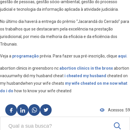
gestão de pessoas, gestão sócio-ambiental, gestão do processo
judicial e tecnologia da informação aplicada à atividade judiciária.
No último dia haverá a entrega do prêmio “Jacarandá do Cerrado” para
os trabalhos que se destacaram pela excelência na prestação
jurisdicional, por meio da melhoria da eficácia e da eficiência dos
Tribunais.
Veja a
programação
prévia. Para fazer sua pré-inscrição, clique
aqui
.
abortion clinics in greensboro nc
abortion clinics in the bronx
abortion
vacuumwhy did my husband cheat
i cheated my husband
cheated on
my husbandwhen your wife cheats
my wife cheated on me now what
do i do
how to know your wife cheated
Acessos: 59