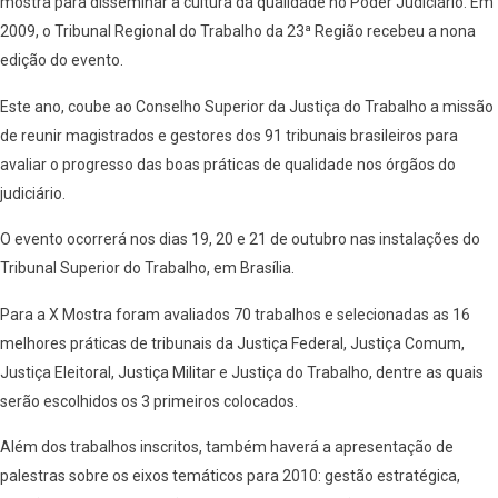
mostra para disseminar a cultura da qualidade no Poder Judiciário. Em
2009, o Tribunal Regional do Trabalho da 23ª Região recebeu a nona
edição do evento.
Este ano, coube ao Conselho Superior da Justiça do Trabalho a missão
de reunir magistrados e gestores dos 91 tribunais brasileiros para
avaliar o progresso das boas práticas de qualidade nos órgãos do
judiciário.
O evento ocorrerá nos dias 19, 20 e 21 de outubro nas instalações do
Tribunal Superior do Trabalho, em Brasília.
Para a X Mostra foram avaliados 70 trabalhos e selecionadas as 16
melhores práticas de tribunais da Justiça Federal, Justiça Comum,
Justiça Eleitoral, Justiça Militar e Justiça do Trabalho, dentre as quais
serão escolhidos os 3 primeiros colocados.
Além dos trabalhos inscritos, também haverá a apresentação de
palestras sobre os eixos temáticos para 2010: gestão estratégica,