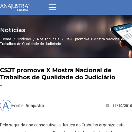
Notícias
Home
/
Notícias
/
Nos Tribunais
/
CSJT promove X Mostra Nacional de
Trabalhos de Qualidade do Judiciário
CSJT promove X Mostra Nacional de
Trabalhos de Qualidade do Judiciário
–
Fonte: Anajustra
11/10/2010
Pelo segundo ano consecutivo, a Justiça do Trabalho organiza esta