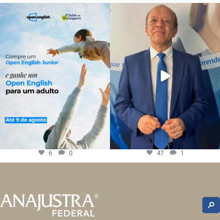
6
0
47
1