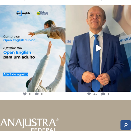
6
0
47
1