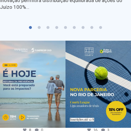
Inovação permitirá distribuição equilibrada de ações do
Juízo 100%…
8
0
16
3