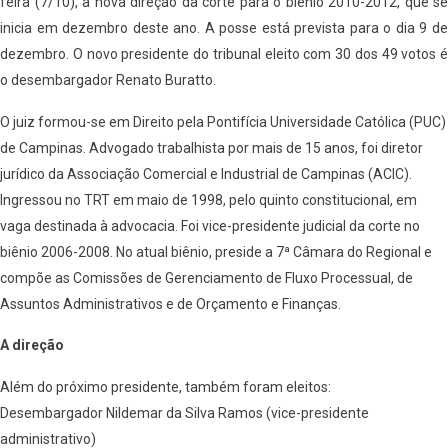
feira (7/10), a nova direção da corte para o biênio 2010-2012, que se
inicia em dezembro deste ano. A posse está prevista para o dia 9 de
dezembro. O novo presidente do tribunal eleito com 30 dos 49 votos é
o desembargador Renato Buratto.
O juiz formou-se em Direito pela Pontifícia Universidade Católica (PUC)
de Campinas. Advogado trabalhista por mais de 15 anos, foi diretor
jurídico da Associação Comercial e Industrial de Campinas (ACIC).
Ingressou no TRT em maio de 1998, pelo quinto constitucional, em
vaga destinada à advocacia. Foi vice-presidente judicial da corte no
biênio 2006-2008. No atual biênio, preside a 7ª Câmara do Regional e
compõe as Comissões de Gerenciamento de Fluxo Processual, de
Assuntos Administrativos e de Orçamento e Finanças.
A direção
Além do próximo presidente, também foram eleitos:
Desembargador Nildemar da Silva Ramos (vice-presidente
administrativo)