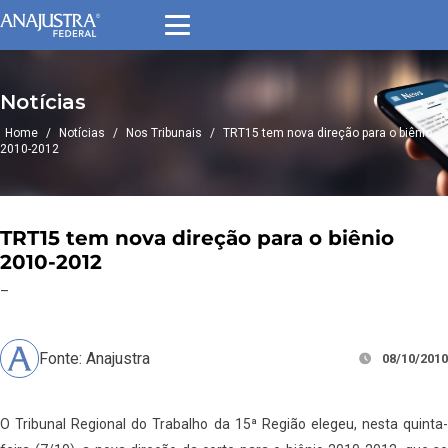
Notícias
Home
/
Notícias
/
Nos Tribunais
/
TRT15 tem nova direção para o biênio
2010-2012
TRT15 tem nova direção para o biênio
2010-2012
–
Fonte: Anajustra
08/10/2010
O Tribunal Regional do Trabalho da 15ª Região elegeu, nesta quinta-